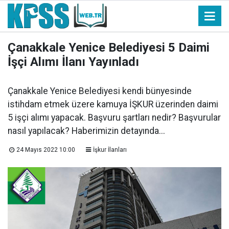
Çanakkale Yenice Belediyesi 5 Daimi
İşçi Alımı İlanı Yayınladı
Çanakkale Yenice Belediyesi kendi bünyesinde
istihdam etmek üzere kamuya İŞKUR üzerinden daimi
5 işçi alımı yapacak. Başvuru şartları nedir? Başvurular
nasıl yapılacak? Haberimizin detayında...
24 Mayıs 2022 10:00
İşkur İlanları