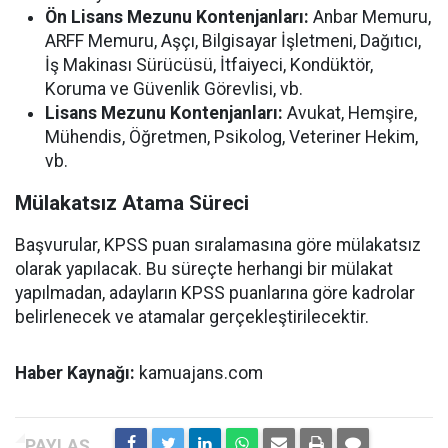
Ön Lisans Mezunu Kontenjanları:
Anbar Memuru,
ARFF Memuru, Aşçı, Bilgisayar İşletmeni, Dağıtıcı,
İş Makinası Sürücüsü, İtfaiyeci, Kondüktör,
Koruma ve Güvenlik Görevlisi, vb.
Lisans Mezunu Kontenjanları:
Avukat, Hemşire,
Mühendis, Öğretmen, Psikolog, Veteriner Hekim,
vb.
Mülakatsız Atama Süreci
Başvurular, KPSS puan sıralamasına göre mülakatsız
olarak yapılacak. Bu süreçte herhangi bir mülakat
yapılmadan, adayların KPSS puanlarına göre kadrolar
belirlenecek ve atamalar gerçekleştirilecektir.
Haber Kaynağı:
kamuajans.com