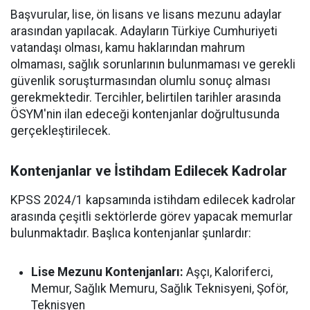
Başvurular, lise, ön lisans ve lisans mezunu adaylar
arasından yapılacak. Adayların Türkiye Cumhuriyeti
vatandaşı olması, kamu haklarından mahrum
olmaması, sağlık sorunlarının bulunmaması ve gerekli
güvenlik soruşturmasından olumlu sonuç alması
gerekmektedir. Tercihler, belirtilen tarihler arasında
ÖSYM'nin ilan edeceği kontenjanlar doğrultusunda
gerçekleştirilecek.
Kontenjanlar ve İstihdam Edilecek Kadrolar
KPSS 2024/1 kapsamında istihdam edilecek kadrolar
arasında çeşitli sektörlerde görev yapacak memurlar
bulunmaktadır. Başlıca kontenjanlar şunlardır:
Lise Mezunu Kontenjanları:
Aşçı, Kaloriferci,
Memur, Sağlık Memuru, Sağlık Teknisyeni, Şoför,
Teknisyen