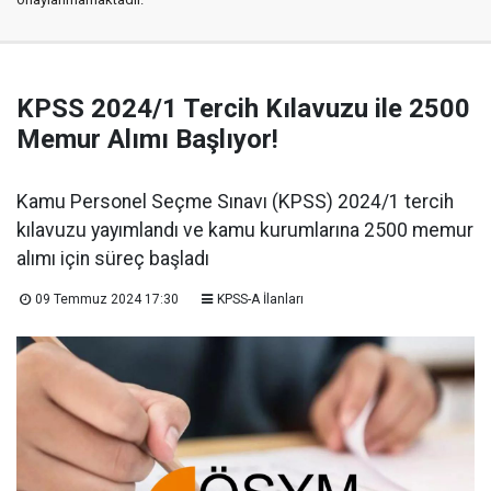
KPSS 2024/1 Tercih Kılavuzu ile 2500
Memur Alımı Başlıyor!
Kamu Personel Seçme Sınavı (KPSS) 2024/1 tercih
kılavuzu yayımlandı ve kamu kurumlarına 2500 memur
alımı için süreç başladı
09 Temmuz 2024 17:30
KPSS-A İlanları