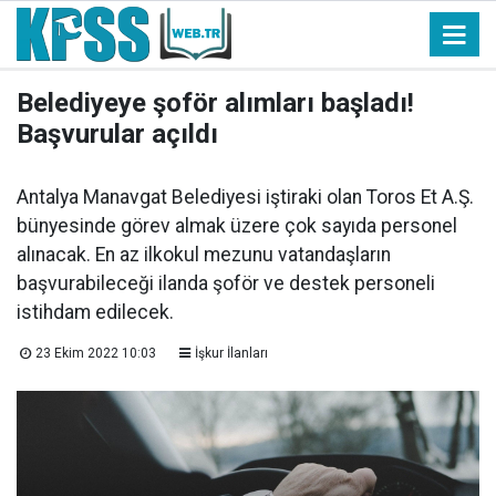
Belediyeye şoför alımları başladı!
Başvurular açıldı
Antalya Manavgat Belediyesi iştiraki olan Toros Et A.Ş.
bünyesinde görev almak üzere çok sayıda personel
alınacak. En az ilkokul mezunu vatandaşların
başvurabileceği ilanda şoför ve destek personeli
istihdam edilecek.
23 Ekim 2022 10:03
İşkur İlanları