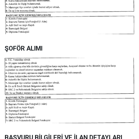
ŞOFÖR ALIMI
BAŞVURU BİLGİLERİ VE İLAN DETAYLARI