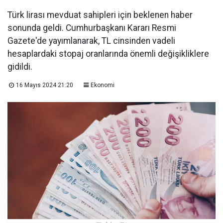
Türk lirası mevduat sahipleri için beklenen haber
sonunda geldi. Cumhurbaşkanı Kararı Resmi
Gazete'de yayımlanarak, TL cinsinden vadeli
hesaplardaki stopaj oranlarında önemli değişikliklere
gidildi.
16 Mayıs 2024 21:20
Ekonomi