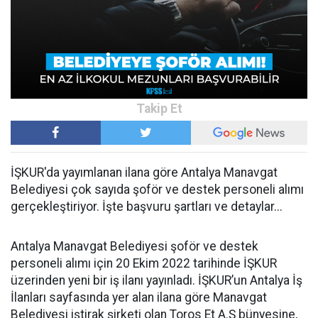
İŞKUR'da yayımlanan ilana göre Antalya Manavgat
Belediyesi çok sayıda şoför ve destek personeli alımı
gerçekleştiriyor. İşte başvuru şartları ve detaylar...
Antalya Manavgat Belediyesi şoför ve destek
personeli alımı için 20 Ekim 2022 tarihinde İŞKUR
üzerinden yeni bir iş ilanı yayınladı. İŞKUR’un Antalya İş
İlanları sayfasında yer alan ilana göre Manavgat
Belediyesi iştirak şirketi olan Toros Et A.Ş bünyesine,