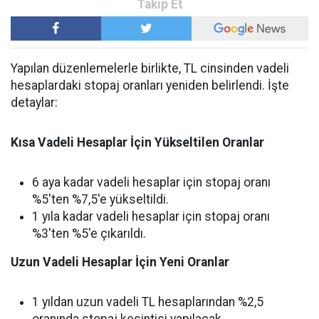
Yapılan düzenlemelerle birlikte, TL cinsinden vadeli
hesaplardaki stopaj oranları yeniden belirlendi. İşte
detaylar:
Kısa Vadeli Hesaplar İçin Yükseltilen Oranlar
6 aya kadar vadeli hesaplar için stopaj oranı
%5'ten %7,5'e yükseltildi.
1 yıla kadar vadeli hesaplar için stopaj oranı
%3'ten %5'e çıkarıldı.
Uzun Vadeli Hesaplar İçin Yeni Oranlar
1 yıldan uzun vadeli TL hesaplarından %2,5
oranında stopaj kesintisi yapılacak.