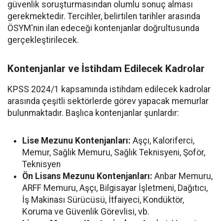
güvenlik soruşturmasından olumlu sonuç alması
gerekmektedir. Tercihler, belirtilen tarihler arasında
ÖSYM'nin ilan edeceği kontenjanlar doğrultusunda
gerçekleştirilecek.
Kontenjanlar ve İstihdam Edilecek Kadrolar
KPSS 2024/1 kapsamında istihdam edilecek kadrolar
arasında çeşitli sektörlerde görev yapacak memurlar
bulunmaktadır. Başlıca kontenjanlar şunlardır:
Lise Mezunu Kontenjanları:
Aşçı, Kaloriferci,
Memur, Sağlık Memuru, Sağlık Teknisyeni, Şoför,
Teknisyen
Ön Lisans Mezunu Kontenjanları:
Anbar Memuru,
ARFF Memuru, Aşçı, Bilgisayar İşletmeni, Dağıtıcı,
İş Makinası Sürücüsü, İtfaiyeci, Kondüktör,
Koruma ve Güvenlik Görevlisi, vb.