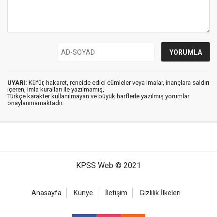
UYARI:
Küfür, hakaret, rencide edici cümleler veya imalar, inançlara saldırı
içeren, imla kuralları ile yazılmamış,
Türkçe karakter kullanılmayan ve büyük harflerle yazılmış yorumlar
onaylanmamaktadır.
KPSS Web © 2021
Anasayfa
Künye
İletişim
Gizlilik İlkeleri