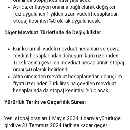
Ayrıca, enflasyon oranına bağlı olarak değişken
faiz uygulanan 1 yıldan uzun vadeli hesaplardan
stopaj kesintisi %0 olarak uygulanacak.
Diğer Mevduat Türlerinde de Değişiklikler
Kur korumalı vadeli mevduat hesapları ve döviz
tevdiat hesaplarından dönüşüm kuru üzerinden
Türk lirasına çevrilen mevduat hesaplarının stopaj
oranı %0 olarak belirlendi.
Altın cinsinden mevduat hesaplarından dönüşüm
fiyatı üzerinden Türk lirasına çevrilen mevduat
hesaplarında da stopaj kesintisi %0 olacak.
Yürürlük Tarihi ve Geçerlilik Süresi
Yeni stopaj oranları 1 Mayıs 2024 itibarıyla yürürlüğe
girdi ve 31 Temmuz 2024 tarihine kadar geçerli