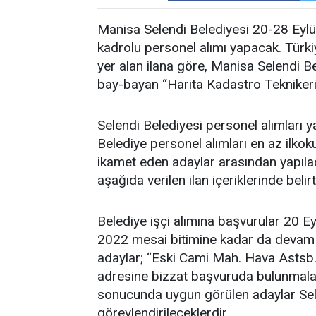
Manisa Selendi Belediyesi 20-28 Eylül
kadrolu personel alımı yapacak. Türki
yer alan ilana göre, Manisa Selendi 
bay-bayan “Harita Kadastro Teknikeri,
Selendi Belediyesi personel alımları y
Belediye personel alımları en az ilko
ikamet eden adaylar arasından yapılac
aşağıda verilen ilan içeriklerinde beli
Belediye işçi alımına başvurular 20 Ey
2022 mesai bitimine kadar da devam e
adaylar; “Eski Cami Mah. Hava Astsb
adresine bizzat başvuruda bulunmalar
sonucunda uygun görülen adaylar Sel
görevlendirileceklerdir.