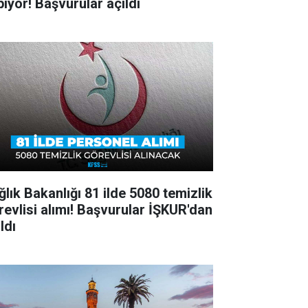
pıyor! Başvurular açıldı
ğlık Bakanlığı 81 ilde 5080 temizlik
revlisi alımı! Başvurular İŞKUR'dan
ldı