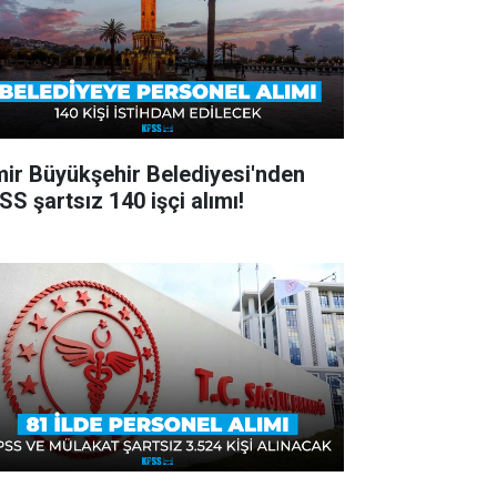
mir Büyükşehir Belediyesi'nden
SS şartsız 140 işçi alımı!