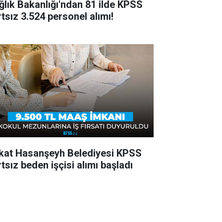
ğlık Bakanlığı'ndan 81 ilde KPSS
rtsız 3.524 personel alımı!
kat Hasanşeyh Belediyesi KPSS
tsız beden işçisi alımı başladı