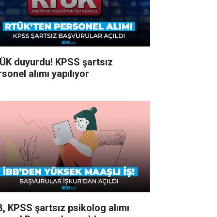
ÜK duyurdu! KPSS şartsız
rsonel alımı yapılıyor
B, KPSS şartsız psikolog alımı