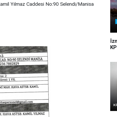
Kamil Yılmaz Caddesi No:90 Selendi/Manisa
İz
KP