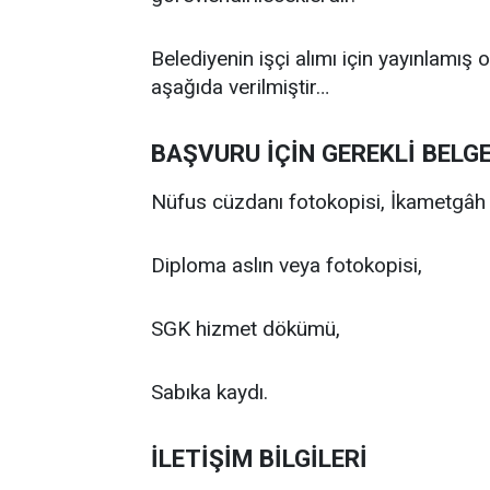
Belediyenin işçi alımı için yayınlamış 
aşağıda verilmiştir…
BAŞVURU İÇİN GEREKLİ BELG
Nüfus cüzdanı fotokopisi, İkametgâh 
Diploma aslın veya fotokopisi,
SGK hizmet dökümü,
Sabıka kaydı.
İLETİŞİM BİLGİLERİ