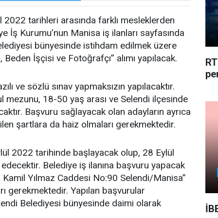
 2022 tarihleri arasında farklı mesleklerden
ye İş Kurumu’nun Manisa iş ilanları sayfasında
Belediyesi bünyesinde istihdam edilmek üzere
 Beden İşçisi ve Fotoğrafçı” alımı yapılacak.
RT
pe
azılı ve sözlü sınav yapmaksızın yapılacaktır.
kul mezunu, 18-50 yaş arası ve Selendi ilçesinde
aktır. Başvuru sağlayacak olan adayların ayrıca
rtilen şartlara da haiz olmaları gerekmektedir.
lül 2022 tarihinde başlayacak olup, 28 Eylül
decektir. Belediye iş ilanına başvuru yapacak
. Kamil Yılmaz Caddesi No:90 Selendi/Manisa”
ı gerekmektedir. Yapılan başvurular
endi Belediyesi bünyesinde daimi olarak
İB