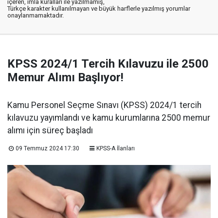
içeren, imla kuralları ile yazılmamış,
Türkçe karakter kullanılmayan ve büyük harflerle yazılmış yorumlar
onaylanmamaktadır.
KPSS 2024/1 Tercih Kılavuzu ile 2500
Memur Alımı Başlıyor!
Kamu Personel Seçme Sınavı (KPSS) 2024/1 tercih
kılavuzu yayımlandı ve kamu kurumlarına 2500 memur
alımı için süreç başladı
09 Temmuz 2024 17:30
KPSS-A İlanları