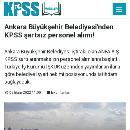
Ankara Büyükşehir Belediyesi'nden
KPSS şartsız personel alımı!
Ankara Büyükşehir Belediyesi iştiraki olan ANFA A.Ş.
KPSS şartı aranmaksızın personel alımlarını başlattı.
Türkiye İş Kurumu İŞKUR üzerinden yayımlanan ilana
göre belediye işyeri hekimi pozisyonunda istihdam
sağlayacak.
06 Ekim 2022 11:00
İşkur İlanları