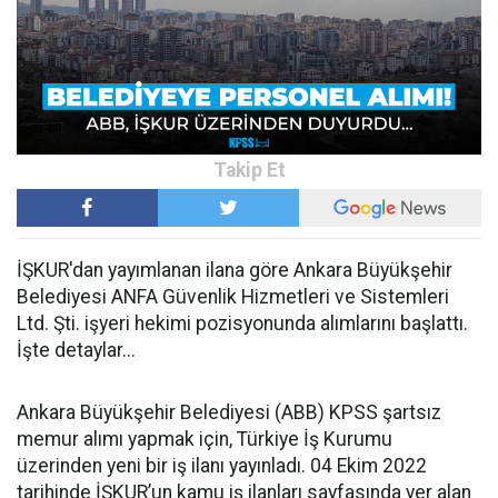
İŞKUR'dan yayımlanan ilana göre Ankara Büyükşehir
Belediyesi ANFA Güvenlik Hizmetleri ve Sistemleri
Ltd. Şti. işyeri hekimi pozisyonunda alımlarını başlattı.
İşte detaylar...
Ankara Büyükşehir Belediyesi (ABB) KPSS şartsız
memur alımı yapmak için, Türkiye İş Kurumu
üzerinden yeni bir iş ilanı yayınladı. 04 Ekim 2022
tarihinde İŞKUR’un kamu iş ilanları sayfasında yer alan