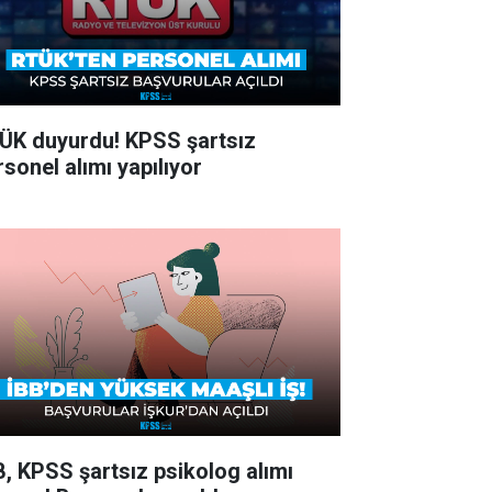
ÜK duyurdu! KPSS şartsız
rsonel alımı yapılıyor
B, KPSS şartsız psikolog alımı