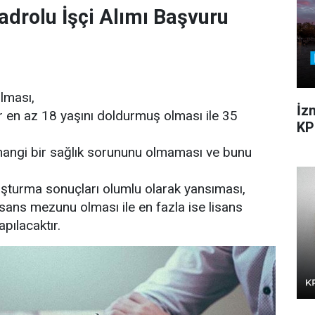
drolu İşçi Alımı Başvuru
olması,
İz
 en az 18 yaşını doldurmuş olması ile 35
KP
 hangi bir sağlık sorununu olmaması ve bunu
uşturma sonuçları olumlu olarak yansıması,
sans mezunu olması ile en fazla ise lisans
pılacaktır.