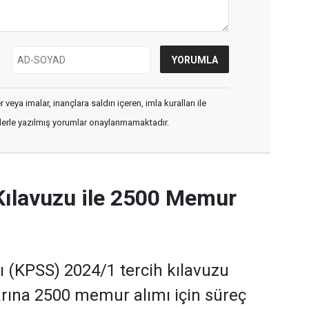
veya imalar, inançlara saldırı içeren, imla kuralları ile
flerle yazılmış yorumlar onaylanmamaktadır.
Kılavuzu ile 2500 Memur
(KPSS) 2024/1 tercih kılavuzu
rına 2500 memur alımı için süreç