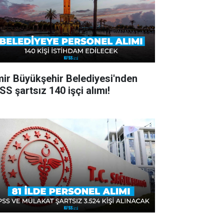
mir Büyükşehir Belediyesi'nden
SS şartsız 140 işçi alımı!