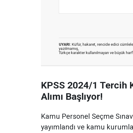
UYARI:
Küfür, hakaret, rencide edici cümleler 
yazılmamış,
Türkçe karakter kullanılmayan ve büyük har
KPSS 2024/1 Tercih 
Alımı Başlıyor!
Kamu Personel Seçme Sınavı 
yayımlandı ve kamu kurumla