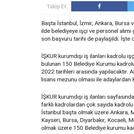
Başta İstanbul, İzmir, Ankara, Bursa 
ilde belediyeye işçi ve personel alımı g
son başvuru tarihi de paylaşıldı. İşte d
İŞKUR kurumdışı iş ilanları kadrolu iş
bulunan 150 Belediye Kurumu kadrolu i
2022 tarihleri arasında yapılacaktır. A
lisans mezunu olması ile adaylardan K
İŞKUR kurumdışı iş ilanları sayfasınd
farklı kadrolardan çok sayıda kadrolu 
İstanbul başta olmak üzere Ankara, M
Kayseri, Bursa, Diyarbakır, Kocaeli, 
olmak üzere 150 Belediye kurumu kadro