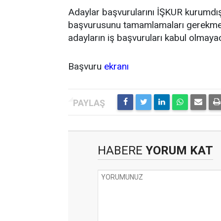
Adaylar başvurularını İŞKUR kurumdışı
başvurusunu tamamlamaları gerekmekte
adayların iş başvuruları kabul olmayac
Başvuru
ekranı
HABERE
YORUM KAT