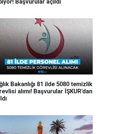
pıyor! Başvurular açıldı
ğlık Bakanlığı 81 ilde 5080 temizlik
revlisi alımı! Başvurular İŞKUR'dan
ldı