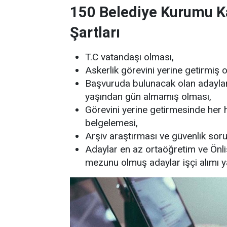
150 Belediye Kurumu Ka
Şartları
T.C vatandaşı olması,
Askerlik görevini yerine getirmiş 
Başvuruda bulunacak olan adaylar
yaşından gün almamış olması,
Görevini yerine getirmesinde her
belgelemesi,
Arşiv araştırması ve güvenlik sor
Adaylar en az ortaöğretim ve Önli
mezunu olmuş adaylar işçi alımı ya