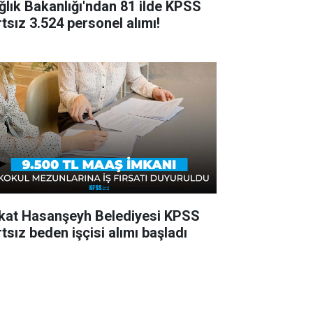
ğlık Bakanlığı'ndan 81 ilde KPSS
rtsız 3.524 personel alımı!
kat Hasanşeyh Belediyesi KPSS
tsız beden işçisi alımı başladı