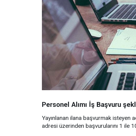
Personel Alımı İş Başvuru şekl
Yayınlanan ilana başvurmak isteyen a
adresi üzerinden başvurularını 1 ile 10