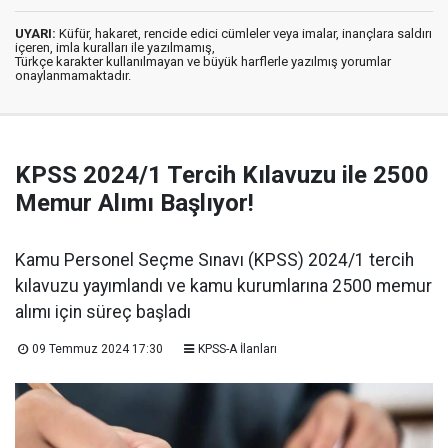
UYARI:
Küfür, hakaret, rencide edici cümleler veya imalar, inançlara saldırı
içeren, imla kuralları ile yazılmamış,
Türkçe karakter kullanılmayan ve büyük harflerle yazılmış yorumlar
onaylanmamaktadır.
KPSS 2024/1 Tercih Kılavuzu ile 2500
Memur Alımı Başlıyor!
Kamu Personel Seçme Sınavı (KPSS) 2024/1 tercih
kılavuzu yayımlandı ve kamu kurumlarına 2500 memur
alımı için süreç başladı
09 Temmuz 2024 17:30
KPSS-A İlanları