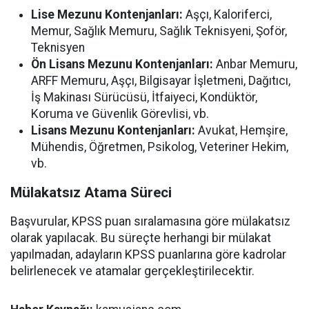
Lise Mezunu Kontenjanları:
Aşçı, Kaloriferci,
Memur, Sağlık Memuru, Sağlık Teknisyeni, Şoför,
Teknisyen
Ön Lisans Mezunu Kontenjanları:
Anbar Memuru,
ARFF Memuru, Aşçı, Bilgisayar İşletmeni, Dağıtıcı,
İş Makinası Sürücüsü, İtfaiyeci, Kondüktör,
Koruma ve Güvenlik Görevlisi, vb.
Lisans Mezunu Kontenjanları:
Avukat, Hemşire,
Mühendis, Öğretmen, Psikolog, Veteriner Hekim,
vb.
Mülakatsız Atama Süreci
Başvurular, KPSS puan sıralamasına göre mülakatsız
olarak yapılacak. Bu süreçte herhangi bir mülakat
yapılmadan, adayların KPSS puanlarına göre kadrolar
belirlenecek ve atamalar gerçekleştirilecektir.