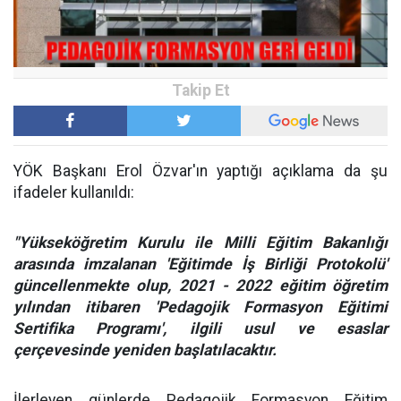
YÖK Başkanı Erol Özvar'ın yaptığı açıklama da şu
ifadeler kullanıldı:
"Yükseköğretim Kurulu ile Milli Eğitim Bakanlığı
arasında imzalanan 'Eğitimde İş Birliği Protokolü'
güncellenmekte olup, 2021 - 2022 eğitim öğretim
yılından itibaren 'Pedagojik Formasyon Eğitimi
Sertifika Programı', ilgili usul ve esaslar
çerçevesinde yeniden başlatılacaktır.
İlerleyen günlerde Pedagojik Formasyon Eğitim