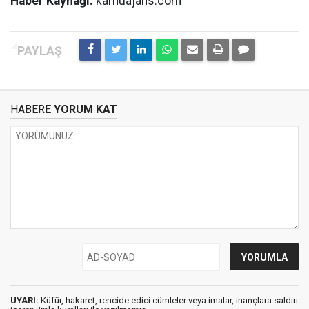
Haber Kaynağı:
kamuajans.com
HABERE
YORUM KAT
UYARI:
Küfür, hakaret, rencide edici cümleler veya imalar, inançlara saldırı