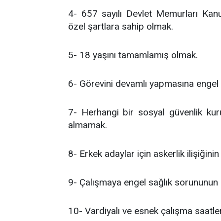
4- 657 sayılı Devlet Memurları Kanu
özel şartlara sahip olmak.
5- 18 yaşını tamamlamış olmak.
6- Görevini devamlı yapmasına engel o
7- Herhangi bir sosyal güvenlik kuru
almamak.
8- Erkek adaylar için askerlik ilişiğin
9- Çalışmaya engel sağlık sorununun
10- Vardiyalı ve esnek çalışma saatl