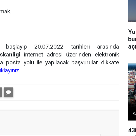
lmak.
Yu
bur
aç
e başlayıp 20.07.2022 tarihleri arasında
skanligi
internet adresi üzerinden elektronik
 posta yolu ile yapılacak başvurular dikkate
klayınız.
43