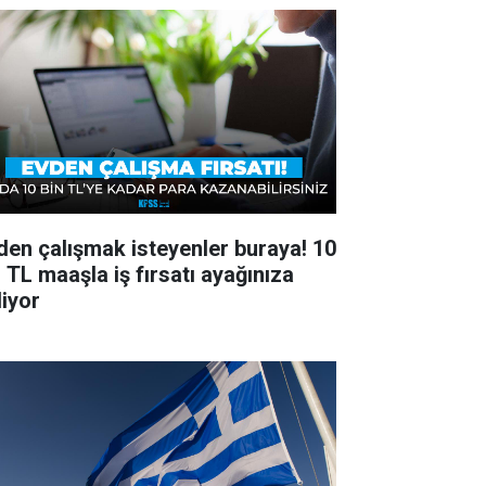
den çalışmak isteyenler buraya! 10
n TL maaşla iş fırsatı ayağınıza
liyor