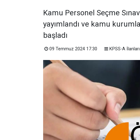
Kamu Personel Seçme Sınavı 
yayımlandı ve kamu kurumla
başladı
09 Temmuz 2024 17:30
KPSS-A İlanları