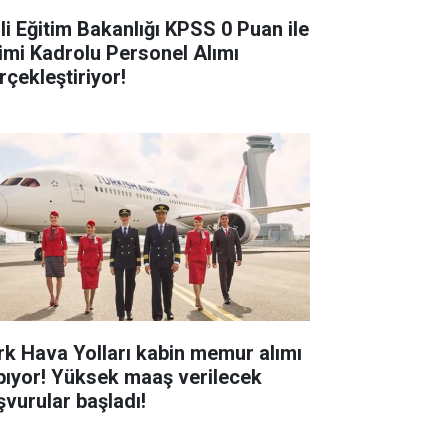
lli Eğitim Bakanlığı KPSS 0 Puan ile
imi Kadrolu Personel Alımı
rçekleştiriyor!
rk Hava Yolları kabin memur alımı
pıyor! Yüksek maaş verilecek
şvurular başladı!