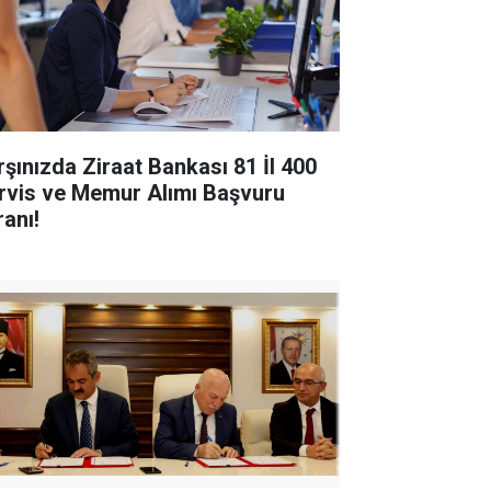
rşınızda Ziraat Bankası 81 İl 400
rvis ve Memur Alımı Başvuru
ranı!