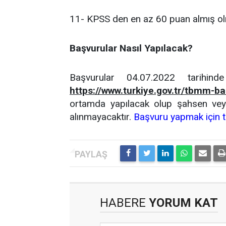
11- KPSS den en az 60 puan almış o
Başvurular Nasıl Yapılacak?
Başvurular 04.07.2022 tarihind
https://www.turkiye.gov.tr/tbmm-ba
ortamda yapılacak olup şahsen veya
alınmayacaktır.
Başvuru yapmak için tı
HABERE
YORUM KAT