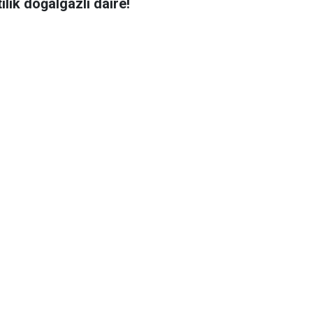
ılık doğalgazlı daire!