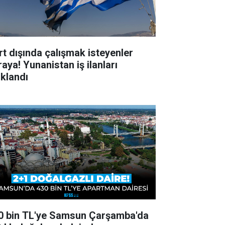
rt dışında çalışmak isteyenler
aya! Yunanistan iş ilanları
ıklandı
0 bin TL'ye Samsun Çarşamba'da