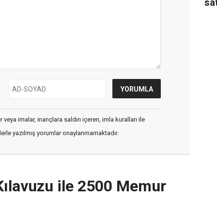
sat
veya imalar, inançlara saldırı içeren, imla kuralları ile
flerle yazılmış yorumlar onaylanmamaktadır.
Kılavuzu ile 2500 Memur