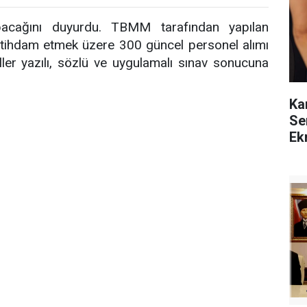
acağını duyurdu. TBMM tarafından yapılan
stihdam etmek üzere 300 güncel personel alımı
ller yazılı, sözlü ve uygulamalı sınav sonucuna
Ka
Se
Ek