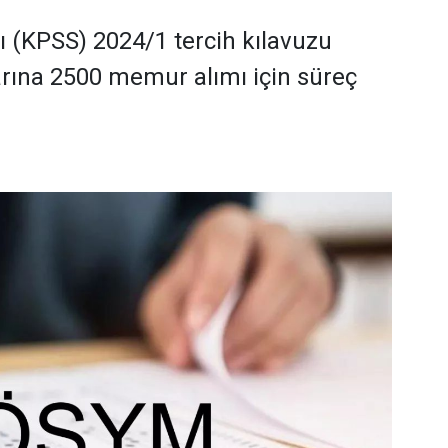
(KPSS) 2024/1 tercih kılavuzu
rına 2500 memur alımı için süreç