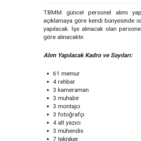
TBMM güncel personel alımı yap
açıklamaya göre kendi bünyesinde i
yapılacak. İşe alınacak olan persone
göre alınacaktır.
Alım Yapılacak Kadro ve Sayıları:
61 memur
4 rehber
3 kameraman
3 muhabir
3 montajcı
3 fotoğrafçı
4 alt yazıcı
3 mühendis
7 tekniker