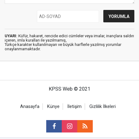
UYARI:
Küfür, hakaret, rencide edici cümleler veya imalar, inançlara saldırı
içeren, imla kuralları ile yazılmamış,
Türkçe karakter kullanılmayan ve büyük harflerle yazılmış yorumlar
onaylanmamaktadır.
KPSS Web © 2021
Anasayfa
Künye
İletişim
Gizlilik İlkeleri