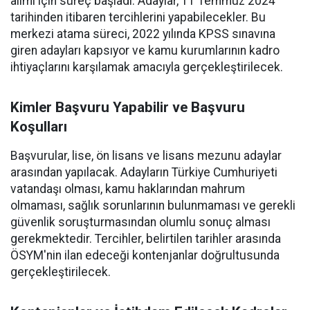
alımı için süreç başladı. Adaylar, 11 Temmuz 2024
tarihinden itibaren tercihlerini yapabilecekler. Bu
merkezi atama süreci, 2022 yılında KPSS sınavına
giren adayları kapsıyor ve kamu kurumlarının kadro
ihtiyaçlarını karşılamak amacıyla gerçekleştirilecek.
Kimler Başvuru Yapabilir ve Başvuru
Koşulları
Başvurular, lise, ön lisans ve lisans mezunu adaylar
arasından yapılacak. Adayların Türkiye Cumhuriyeti
vatandaşı olması, kamu haklarından mahrum
olmaması, sağlık sorunlarının bulunmaması ve gerekli
güvenlik soruşturmasından olumlu sonuç alması
gerekmektedir. Tercihler, belirtilen tarihler arasında
ÖSYM'nin ilan edeceği kontenjanlar doğrultusunda
gerçekleştirilecek.