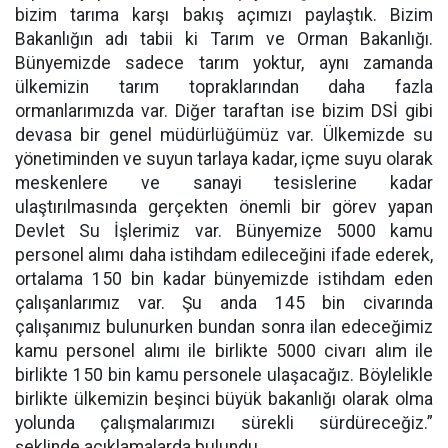
bizim tarıma karşı bakış açımızı paylaştık. Bizim
Bakanlığın adı tabii ki Tarım ve Orman Bakanlığı.
Bünyemizde sadece tarım yoktur, aynı zamanda
ülkemizin tarım topraklarından daha fazla
ormanlarımızda var. Diğer taraftan ise bizim DSİ gibi
devasa bir genel müdürlüğümüz var. Ülkemizde su
yönetiminden ve suyun tarlaya kadar, içme suyu olarak
meskenlere ve sanayi tesislerine kadar
ulaştırılmasında gerçekten önemli bir görev yapan
Devlet Su İşlerimiz var. Bünyemize 5000 kamu
personel alımı daha istihdam edileceğini ifade ederek,
ortalama 150 bin kadar bünyemizde istihdam eden
çalışanlarımız var. Şu anda 145 bin civarında
çalışanımız bulunurken bundan sonra ilan edeceğimiz
kamu personel alımı ile birlikte 5000 civarı alım ile
birlikte 150 bin kamu personele ulaşacağız. Böylelikle
birlikte ülkemizin beşinci büyük bakanlığı olarak olma
yolunda çalışmalarımızı sürekli sürdüreceğiz.”
şeklinde açıklamalarda bulundu.