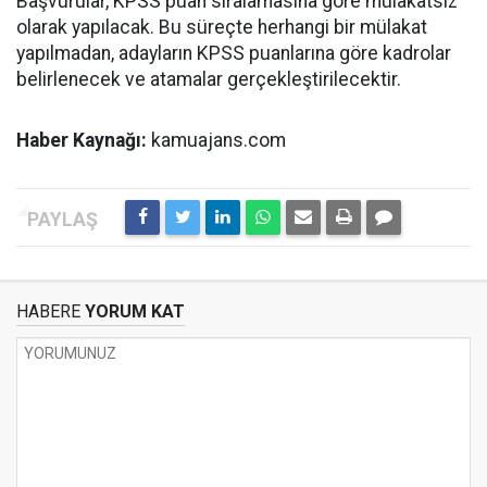
Başvurular, KPSS puan sıralamasına göre mülakatsız
olarak yapılacak. Bu süreçte herhangi bir mülakat
yapılmadan, adayların KPSS puanlarına göre kadrolar
belirlenecek ve atamalar gerçekleştirilecektir.
Haber Kaynağı:
kamuajans.com
HABERE
YORUM KAT