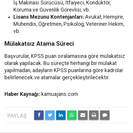
İş Makinası Sürücüsü, İtfaiyeci, Kondüktör,
Koruma ve Güvenlik Görevlisi, vb.
Lisans Mezunu Kontenjanları:
Avukat, Hemşire,
Mühendis, Öğretmen, Psikolog, Veteriner Hekim,
vb.
Mülakatsız Atama Süreci
Başvurular, KPSS puan sıralamasına göre mülakatsız
olarak yapılacak. Bu süreçte herhangi bir mülakat
yapılmadan, adayların KPSS puanlarına göre kadrolar
belirlenecek ve atamalar gerçekleştirilecektir.
Haber Kaynağı:
kamuajans.com