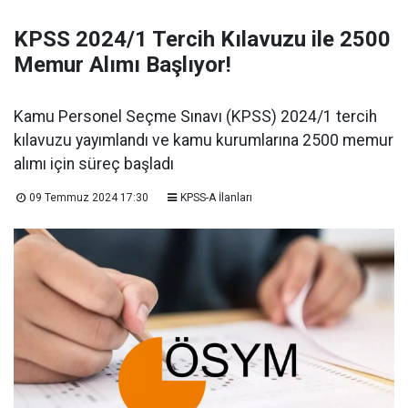
KPSS 2024/1 Tercih Kılavuzu ile 2500
Memur Alımı Başlıyor!
Kamu Personel Seçme Sınavı (KPSS) 2024/1 tercih
kılavuzu yayımlandı ve kamu kurumlarına 2500 memur
alımı için süreç başladı
09 Temmuz 2024 17:30
KPSS-A İlanları