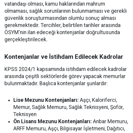
vatandaşı olması, kamu haklarından mahrum
olmaması, sağlık sorunlarının bulunmaması ve gerekli
güvenlik soruşturmasından olumlu sonuç alması
gerekmektedir. Tercihler, belirtilen tarihler arasında
ÖSYM'nin ilan edeceği kontenjanlar doğrultusunda
gerçekleştirilecek.
Kontenjanlar ve İstihdam Edilecek Kadrolar
KPSS 2024/1 kapsamında istihdam edilecek kadrolar
arasında çeşitli sektörlerde görev yapacak memurlar
bulunmaktadır. Başlıca kontenjanlar şunlardır:
Lise Mezunu Kontenjanları:
Aşçı, Kaloriferci,
Memur, Sağlık Memuru, Sağlık Teknisyeni, Şoför,
Teknisyen
Ön Lisans Mezunu Kontenjanları:
Anbar Memuru,
ARFF Memuru, Aşçı, Bilgisayar İşletmeni, Dağıtıcı,