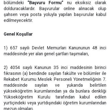
bölümdeki
“Başvuru Formu”
nu eksiksiz olarak
dolduracaklardır. Başvurular online alınacak olup
şahsen veya posta yoluyla yapılan başvurular kabul
edilmeyecektir.
Genel Koşullar
1) 657 sayılı Devlet Memurları Kanununun 48 inci
maddesinde yer alan genel şartları taşımaları,
2) 4054 sayılı Kanunun 35 inci maddesinin birinci
fıkrasının (a) bendinde sayılan fakülte ve bölümler ile
Rekabet Kurumu Meslek Personeli Yönetmeliğinin 7.
maddesinde sayılan ve yukarıda belirtilen
yükseköğretim kurumlarından ya da bunlara denkliği
Yükseköğretim Kurulu tarafından kabul edilen
yurtiçindeki veya yurtdışındaki öğretim kurumlarından
mezun olmaları,