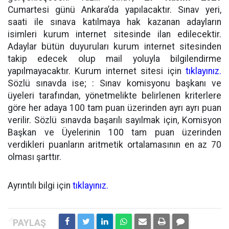
Cumartesi günü Ankara’da yapılacaktır. Sınav yeri,
saati ile sınava katılmaya hak kazanan adayların
isimleri kurum internet sitesinde ilan edilecektir.
Adaylar bütün duyuruları kurum internet sitesinden
takip edecek olup mail yoluyla bilgilendirme
yapılmayacaktır. Kurum internet sitesi için
tıklayınız.
Sözlü sınavda ise; : Sınav komisyonu başkanı ve
üyeleri tarafından, yönetmelikte belirlenen kriterlere
göre her adaya 100 tam puan üzerinden ayrı ayrı puan
verilir. Sözlü sınavda başarılı sayılmak için, Komisyon
Başkan ve Üyelerinin 100 tam puan üzerinden
verdikleri puanların aritmetik ortalamasının en az 70
olması şarttır.
Ayrıntılı bilgi için
tıklayınız.