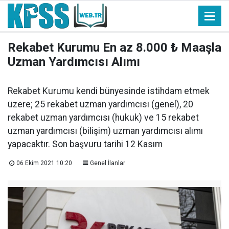
Rekabet Kurumu En az 8.000 ₺ Maaşla
Uzman Yardımcısı Alımı
Rekabet Kurumu kendi bünyesinde istihdam etmek
üzere; 25 rekabet uzman yardımcısı (genel), 20
rekabet uzman yardımcısı (hukuk) ve 15 rekabet
uzman yardımcısı (bilişim) uzman yardımcısı alımı
yapacaktır. Son başvuru tarihi 12 Kasım
06 Ekim 2021 10:20
Genel İlanlar