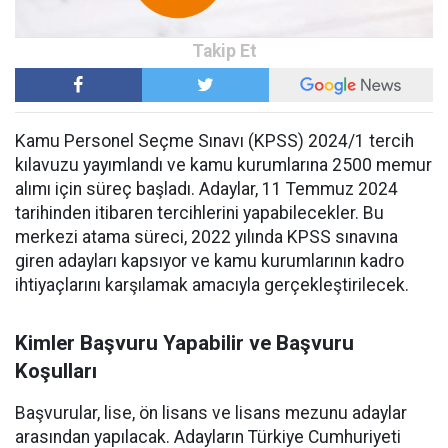
Kamu Personel Seçme Sınavı (KPSS) 2024/1 tercih
kılavuzu yayımlandı ve kamu kurumlarına 2500 memur
alımı için süreç başladı. Adaylar, 11 Temmuz 2024
tarihinden itibaren tercihlerini yapabilecekler. Bu
merkezi atama süreci, 2022 yılında KPSS sınavına
giren adayları kapsıyor ve kamu kurumlarının kadro
ihtiyaçlarını karşılamak amacıyla gerçekleştirilecek.
Kimler Başvuru Yapabilir ve Başvuru
Koşulları
Başvurular, lise, ön lisans ve lisans mezunu adaylar
arasından yapılacak. Adayların Türkiye Cumhuriyeti