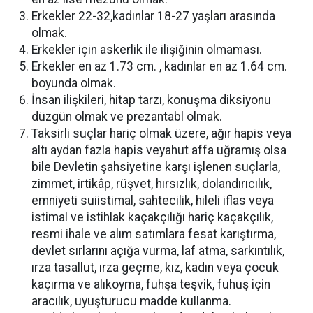
Erkekler 22-32,kadınlar 18-27 yaşları arasında
olmak.
Erkekler için askerlik ile ilişiğinin olmaması.
Erkekler en az 1.73 cm. , kadınlar en az 1.64 cm.
boyunda olmak.
İnsan ilişkileri, hitap tarzı, konuşma diksiyonu
düzgün olmak ve prezantabl olmak.
Taksirli suçlar hariç olmak üzere, ağır hapis veya
altı aydan fazla hapis veyahut affa uğramış olsa
bile Devletin şahsiyetine karşı işlenen suçlarla,
zimmet, irtikâp, rüşvet, hırsızlık, dolandırıcılık,
emniyeti suiistimal, sahtecilik, hileli iflas veya
istimal ve istihlak kaçakçılığı hariç kaçakçılık,
resmi ihale ve alım satımlara fesat karıştırma,
devlet sırlarını açığa vurma, laf atma, sarkıntılık,
ırza tasallut, ırza geçme, kız, kadın veya çocuk
kaçırma ve alıkoyma, fuhşa teşvik, fuhuş için
aracılık, uyuşturucu madde kullanma.