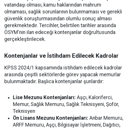
vatandaşı olması, kamu haklarından mahrum
olmaması, sağlık sorunlarının bulunmaması ve gerekli
güvenlik soruşturmasından olumlu sonuç alması
gerekmektedir. Tercihler, belirtilen tarihler arasında
ÖSYM'nin ilan edeceği kontenjanlar doğrultusunda
gerçekleştirilecek.
Kontenjanlar ve İstihdam Edilecek Kadrolar
KPSS 2024/1 kapsamında istihdam edilecek kadrolar
arasında çeşitli sektörlerde görev yapacak memurlar
bulunmaktadır. Başlıca kontenjanlar şunlardır:
Lise Mezunu Kontenjanları:
Aşçı, Kaloriferci,
Memur, Sağlık Memuru, Sağlık Teknisyeni, Şoför,
Teknisyen
Ön Lisans Mezunu Kontenjanları:
Anbar Memuru,
ARFF Memuru, Aşçı, Bilgisayar İşletmeni, Dağıtıcı,