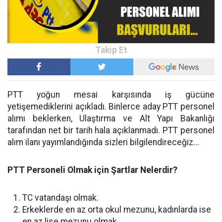
PTT yoğun mesai karşısında iş gücüne
yetişemediklerini açıkladı. Binlerce aday PTT personel
alımı beklerken, Ulaştırma ve Alt Yapı Bakanlığı
tarafından net bir tarih hala açıklanmadı. PTT personel
alım ilanı yayımlandığında sizleri bilgilendireceğiz...
PTT Personeli Olmak için Şartlar Nelerdir?
TC vatandaşı olmak.
Erkeklerde en az orta okul mezunu, kadınlarda ise
en az lise mezunu olmak.