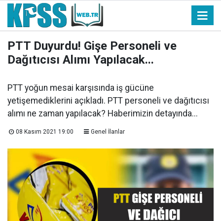
PTT Duyurdu! Gişe Personeli ve
Dağıtıcısı Alımı Yapılacak...
PTT yoğun mesai karşısında iş gücüne
yetişemediklerini açıkladı. PTT personeli ve dağıtıcısı
alımı ne zaman yapılacak? Haberimizin detayında...
08 Kasım 2021 19:00
Genel İlanlar