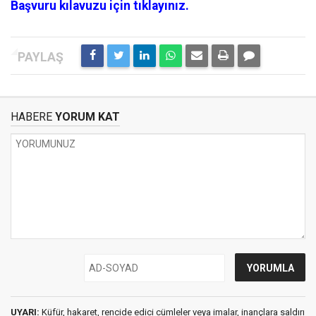
Başvuru kılavuzu için tıklayınız.
HABERE
YORUM KAT
UYARI:
Küfür, hakaret, rencide edici cümleler veya imalar, inançlara saldırı