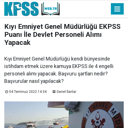
Kıyı Emniyet Genel Müdürlüğü EKPSS
Puanı İle Devlet Personeli Alımı
Yapacak
Kıyı Emniyet Genel Müdürlüğü kendi bünyesinde
istihdam etmek üzere kamuya EKPSS ile 4 engelli
personeli alımı yapacak. Başvuru şartları nedir?
Başvurular nasıl yapılacak?
04 Temmuz 2022 14:34
Genel İlanlar