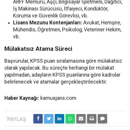
ARFF Memuru, Aşçı, Bilgisayar İşletmeni, Dağıtıcı,
İş Makinası Sürücüsü, İtfaiyeci, Kondüktör,
Koruma ve Güvenlik Görevlisi, vb.
Lisans Mezunu Kontenjanları:
Avukat, Hemşire,
Mühendis, Öğretmen, Psikolog, Veteriner Hekim,
vb.
Mülakatsız Atama Süreci
Başvurular, KPSS puan sıralamasına göre mülakatsız
olarak yapılacak. Bu süreçte herhangi bir mülakat
yapılmadan, adayların KPSS puanlarına göre kadrolar
belirlenecek ve atamalar gerçekleştirilecektir.
Haber Kaynağı:
kamuajans.com