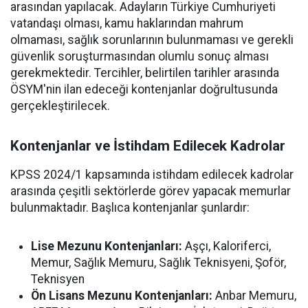
arasından yapılacak. Adayların Türkiye Cumhuriyeti
vatandaşı olması, kamu haklarından mahrum
olmaması, sağlık sorunlarının bulunmaması ve gerekli
güvenlik soruşturmasından olumlu sonuç alması
gerekmektedir. Tercihler, belirtilen tarihler arasında
ÖSYM'nin ilan edeceği kontenjanlar doğrultusunda
gerçekleştirilecek.
Kontenjanlar ve İstihdam Edilecek Kadrolar
KPSS 2024/1 kapsamında istihdam edilecek kadrolar
arasında çeşitli sektörlerde görev yapacak memurlar
bulunmaktadır. Başlıca kontenjanlar şunlardır:
Lise Mezunu Kontenjanları:
Aşçı, Kaloriferci,
Memur, Sağlık Memuru, Sağlık Teknisyeni, Şoför,
Teknisyen
Ön Lisans Mezunu Kontenjanları:
Anbar Memuru,