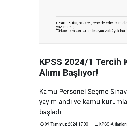
UYARI:
Küfür, hakaret, rencide edici cümleler 
yazılmamış,
Türkçe karakter kullanılmayan ve büyük har
KPSS 2024/1 Tercih 
Alımı Başlıyor!
Kamu Personel Seçme Sınavı 
yayımlandı ve kamu kurumla
başladı
09 Temmuz 2024 17:30
KPSS-A İlanları