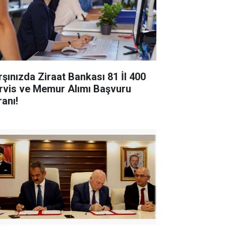
rşınızda Ziraat Bankası 81 İl 400
rvis ve Memur Alımı Başvuru
ranı!