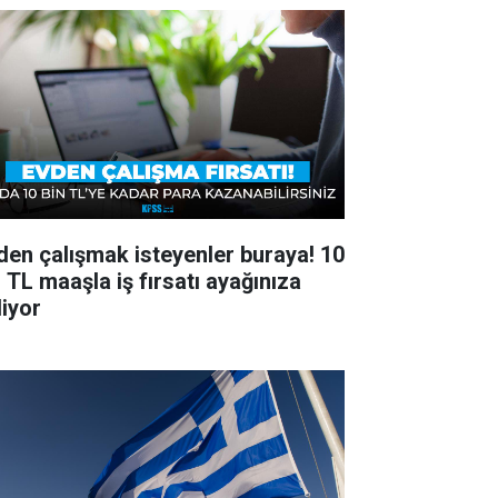
den çalışmak isteyenler buraya! 10
n TL maaşla iş fırsatı ayağınıza
liyor