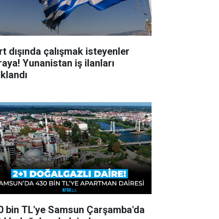
rt dışında çalışmak isteyenler
aya! Yunanistan iş ilanları
ıklandı
0 bin TL'ye Samsun Çarşamba'da