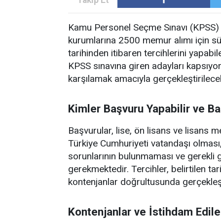
Kamu Personel Seçme Sınavı (KPSS) 2
kurumlarına 2500 memur alımı için s
tarihinden itibaren tercihlerini yapab
KPSS sınavına giren adayları kapsıyor
karşılamak amacıyla gerçekleştirilece
Kimler Başvuru Yapabilir ve Ba
Başvurular, lise, ön lisans ve lisans
Türkiye Cumhuriyeti vatandaşı olmas
sorunlarının bulunmaması ve gerekli
gerekmektedir. Tercihler, belirtilen t
kontenjanlar doğrultusunda gerçekleşt
Kontenjanlar ve İstihdam Edil