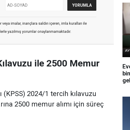
veya imalar, inançlara saldırı içeren, imla kuralları ile
flerle yazılmış yorumlar onaylanmamaktadır.
Kılavuzu ile 2500 Memur
Ev
bi
ge
(KPSS) 2024/1 tercih kılavuzu
rına 2500 memur alımı için süreç