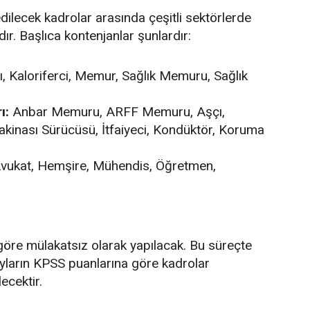
lecek kadrolar arasında çeşitli sektörlerde
. Başlıca kontenjanlar şunlardır:
, Kaloriferci, Memur, Sağlık Memuru, Sağlık
ı:
Anbar Memuru, ARFF Memuru, Aşçı,
 Makinası Sürücüsü, İtfaiyeci, Kondüktör, Koruma
vukat, Hemşire, Mühendis, Öğretmen,
öre mülakatsız olarak yapılacak. Bu süreçte
yların KPSS puanlarına göre kadrolar
ecektir.