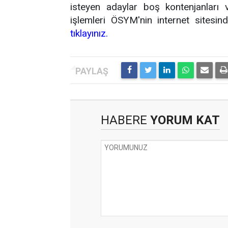
isteyen adaylar boş kontenjanları
işlemleri ÖSYM'nin internet sitesin
tıklayınız.
HABERE
YORUM KAT