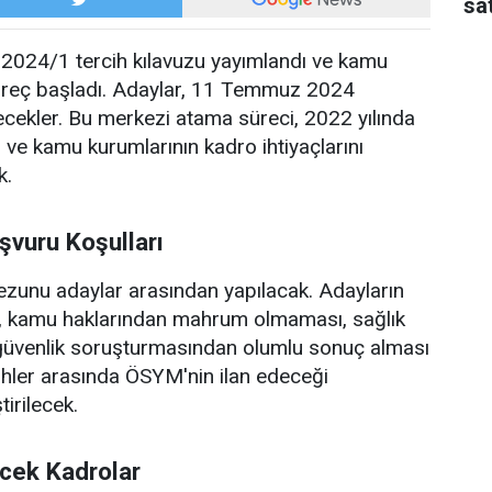
sat
024/1 tercih kılavuzu yayımlandı ve kamu
üreç başladı. Adaylar, 11 Temmuz 2024
ilecekler. Bu merkezi atama süreci, 2022 yılında
 ve kamu kurumlarının kadro ihtiyaçlarını
k.
şvuru Koşulları
 mezunu adaylar arasından yapılacak. Adayların
ı, kamu haklarından mahrum olmaması, sağlık
 güvenlik soruşturmasından olumlu sonuç alması
arihler arasında ÖSYM'nin ilan edeceği
irilecek.
ecek Kadrolar