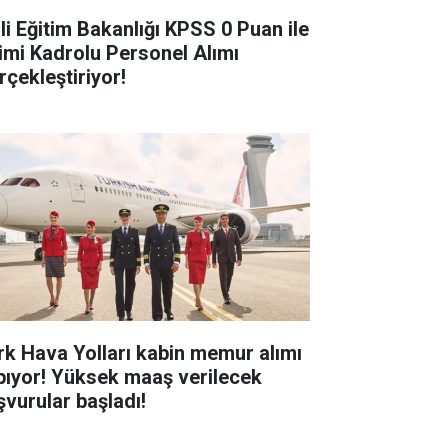
lli Eğitim Bakanlığı KPSS 0 Puan ile
imi Kadrolu Personel Alımı
rçekleştiriyor!
rk Hava Yolları kabin memur alımı
pıyor! Yüksek maaş verilecek
şvurular başladı!