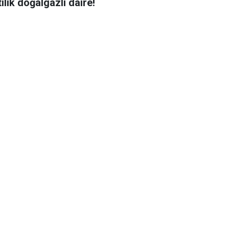
ılık doğalgazlı daire!