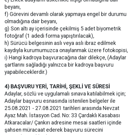
beyanı,
f) Görevini devamlı olarak yapmaya engel bir durumu
olmadığına dair beyanı,
g) Son altı ay içerisinde çekilmiş 5 adet biyometrik
fotoğraf (1 adedi forma yapıştırılacak),
h) Sürücü belgesinin aslı veya aslı ibraz edilmek
kaydıyla kurumumuzca onaylanmak üzere fotokopisi,
ı) Hangi kadroya başvuracağına dair dilekçe, (Adaylar
şartlarını sağladığı yalnızca bir kadroya başvuru
yapabileceklerdir.)
4) BAŞVURU YERİ, TARİHİ, ŞEKLİ VE SÜRESİ
Adaylar, sözlü ve uygulamalı sınava katılabilmek için;
Adaylar başvuru esnasında istenilen belgeler ile
25.08.2021 - 27.08.2021 tarihleri arasında Nevzat
Ayaz Mah. İstasyon Cad. No: 33 Çardaklı Kasabası
Atkaracalar/ Çankırı adresine mesai saatleri içinde
şahsen müracaat ederek başvuru sürecini