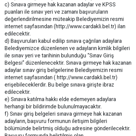
c) Sınava girmeye hak kazanan adaylar ve KPSS
puanları ile sınav yeri ve zamanı başvuruların
değerlendirilmesine müteakip Belediyemizin resmi
internet sayfasından (http://www.cardakli.bel.tr) ilan
edilecektir.
d) Başvuruları kabul edilip sınava çağrılan adaylara
Belediyemizce düzenlenen ve adayların kimlik bilgileri
ile sınav yeri ve tarihinin bulunduğu “Sınav Giriş
Belgesi” düzenlenecektir. Sınava girmeye hak kazanan
adaylar sınav giriş belgelerine Belediyemizin resmi
internet sayfasından ( http://www.cardakli.bel.tr)
erişebileceklerdir. Bu belge sınava girişte ibraz
edilecektir.
e) Sınava katılma hakkı elde edemeyen adaylara
herhangi bir bildirimde bulunulmayacaktır.
f) Sınav giriş belgeleri sınava girmeye hak kazanan
adayların, başvuru formunun iletişim bilgileri
bölümünde belirtmiş olduğu adresine gönderilecektir.
Başvuru formunda belirtilmiş olan