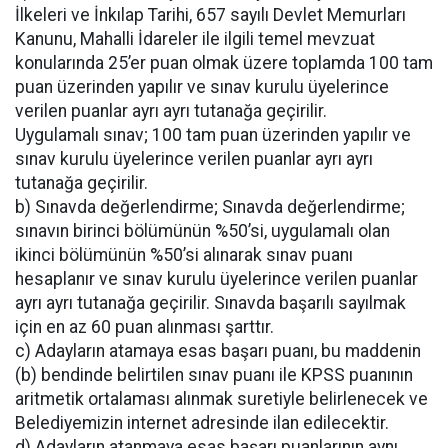
İlkeleri ve İnkılap Tarihi, 657 sayılı Devlet Memurları
Kanunu, Mahalli İdareler ile ilgili temel mevzuat
konularında 25’er puan olmak üzere toplamda 100 tam
puan üzerinden yapılır ve sınav kurulu üyelerince
verilen puanlar ayrı ayrı tutanağa geçirilir.
Uygulamalı sınav; 100 tam puan üzerinden yapılır ve
sınav kurulu üyelerince verilen puanlar ayrı ayrı
tutanağa geçirilir.
b) Sınavda değerlendirme; Sınavda değerlendirme;
sınavın birinci bölümünün %50’si, uygulamalı olan
ikinci bölümünün %50’si alınarak sınav puanı
hesaplanır ve sınav kurulu üyelerince verilen puanlar
ayrı ayrı tutanağa geçirilir. Sınavda başarılı sayılmak
için en az 60 puan alınması şarttır.
c) Adayların atamaya esas başarı puanı, bu maddenin
(b) bendinde belirtilen sınav puanı ile KPSS puanının
aritmetik ortalaması alınmak suretiyle belirlenecek ve
Belediyemizin internet adresinde ilan edilecektir.
d) Adayların atanmaya esas başarı puanlarının aynı