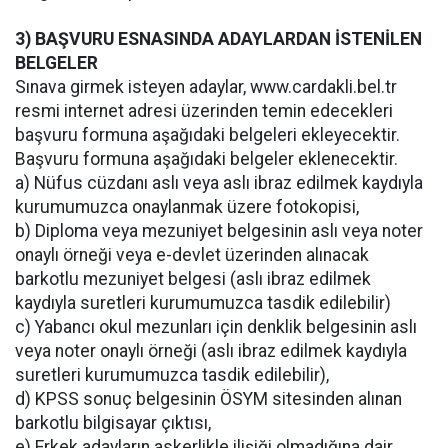
3) BAŞVURU ESNASINDA ADAYLARDAN İSTENİLEN
BELGELER
Sınava girmek isteyen adaylar, www.cardakli.bel.tr
resmi internet adresi üzerinden temin edecekleri
başvuru formuna aşağıdaki belgeleri ekleyecektir.
Başvuru formuna aşağıdaki belgeler eklenecektir.
a) Nüfus cüzdanı aslı veya aslı ibraz edilmek kaydıyla
kurumumuzca onaylanmak üzere fotokopisi,
b) Diploma veya mezuniyet belgesinin aslı veya noter
onaylı örneği veya e-devlet üzerinden alınacak
barkotlu mezuniyet belgesi (aslı ibraz edilmek
kaydıyla suretleri kurumumuzca tasdik edilebilir)
c) Yabancı okul mezunları için denklik belgesinin aslı
veya noter onaylı örneği (aslı ibraz edilmek kaydıyla
suretleri kurumumuzca tasdik edilebilir),
d) KPSS sonuç belgesinin ÖSYM sitesinden alınan
barkotlu bilgisayar çıktısı,
e) Erkek adayların askerlikle ilişiği olmadığına dair