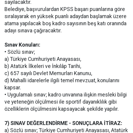
sayılacaktır.
Belediye, başvurulardan KPSS başarı puanlarına göre
sıralayarak en yüksek puanlı adaydan başlamak üzere
atama yapılacak boş kadro sayısının beş katı oranında
adayı sınava çağıracaktır.
Sınav Konuları:
• Sözlü sınav;
a) Türkiye Cumhuriyeti Anayasası,
b) Atatürk İlkeleri ve İnkılâp Tarihi,
c) 657 sayılı Devlet Memurları Kanunu,
d) Mahalli idarelerle ilgili temel mevzuat, konularını
kapsar.
• Uygulamalı sınav; kadro unvanına ilişkin mesleki bilgi
ve yeteneğin ölçülmesi ile sportif dayanıklılık gibi
özelliklerin ölçülmesini kapsayacak şekilde yapılır.
7) SINAV DEĞERLENDİRME - SONUÇLARA İTİRAZ:
a) Sözlü sınav; Türkiye Cumhuriyeti Anayasası, Atatürk