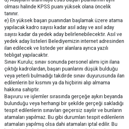
olması halinde KPSS puanı yüksek olana öncelik
tanınır.
e) En yüksek başarı puanından başlamak üzere atama
yapılacak kadro sayısı kadar asıl aday ve asıl aday
sayısı kadar da yedek aday belirlenebilecektir. Asıl ve
yedek aday listeleri Belediyemizin internet adresinden
ilan edilecek ve listede yer alanlara ayrıca yazılı
tebligat yapılacaktır.
Sınav Kurulu; sınav sonunda personel alımı için ilana
çıktığı kadrolardan, başarı puanlarını düşük bulduğu
veya yeterli bulmadığı takdirde sınav duyurusunda ilan
edilenlerin bir kısmını ya da hiçbirini alıp almama
hakkına sahiptir.
Başvuru ve işlemler sırasında gerçeğe aykırı beyanda
bulunduğu veya herhangi bir şekilde gerçeği sakladığı
tespit edilenlerin sınavları geçersiz sayılır ve bunların
atamaları yapılmaz. Bu gibi durumları tespit edilenlerin
atamaları yapılmış olsa dahi atamaları iptal edilir. Bu