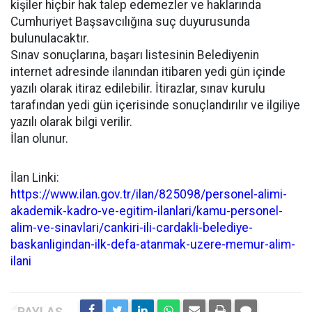
kişiler hiçbir hak talep edemezler ve haklarında
Cumhuriyet Başsavcılığına suç duyurusunda
bulunulacaktır.
Sınav sonuçlarına, başarı listesinin Belediyenin
internet adresinde ilanından itibaren yedi gün içinde
yazılı olarak itiraz edilebilir. İtirazlar, sınav kurulu
tarafından yedi gün içerisinde sonuçlandırılır ve ilgiliye
yazılı olarak bilgi verilir.
İlan olunur.
İlan Linki:
https://www.ilan.gov.tr/ilan/825098/personel-alimi-
akademik-kadro-ve-egitim-ilanlari/kamu-personel-
alim-ve-sinavlari/cankiri-ili-cardakli-belediye-
baskanligindan-ilk-defa-atanmak-uzere-memur-alim-
ilani