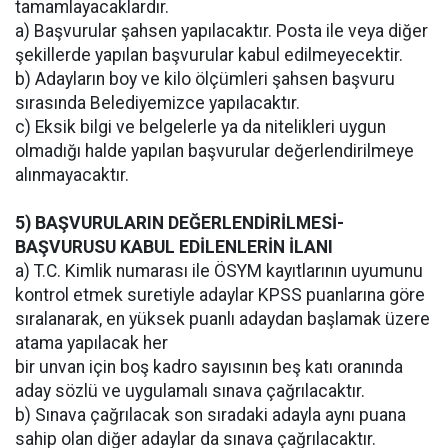
tamamlayacaklardır.
a) Başvurular şahsen yapılacaktır. Posta ile veya diğer
şekillerde yapılan başvurular kabul edilmeyecektir.
b) Adayların boy ve kilo ölçümleri şahsen başvuru
sırasında Belediyemizce yapılacaktır.
c) Eksik bilgi ve belgelerle ya da nitelikleri uygun
olmadığı halde yapılan başvurular değerlendirilmeye
alınmayacaktır.
5) BAŞVURULARIN DEĞERLENDİRİLMESİ-
BAŞVURUSU KABUL EDİLENLERİN İLANI
a) T.C. Kimlik numarası ile ÖSYM kayıtlarının uyumunu
kontrol etmek suretiyle adaylar KPSS puanlarına göre
sıralanarak, en yüksek puanlı adaydan başlamak üzere
atama yapılacak her
bir unvan için boş kadro sayısının beş katı oranında
aday sözlü ve uygulamalı sınava çağrılacaktır.
b) Sınava çağrılacak son sıradaki adayla aynı puana
sahip olan diğer adaylar da sınava çağrılacaktır.