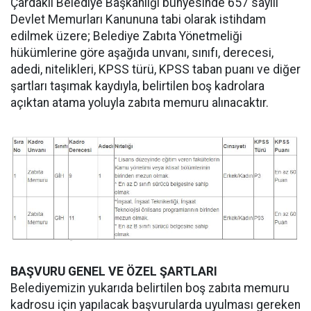
Çardaklı Belediye Başkanlığı bünyesinde 657 sayılı
Devlet Memurları Kanununa tabi olarak istihdam
edilmek üzere; Belediye Zabıta Yönetmeliği
hükümlerine göre aşağıda unvanı, sınıfı, derecesi,
adedi, nitelikleri, KPSS türü, KPSS taban puanı ve diğer
şartları taşımak kaydıyla, belirtilen boş kadrolara
açıktan atama yoluyla zabıta memuru alınacaktır.
BAŞVURU GENEL VE ÖZEL ŞARTLARI
Belediyemizin yukarıda belirtilen boş zabıta memuru
kadrosu için yapılacak başvurularda uyulması gereken