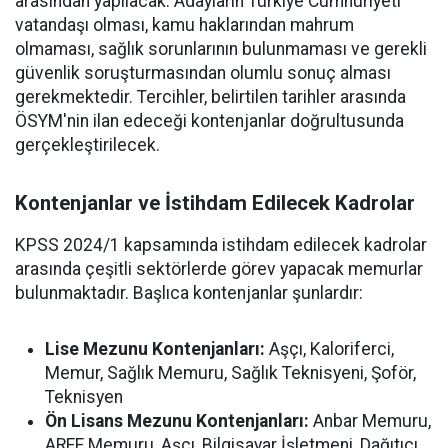
arasından yapılacak. Adayların Türkiye Cumhuriyeti
vatandaşı olması, kamu haklarından mahrum
olmaması, sağlık sorunlarının bulunmaması ve gerekli
güvenlik soruşturmasından olumlu sonuç alması
gerekmektedir. Tercihler, belirtilen tarihler arasında
ÖSYM'nin ilan edeceği kontenjanlar doğrultusunda
gerçekleştirilecek.
Kontenjanlar ve İstihdam Edilecek Kadrolar
KPSS 2024/1 kapsamında istihdam edilecek kadrolar
arasında çeşitli sektörlerde görev yapacak memurlar
bulunmaktadır. Başlıca kontenjanlar şunlardır:
Lise Mezunu Kontenjanları:
Aşçı, Kaloriferci,
Memur, Sağlık Memuru, Sağlık Teknisyeni, Şoför,
Teknisyen
Ön Lisans Mezunu Kontenjanları:
Anbar Memuru,
ARFF Memuru, Aşçı, Bilgisayar İşletmeni, Dağıtıcı,