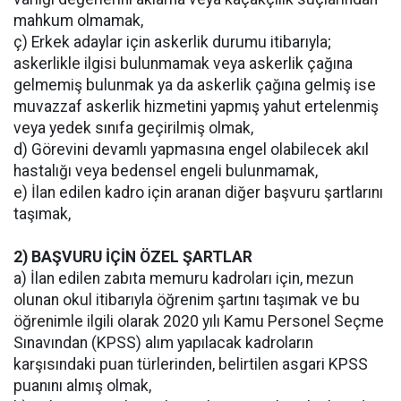
mahkum olmamak,
ç) Erkek adaylar için askerlik durumu itibarıyla;
askerlikle ilgisi bulunmamak veya askerlik çağına
gelmemiş bulunmak ya da askerlik çağına gelmiş ise
muvazzaf askerlik hizmetini yapmış yahut ertelenmiş
veya yedek sınıfa geçirilmiş olmak,
d) Görevini devamlı yapmasına engel olabilecek akıl
hastalığı veya bedensel engeli bulunmamak,
e) İlan edilen kadro için aranan diğer başvuru şartlarını
taşımak,
2) BAŞVURU İÇİN ÖZEL ŞARTLAR
a) İlan edilen zabıta memuru kadroları için, mezun
olunan okul itibarıyla öğrenim şartını taşımak ve bu
öğrenimle ilgili olarak 2020 yılı Kamu Personel Seçme
Sınavından (KPSS) alım yapılacak kadroların
karşısındaki puan türlerinden, belirtilen asgari KPSS
puanını almış olmak,