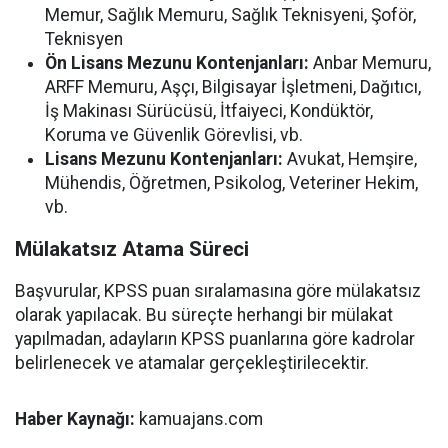
Memur, Sağlık Memuru, Sağlık Teknisyeni, Şoför,
Teknisyen
Ön Lisans Mezunu Kontenjanları:
Anbar Memuru,
ARFF Memuru, Aşçı, Bilgisayar İşletmeni, Dağıtıcı,
İş Makinası Sürücüsü, İtfaiyeci, Kondüktör,
Koruma ve Güvenlik Görevlisi, vb.
Lisans Mezunu Kontenjanları:
Avukat, Hemşire,
Mühendis, Öğretmen, Psikolog, Veteriner Hekim,
vb.
Mülakatsız Atama Süreci
Başvurular, KPSS puan sıralamasına göre mülakatsız
olarak yapılacak. Bu süreçte herhangi bir mülakat
yapılmadan, adayların KPSS puanlarına göre kadrolar
belirlenecek ve atamalar gerçekleştirilecektir.
Haber Kaynağı:
kamuajans.com