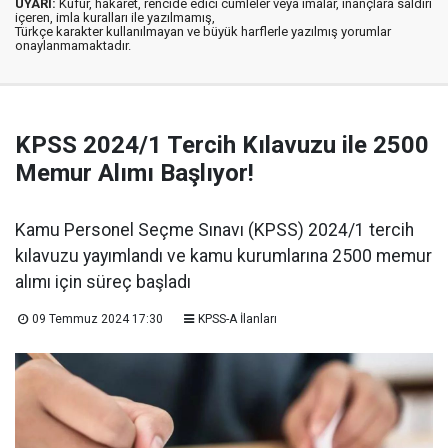
UYARI:
Küfür, hakaret, rencide edici cümleler veya imalar, inançlara saldırı
içeren, imla kuralları ile yazılmamış,
Türkçe karakter kullanılmayan ve büyük harflerle yazılmış yorumlar
onaylanmamaktadır.
KPSS 2024/1 Tercih Kılavuzu ile 2500
Memur Alımı Başlıyor!
Kamu Personel Seçme Sınavı (KPSS) 2024/1 tercih
kılavuzu yayımlandı ve kamu kurumlarına 2500 memur
alımı için süreç başladı
09 Temmuz 2024 17:30
KPSS-A İlanları