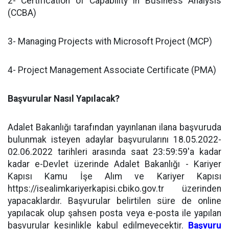
2- Certification of Capability in Business Analysis
(CCBA)
3- Managing Projects with Microsoft Project (MCP)
4- Project Management Associate Certificate (PMA)
Başvurular Nasıl Yapılacak?
Adalet Bakanlığı tarafından yayınlanan ilana başvuruda
bulunmak isteyen adaylar başvurularını 18.05.2022-
02.06.2022 tarihleri arasında saat 23:59:59'a kadar
kadar e-Devlet üzerinde Adalet Bakanlığı - Kariyer
Kapısı Kamu İşe Alım ve Kariyer Kapısı
https://isealimkariyerkapisi.cbiko.gov.tr üzerinden
yapacaklardır. Başvurular belirtilen süre de online
yapılacak olup şahsen posta veya e-posta ile yapılan
başvurular kesinlikle kabul edilmeyecektir.
Başvuru