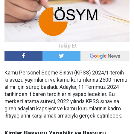
Kamu Personel Seçme Sınavı (KPSS) 2024/1 tercih
kılavuzu yayımlandı ve kamu kurumlarına 2500 memur
alımı için süreç başladı. Adaylar, 11 Temmuz 2024
tarihinden itibaren tercihlerini yapabilecekler. Bu
merkezi atama süreci, 2022 yılında KPSS sınavına
giren adayları kapsıyor ve kamu kurumlarının kadro
ihtiyaçlarını karşılamak amacıyla gerçekleştirilecek.
Kimler Başvuru Yapabilir ve Başvuru