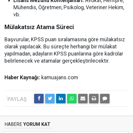
Lisans Mezunu Kontenjanları:
Avukat, Hemşire,
Mühendis, Öğretmen, Psikolog, Veteriner Hekim,
vb.
Mülakatsız Atama Süreci
Başvurular, KPSS puan sıralamasına göre mülakatsız
olarak yapılacak. Bu süreçte herhangi bir mülakat
yapılmadan, adayların KPSS puanlarına göre kadrolar
belirlenecek ve atamalar gerçekleştirilecektir.
Haber Kaynağı:
kamuajans.com
HABERE
YORUM KAT