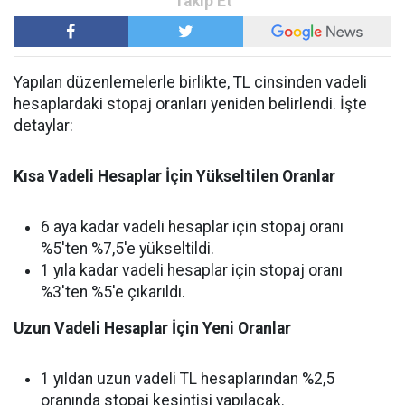
Yapılan düzenlemelerle birlikte, TL cinsinden vadeli
hesaplardaki stopaj oranları yeniden belirlendi. İşte
detaylar:
Kısa Vadeli Hesaplar İçin Yükseltilen Oranlar
6 aya kadar vadeli hesaplar için stopaj oranı
%5'ten %7,5'e yükseltildi.
1 yıla kadar vadeli hesaplar için stopaj oranı
%3'ten %5'e çıkarıldı.
Uzun Vadeli Hesaplar İçin Yeni Oranlar
1 yıldan uzun vadeli TL hesaplarından %2,5
oranında stopaj kesintisi yapılacak.