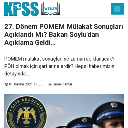
27. Dönem POMEM Mülakat Sonuçları
Açıklandı Mı? Bakan Soylu'dan
Açıklama Geldi...
POMEM mülakat sonuçları ne zaman açıklanacak?
PÖH olmak için şartlar nelerdir? Hepsi haberimizin
detayında...
01 Kasım 2021 17:05
Genel İlanlar