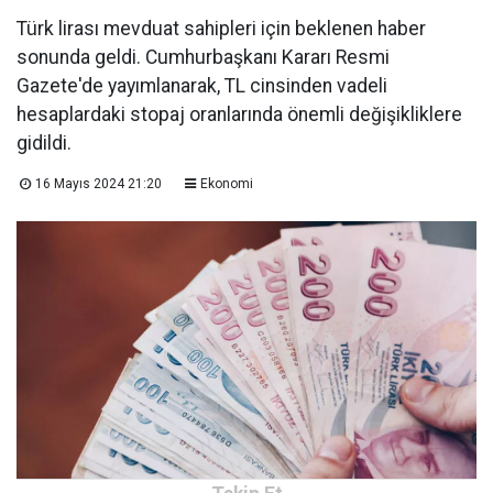
Türk lirası mevduat sahipleri için beklenen haber
sonunda geldi. Cumhurbaşkanı Kararı Resmi
Gazete'de yayımlanarak, TL cinsinden vadeli
hesaplardaki stopaj oranlarında önemli değişikliklere
gidildi.
16 Mayıs 2024 21:20
Ekonomi