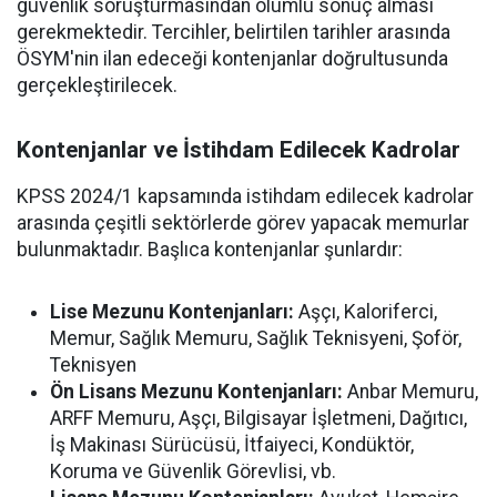
güvenlik soruşturmasından olumlu sonuç alması
gerekmektedir. Tercihler, belirtilen tarihler arasında
ÖSYM'nin ilan edeceği kontenjanlar doğrultusunda
gerçekleştirilecek.
Kontenjanlar ve İstihdam Edilecek Kadrolar
KPSS 2024/1 kapsamında istihdam edilecek kadrolar
arasında çeşitli sektörlerde görev yapacak memurlar
bulunmaktadır. Başlıca kontenjanlar şunlardır:
Lise Mezunu Kontenjanları:
Aşçı, Kaloriferci,
Memur, Sağlık Memuru, Sağlık Teknisyeni, Şoför,
Teknisyen
Ön Lisans Mezunu Kontenjanları:
Anbar Memuru,
ARFF Memuru, Aşçı, Bilgisayar İşletmeni, Dağıtıcı,
İş Makinası Sürücüsü, İtfaiyeci, Kondüktör,
Koruma ve Güvenlik Görevlisi, vb.