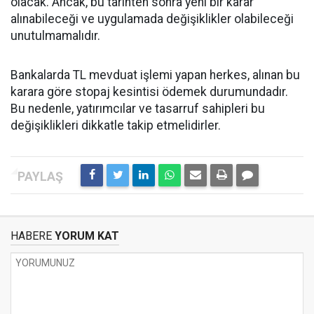
olacak. Ancak, bu tarihten sonra yeni bir karar
alınabileceği ve uygulamada değişiklikler olabileceği
unutulmamalıdır.
Bankalarda TL mevduat işlemi yapan herkes, alınan bu
karara göre stopaj kesintisi ödemek durumundadır.
Bu nedenle, yatırımcılar ve tasarruf sahipleri bu
değişiklikleri dikkatle takip etmelidirler.
HABERE
YORUM KAT