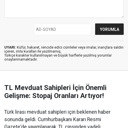
UYARI:
Küfür, hakaret, rencide edici cümleler veya imalar, inançlara saldırı
içeren, imla kuralları ile yazılmamış,
Türkçe karakter kullanılmayan ve büyük harflerle yazılmış yorumlar
onaylanmamaktadır.
TL Mevduat Sahipleri İçin Önemli
Gelişme: Stopaj Oranları Artıyor!
Türk lirası mevduat sahipleri için beklenen haber
sonunda geldi. Cumhurbaşkanı Kararı Resmi
Gazete'de yayımlanarak, TL cinsinden vadeli