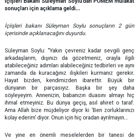
İçişleri Bakanı Süleyman Soylu'dan POMEM mülakat
sonuçları için açıklama geldi...
İçiişleri bakanı Süleyman Soylu sonuçların 2 gün
içerisinde açıklanacağını duyurdu.
Süleyman Soylu: “Yakın çevreniz kadar sevgili genç
arkadaşlarım, dışınızı da gözetmeniz, orayla ilgili
atabileceğiniz adımları alabileceğiniz tedbirleri ve aynı
zamanda da kuracağınız ilişkileri kurmanız gerekir.
Hayat bizden, kendimizden ibarettir. Büyük bir
dünyanın bir parçasıyız. Başka bir şey daha
söyleyeyim. Annenizin, babanızın duasını almayı hiç
ihmal etmeyiniz. Bu dünya geçiş, asıl ahiret o taraf.
Ama Allah bize müjdeliyor diyor ki ‘Ben zorluklarınızı
kolay ederim’ diyor. Onun için hiç oradan ayrılmayın...
Ve yine en önemli meselelerden bir tanesi de