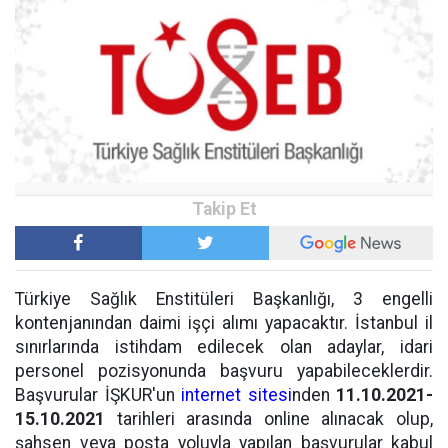
Türkiye Sağlık Enstitüleri Başkanlığı, 3 engelli
kontenjanından daimi işçi alımı yapacaktır. İstanbul il
sınırlarında istihdam edilecek olan adaylar, idari
personel pozisyonunda başvuru yapabileceklerdir.
Başvurular İŞKUR'un
internet sitesi
nden
11.10.2021-
15.10.2021
tarihleri arasında online alınacak olup,
şahsen veya posta yoluyla yapılan başvurular kabul