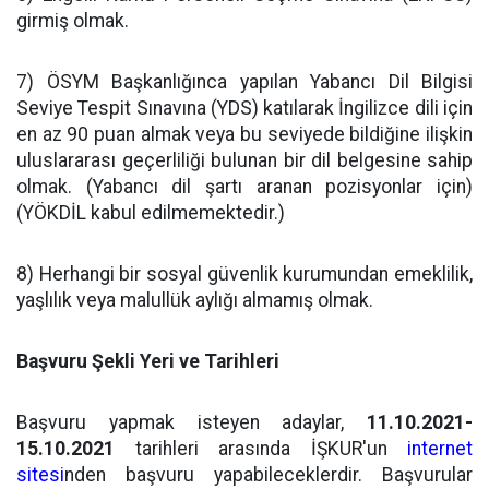
girmiş olmak.
7) ÖSYM Başkanlığınca yapılan Yabancı Dil Bilgisi
Seviye Tespit Sınavına (YDS) katılarak İngilizce dili için
en az 90 puan almak veya bu seviyede bildiğine ilişkin
uluslararası geçerliliği bulunan bir dil belgesine sahip
olmak. (Yabancı dil şartı aranan pozisyonlar için)
(YÖKDİL kabul edilmemektedir.)
8) Herhangi bir sosyal güvenlik kurumundan emeklilik,
yaşlılık veya malullük aylığı almamış olmak.
Başvuru Şekli Yeri ve Tarihleri
Başvuru yapmak isteyen adaylar,
11.10.2021-
15.10.2021
tarihleri arasında İŞKUR'un
internet
sitesi
nden başvuru yapabileceklerdir. Başvurular