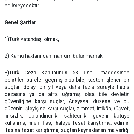
edilmeyecektir.
Genel Şartlar
1)Türk vatandaşı olmak,
2) Kamu haklarından mahrum bulunmamak,
3)Türk Ceza Kanununun 53 üncü maddesinde
belirtilen süreler geçmiş olsa bile; kasten işlenen bir
suçtan dolayı bir yıl veya daha fazla süreyle hapis
cezasına ya da affa uğramış olsa bile devletin
güvenliğine karşı suçlar, Anayasal düzene ve bu
düzenin işleyişine karşı suçlar, zimmet, irtikâp, rüşvet,
hırsızlık, dolandırıcılık, sahtecilik, güveni kötüye
kullanma, hileli iflas, ihaleye fesat karıştırma, edimin
ifasına fesat karıştırma, suçtan kaynaklanan malvarlığı