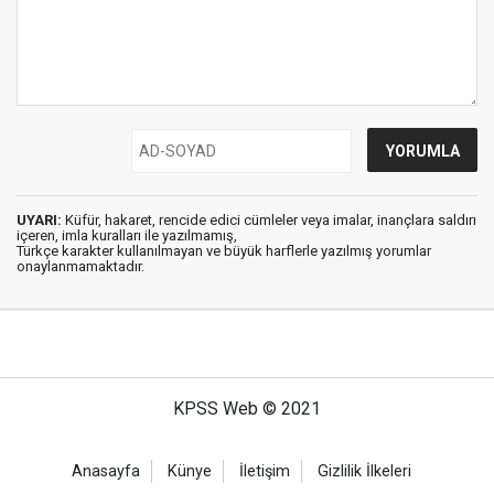
UYARI:
Küfür, hakaret, rencide edici cümleler veya imalar, inançlara saldırı
içeren, imla kuralları ile yazılmamış,
Türkçe karakter kullanılmayan ve büyük harflerle yazılmış yorumlar
onaylanmamaktadır.
KPSS Web © 2021
Anasayfa
Künye
İletişim
Gizlilik İlkeleri