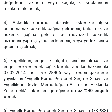
değerlerini aklama veya kaçakçılık suçlarından
mahkûm olmamak,
4) Askerlik durumu itibariyle; askerlikle ilgisi
bulunmamak, askerlik çağına gelmemiş bulunmak ve
askerlik çağına gelmiş ise muvazzaf askerlik
hizmetini yapmış yahut ertelenmiş veya yedek sınıfa
geçirilmiş olmak,
5) Engellilerin, engellilik ölçütü, sınıflandırılması ve
engellilere verilecek sağlık kurulu raporları hakkındaki
07.02.2014 tarihli ve 28906 sayılı resmi gazetede
yayınlanan “Engelli Kamu Personel Seçme Sınavı ve
Engellilerin Devlet Memurluğuna Alınmaları Hakkında
Yönetmelik” hükümleri gereğince
en az %40 engelli
olmak
.
6) Engelli Kamu Personeli Seçme Sınavına (EKPSS)