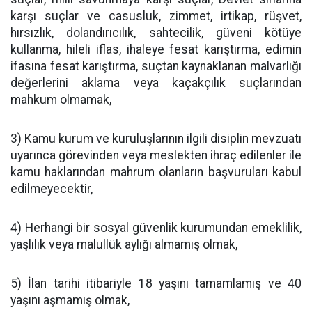
karşı suçlar ve casusluk, zimmet, irtikap, rüşvet,
hırsızlık, dolandırıcılık, sahtecilik, güveni kötüye
kullanma, hileli iflas, ihaleye fesat karıştırma, edimin
ifasına fesat karıştırma, suçtan kaynaklanan malvarlığı
değerlerini aklama veya kaçakçılık suçlarından
mahkum olmamak,
3) Kamu kurum ve kuruluşlarının ilgili disiplin mevzuatı
uyarınca görevinden veya meslekten ihraç edilenler ile
kamu haklarından mahrum olanların başvuruları kabul
edilmeyecektir,
4) Herhangi bir sosyal güvenlik kurumundan emeklilik,
yaşlılık veya malullük aylığı almamış olmak,
5) İlan tarihi itibariyle 18 yaşını tamamlamış ve 40
yaşını aşmamış olmak,