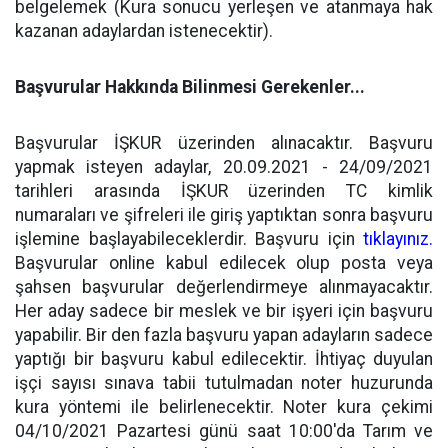
belgelemek (Kura sonucu yerleşen ve atanmaya hak
kazanan adaylardan istenecektir).
Başvurular Hakkında Bilinmesi Gerekenler...
Başvurular İŞKUR üzerinden alınacaktır. Başvuru
yapmak isteyen adaylar, 20.09.2021 - 24/09/2021
tarihleri arasında İŞKUR üzerinden TC kimlik
numaraları ve şifreleri ile giriş yaptıktan sonra başvuru
işlemine başlayabileceklerdir. Başvuru için
tıklayınız.
Başvurular online kabul edilecek olup posta veya
şahsen başvurular değerlendirmeye alınmayacaktır.
Her aday sadece bir meslek ve bir işyeri için başvuru
yapabilir. Bir den fazla başvuru yapan adayların sadece
yaptığı bir başvuru kabul edilecektir. İhtiyaç duyulan
işçi sayısı sınava tabii tutulmadan noter huzurunda
kura yöntemi ile belirlenecektir. Noter kura çekimi
04/10/2021 Pazartesi günü saat 10:00'da Tarım ve