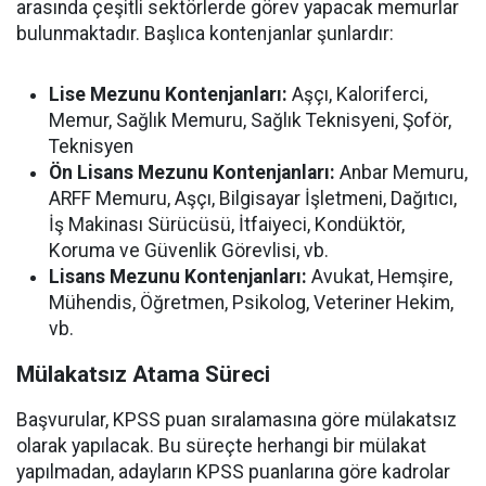
arasında çeşitli sektörlerde görev yapacak memurlar
bulunmaktadır. Başlıca kontenjanlar şunlardır:
Lise Mezunu Kontenjanları:
Aşçı, Kaloriferci,
Memur, Sağlık Memuru, Sağlık Teknisyeni, Şoför,
Teknisyen
Ön Lisans Mezunu Kontenjanları:
Anbar Memuru,
ARFF Memuru, Aşçı, Bilgisayar İşletmeni, Dağıtıcı,
İş Makinası Sürücüsü, İtfaiyeci, Kondüktör,
Koruma ve Güvenlik Görevlisi, vb.
Lisans Mezunu Kontenjanları:
Avukat, Hemşire,
Mühendis, Öğretmen, Psikolog, Veteriner Hekim,
vb.
Mülakatsız Atama Süreci
Başvurular, KPSS puan sıralamasına göre mülakatsız
olarak yapılacak. Bu süreçte herhangi bir mülakat
yapılmadan, adayların KPSS puanlarına göre kadrolar