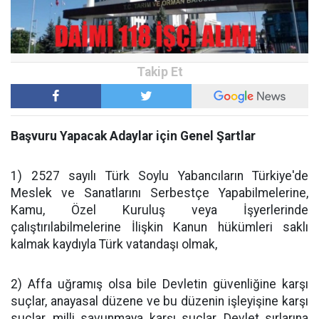
Başvuru Yapacak Adaylar için Genel Şartlar
1) 2527 sayılı Türk Soylu Yabancıların Türkiye'de
Meslek ve Sanatlarını Serbestçe Yapabilmelerine,
Kamu, Özel Kuruluş veya İşyerlerinde
çalıştırılabilmelerine İlişkin Kanun hükümleri saklı
kalmak kaydıyla Türk vatandaşı olmak,
2) Affa uğramış olsa bile Devletin güvenliğine karşı
suçlar, anayasal düzene ve bu düzenin işleyişine karşı
suçlar, milli savunmaya karşı suçlar, Devlet sırlarına