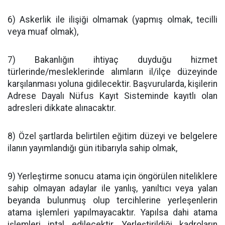
6) Askerlik ile ilişiği olmamak (yapmış olmak, tecilli
veya muaf olmak),
7) Bakanlığın ihtiyaç duyduğu hizmet
türlerinde/mesleklerinde alımların il/ilçe düzeyinde
karşılanması yoluna gidilecektir. Başvurularda, kişilerin
Adrese Dayalı Nüfus Kayıt Sisteminde kayıtlı olan
adresleri dikkate alınacaktır.
8) Özel şartlarda belirtilen eğitim düzeyi ve belgelere
ilanın yayımlandığı gün itibarıyla sahip olmak,
9) Yerleştirme sonucu atama için öngörülen niteliklere
sahip olmayan adaylar ile yanlış, yanıltıcı veya yalan
beyanda bulunmuş olup tercihlerine yerleşenlerin
atama işlemleri yapılmayacaktır. Yapılsa dahi atama
işlemleri iptal edilecektir. Yerleştirildiği kadroların