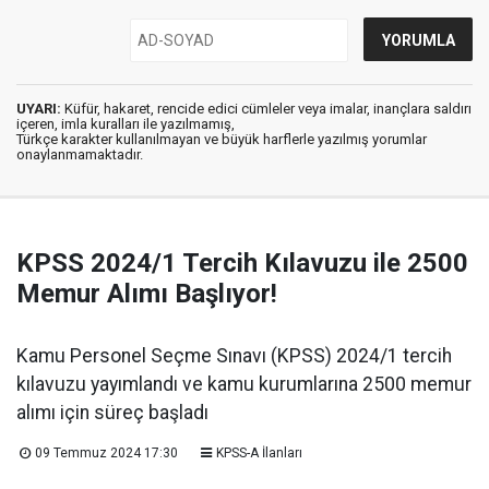
UYARI:
Küfür, hakaret, rencide edici cümleler veya imalar, inançlara saldırı
içeren, imla kuralları ile yazılmamış,
Türkçe karakter kullanılmayan ve büyük harflerle yazılmış yorumlar
onaylanmamaktadır.
KPSS 2024/1 Tercih Kılavuzu ile 2500
Memur Alımı Başlıyor!
Kamu Personel Seçme Sınavı (KPSS) 2024/1 tercih
kılavuzu yayımlandı ve kamu kurumlarına 2500 memur
alımı için süreç başladı
09 Temmuz 2024 17:30
KPSS-A İlanları