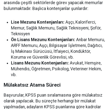
arasında çeşitli sektörlerde görev yapacak memurlar
bulunmaktadır. Başlıca kontenjanlar şunlardır:
Lise Mezunu Kontenjanları:
Aşçı, Kaloriferci,
Memur, Sağlık Memuru, Sağlık Teknisyeni, Şoför,
Teknisyen
Ön Lisans Mezunu Kontenjanları:
Anbar Memuru,
ARFF Memuru, Aşçı, Bilgisayar İşletmeni, Dağıtıcı,
İş Makinası Sürücüsü, İtfaiyeci, Kondüktör,
Koruma ve Güvenlik Görevlisi, vb.
Lisans Mezunu Kontenjanları:
Avukat, Hemşire,
Mühendis, Öğretmen, Psikolog, Veteriner Hekim,
vb.
Mülakatsız Atama Süreci
Başvurular, KPSS puan sıralamasına göre mülakatsız
olarak yapılacak. Bu süreçte herhangi bir mülakat
yapılmadan, adayların KPSS puanlarına göre kadrolar