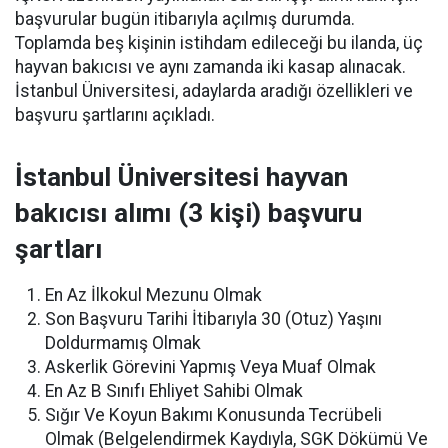
başvurular bugün itibarıyla açılmış durumda.
Toplamda beş kişinin istihdam edileceği bu ilanda, üç
hayvan bakıcısı ve aynı zamanda iki kasap alınacak.
İstanbul Üniversitesi, adaylarda aradığı özellikleri ve
başvuru şartlarını açıkladı.
İstanbul Üniversitesi hayvan
bakıcısı alımı (3 kişi) başvuru
şartları
En Az İlkokul Mezunu Olmak
Son Başvuru Tarihi İtibarıyla 30 (Otuz) Yaşını
Doldurmamış Olmak
Askerlik Görevini Yapmış Veya Muaf Olmak
En Az B Sınıfı Ehliyet Sahibi Olmak
Sığır Ve Koyun Bakımı Konusunda Tecrübeli
Olmak (Belgelendirmek Kaydıyla, SGK Dökümü Ve