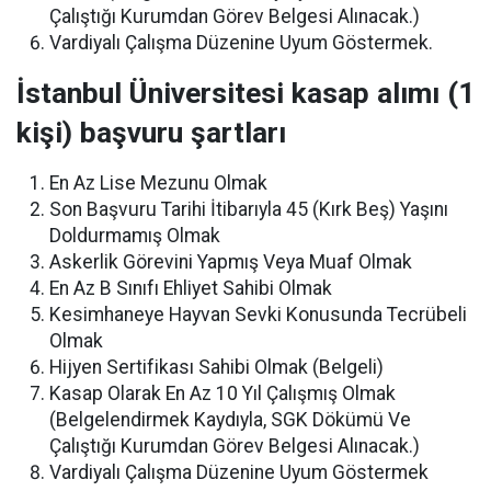
Çalıştığı Kurumdan Görev Belgesi Alınacak.)
Vardiyalı Çalışma Düzenine Uyum Göstermek.
İstanbul Üniversitesi kasap alımı (1
kişi) başvuru şartları
En Az Lise Mezunu Olmak
Son Başvuru Tarihi İtibarıyla 45 (Kırk Beş) Yaşını
Doldurmamış Olmak
Askerlik Görevini Yapmış Veya Muaf Olmak
En Az B Sınıfı Ehliyet Sahibi Olmak
Kesimhaneye Hayvan Sevki Konusunda Tecrübeli
Olmak
Hijyen Sertifikası Sahibi Olmak (Belgeli)
Kasap Olarak En Az 10 Yıl Çalışmış Olmak
(Belgelendirmek Kaydıyla, SGK Dökümü Ve
Çalıştığı Kurumdan Görev Belgesi Alınacak.)
Vardiyalı Çalışma Düzenine Uyum Göstermek