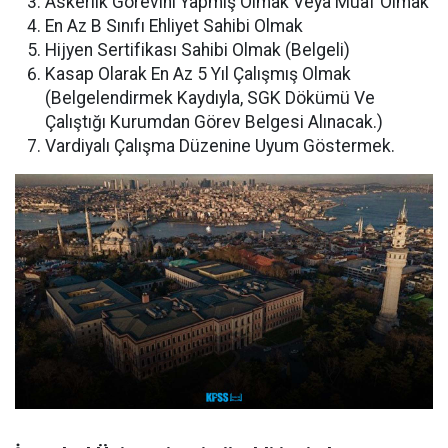
Askerlik Görevini Yapmış Olmak Veya Muaf Olmak
En Az B Sınıfı Ehliyet Sahibi Olmak
Hijyen Sertifikası Sahibi Olmak (Belgeli)
Kasap Olarak En Az 5 Yıl Çalışmış Olmak
(Belgelendirmek Kaydıyla, SGK Dökümü Ve
Çalıştığı Kurumdan Görev Belgesi Alınacak.)
Vardiyalı Çalışma Düzenine Uyum Göstermek.