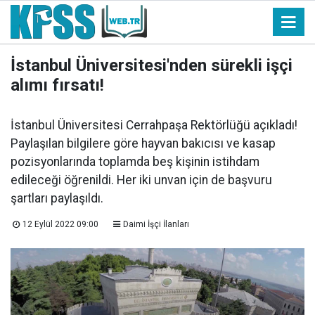
İstanbul Üniversitesi'nden sürekli işçi
alımı fırsatı!
İstanbul Üniversitesi Cerrahpaşa Rektörlüğü açıkladı!
Paylaşılan bilgilere göre hayvan bakıcısı ve kasap
pozisyonlarında toplamda beş kişinin istihdam
edileceği öğrenildi. Her iki unvan için de başvuru
şartları paylaşıldı.
12 Eylül 2022 09:00
Daimi İşçi İlanları