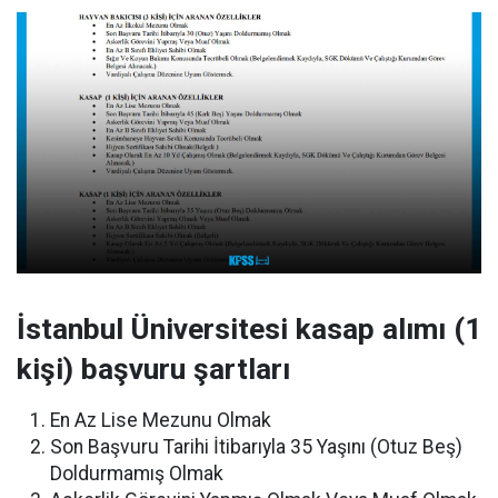
İstanbul Üniversitesi kasap alımı (1
kişi) başvuru şartları
En Az Lise Mezunu Olmak
Son Başvuru Tarihi İtibarıyla 35 Yaşını (Otuz Beş)
Doldurmamış Olmak