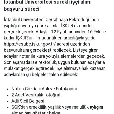
İstanbul Üniversitesi sürekli işçi alımı
başvuru süreci
İstanbul Üniversitesi Cerrahpaşa Rektörlüğü'nün
yaptığı duyuruya göre alımlar İŞKUR üzerinden
gerçekleşecek. Adaylar 12 Eylül tarihinden 16 Eylül'e
kadar İŞKUR'un il müdürlükleri aracılığıyla ya da
https://esube.iskur.gov.tr/ adresi üzerinden
başvurulraını gerçekleştirebilecek. Listeye giren
adaylar, noter ile kura yoluyla elemelerden geçecek.
Son aşamada ise rektörlük, uygun bulunan adaylarla
mülakat gerçekleştirecek. İşe alınmaya hak kazanan
adaylardan şu belgeler talep edilecek:
Nüfus Cüzdanı Aslı ve Fotokopisi
2 Adet Vesikalık fotoğraf.
Adli Sicil Belgesi
SGK’dan emeklilik, yaşlılık veya malullük aylığını
almadığını gösterir belge.