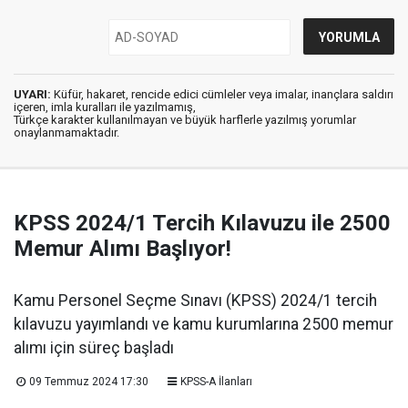
UYARI:
Küfür, hakaret, rencide edici cümleler veya imalar, inançlara saldırı
içeren, imla kuralları ile yazılmamış,
Türkçe karakter kullanılmayan ve büyük harflerle yazılmış yorumlar
onaylanmamaktadır.
KPSS 2024/1 Tercih Kılavuzu ile 2500
Memur Alımı Başlıyor!
Kamu Personel Seçme Sınavı (KPSS) 2024/1 tercih
kılavuzu yayımlandı ve kamu kurumlarına 2500 memur
alımı için süreç başladı
09 Temmuz 2024 17:30
KPSS-A İlanları