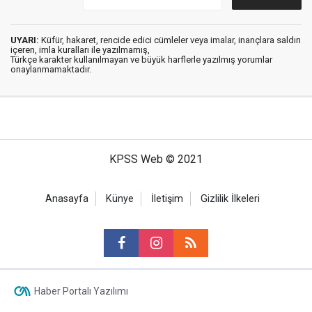
UYARI:
Küfür, hakaret, rencide edici cümleler veya imalar, inançlara saldırı
içeren, imla kuralları ile yazılmamış,
Türkçe karakter kullanılmayan ve büyük harflerle yazılmış yorumlar
onaylanmamaktadır.
KPSS Web © 2021
Anasayfa
Künye
İletişim
Gizlilik İlkeleri
Haber Portalı Yazılımı