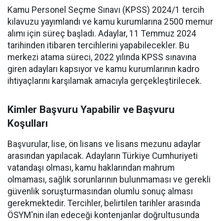
Kamu Personel Seçme Sınavı (KPSS) 2024/1 tercih
kılavuzu yayımlandı ve kamu kurumlarına 2500 memur
alımı için süreç başladı. Adaylar, 11 Temmuz 2024
tarihinden itibaren tercihlerini yapabilecekler. Bu
merkezi atama süreci, 2022 yılında KPSS sınavına
giren adayları kapsıyor ve kamu kurumlarının kadro
ihtiyaçlarını karşılamak amacıyla gerçekleştirilecek.
Kimler Başvuru Yapabilir ve Başvuru
Koşulları
Başvurular, lise, ön lisans ve lisans mezunu adaylar
arasından yapılacak. Adayların Türkiye Cumhuriyeti
vatandaşı olması, kamu haklarından mahrum
olmaması, sağlık sorunlarının bulunmaması ve gerekli
güvenlik soruşturmasından olumlu sonuç alması
gerekmektedir. Tercihler, belirtilen tarihler arasında
ÖSYM'nin ilan edeceği kontenjanlar doğrultusunda