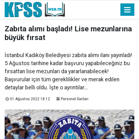
Zabıta alımı başladı! Lise mezunlarına
büyük fırsat
İstanbul Kadıköy Belediyesi zabıta alımı ilanı yayınladı!
5 Ağustos tarihine kadar başvuru yapabileceğiniz bu
fırsattan lise mezunları da yararlanabilecek!
Başvurular için tüm gereklilikler ve merak edilen
detaylar belli oldu. İşte o ayrıntılar...
01 Ağustos 2022 18:12
Personel İlanları