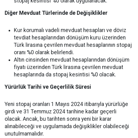
stopaj kesintisi %0 olarak uygulanacak.
Diğer Mevduat Türlerinde de Değişiklikler
Kur korumalı vadeli mevduat hesapları ve döviz
tevdiat hesaplarından dönüşüm kuru üzerinden
Türk lirasına çevrilen mevduat hesaplarının stopaj
oranı %0 olarak belirlendi.
Altın cinsinden mevduat hesaplarından dönüşüm
fiyatı üzerinden Türk lirasına çevrilen mevduat
hesaplarında da stopaj kesintisi %0 olacak.
Yürürlük Tarihi ve Geçerlilik Süresi
Yeni stopaj oranları 1 Mayıs 2024 itibarıyla yürürlüğe
girdi ve 31 Temmuz 2024 tarihine kadar geçerli
olacak. Ancak, bu tarihten sonra yeni bir karar
alınabileceği ve uygulamada değişiklikler olabileceği
unutulmamalıdır.