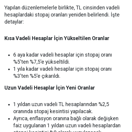
Yapılan düzenlemelerle birlikte, TL cinsinden vadeli
hesaplardaki stopaj oranları yeniden belirlendi. İşte
detaylar:
Kısa Vadeli Hesaplar İçin Yükseltilen Oranlar
6 aya kadar vadeli hesaplar için stopaj oranı
%5'ten %7,5'e yükseltildi.
1 yıla kadar vadeli hesaplar için stopaj oranı
%3'ten %5'e çıkarıldı.
Uzun Vadeli Hesaplar İçin Yeni Oranlar
1 yıldan uzun vadeli TL hesaplarından %2,5
oranında stopaj kesintisi yapılacak.
Ayrıca, enflasyon oranına bağlı olarak değişken
faiz uygulanan 1 yıldan uzun vadeli hesaplardan