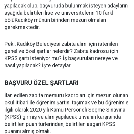
yapılacak olup, başvuruda bulunmak isteyen adayların
aşağıda belirtilen lise ve üniversitelerin 10 farklı
bölüKadıköy münün birinden mezun olmaları
gerekmektedir.
Peki, Kadıköy Belediyesi zabıta alımı için istenilen
genel ve özel şartlar nelerdir? Zabıta kadrosu için
KPSS şartı isteniyor mu? İş başvuruları nereye ve
nasıl yapılacak? İşte detaylar…
BAŞVURU ÖZEL ŞARTLARI
İlan edilen zabıta memuru kadroları için mezun olunan
okul itibari ile öğrenim şartını taşımak ve bu öğrenimle
ilgili olarak 2020 yılı Kamu Personeli Seçme Sınavına
(KPSS) girmiş ve alım yapılacak unvanın karşısında
belirtilen puan türlerinden, belirtilen asgari KPSS
puanını almış olmak.