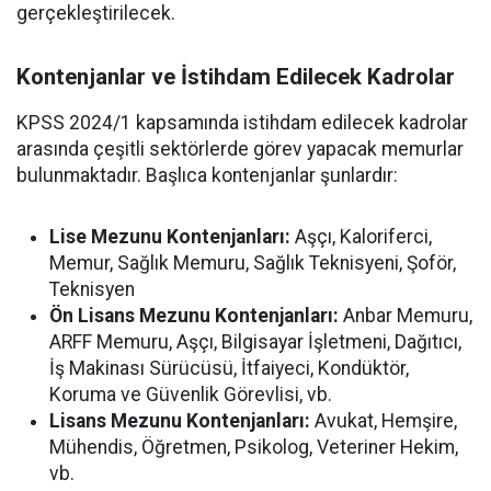
gerçekleştirilecek.
Kontenjanlar ve İstihdam Edilecek Kadrolar
KPSS 2024/1 kapsamında istihdam edilecek kadrolar
arasında çeşitli sektörlerde görev yapacak memurlar
bulunmaktadır. Başlıca kontenjanlar şunlardır:
Lise Mezunu Kontenjanları:
Aşçı, Kaloriferci,
Memur, Sağlık Memuru, Sağlık Teknisyeni, Şoför,
Teknisyen
Ön Lisans Mezunu Kontenjanları:
Anbar Memuru,
ARFF Memuru, Aşçı, Bilgisayar İşletmeni, Dağıtıcı,
İş Makinası Sürücüsü, İtfaiyeci, Kondüktör,
Koruma ve Güvenlik Görevlisi, vb.
Lisans Mezunu Kontenjanları:
Avukat, Hemşire,
Mühendis, Öğretmen, Psikolog, Veteriner Hekim,
vb.