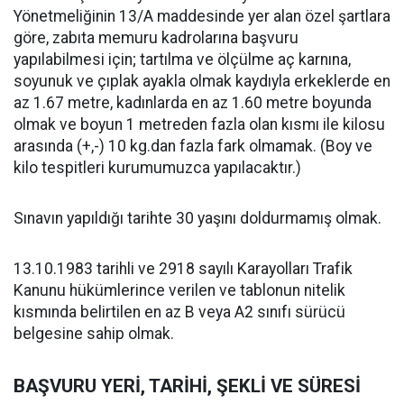
Yönetmeliğinin 13/A maddesinde yer alan özel şartlara
göre, zabıta memuru kadrolarına başvuru
yapılabilmesi için; tartılma ve ölçülme aç karnına,
soyunuk ve çıplak ayakla olmak kaydıyla erkeklerde en
az 1.67 metre, kadınlarda en az 1.60 metre boyunda
olmak ve boyun 1 metreden fazla olan kısmı ile kilosu
arasında (+,-) 10 kg.dan fazla fark olmamak. (Boy ve
kilo tespitleri kurumumuzca yapılacaktır.)
Sınavın yapıldığı tarihte 30 yaşını doldurmamış olmak.
13.10.1983 tarihli ve 2918 sayılı Karayolları Trafik
Kanunu hükümlerince verilen ve tablonun nitelik
kısmında belirtilen en az B veya A2 sınıfı sürücü
belgesine sahip olmak.
BAŞVURU YERİ, TARİHİ, ŞEKLİ VE SÜRESİ