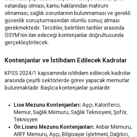
vatandaşı olması, kamu haklarından mahrum
olmaması, sağlık sorunlarının bulunmaması ve gerekli
güvenlik soruşturmasından olumlu sonuç alması
gerekmektedir. Tercihler, belirtilen tarihler arasında
ÖSYM'nin ilan edeceği kontenjanlar doğrultusunda
gerçekleştirilecek.
Kontenjanlar ve İstihdam Edilecek Kadrolar
KPSS 2024/1 kapsamında istihdam edilecek kadrolar
arasında çeşitli sektörlerde görev yapacak memurlar
bulunmaktadır. Başlıca kontenjanlar şunlardır:
Lise Mezunu Kontenjanları:
Aşçı, Kaloriferci,
Memur, Sağlık Memuru, Sağlık Teknisyeni, Şoför,
Teknisyen
Ön Lisans Mezunu Kontenjanları:
Anbar Memuru,
ARFF Memuru, Aşçı, Bilgisayar İşletmeni, Dağıtıcı,