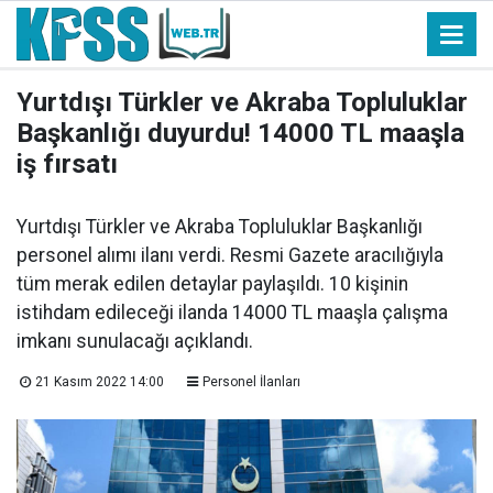
Yurtdışı Türkler ve Akraba Topluluklar
Başkanlığı duyurdu! 14000 TL maaşla
iş fırsatı
Yurtdışı Türkler ve Akraba Topluluklar Başkanlığı
personel alımı ilanı verdi. Resmi Gazete aracılığıyla
tüm merak edilen detaylar paylaşıldı. 10 kişinin
istihdam edileceği ilanda 14000 TL maaşla çalışma
imkanı sunulacağı açıklandı.
21 Kasım 2022 14:00
Personel İlanları