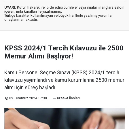
UYARI:
Küfür, hakaret, rencide edici cümleler veya imalar, inançlara saldırı
içeren, imla kuralları ile yazılmamış,
Türkçe karakter kullanılmayan ve büyük harflerle yazılmış yorumlar
onaylanmamaktadır.
KPSS 2024/1 Tercih Kılavuzu ile 2500
Memur Alımı Başlıyor!
Kamu Personel Seçme Sınavı (KPSS) 2024/1 tercih
kılavuzu yayımlandı ve kamu kurumlarına 2500 memur
alımı için süreç başladı
09 Temmuz 2024 17:30
KPSS-A İlanları