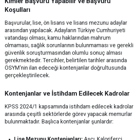
Kimler Başvuru Yapabilir ve Başvuru
Koşulları
Başvurular, lise, ön lisans ve lisans mezunu adaylar
arasından yapılacak. Adayların Türkiye Cumhuriyeti
vatandaşı olması, kamu haklarından mahrum
olmaması, sağlık sorunlarının bulunmaması ve gerekli
güvenlik soruşturmasından olumlu sonuç alması
gerekmektedir. Tercihler, belirtilen tarihler arasında
ÖSYM'nin ilan edeceği kontenjanlar doğrultusunda
gerçekleştirilecek.
Kontenjanlar ve İstihdam Edilecek Kadrolar
KPSS 2024/1 kapsamında istihdam edilecek kadrolar
arasında çeşitli sektörlerde görev yapacak memurlar
bulunmaktadır. Başlıca kontenjanlar şunlardır:
Lise Mezunu Kontenjanları:
Aşçı, Kaloriferci,