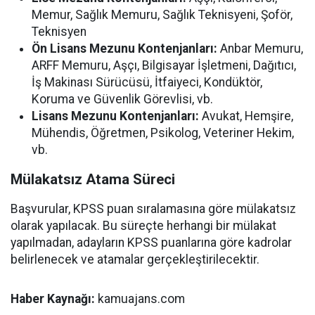
Memur, Sağlık Memuru, Sağlık Teknisyeni, Şoför,
Teknisyen
Ön Lisans Mezunu Kontenjanları:
Anbar Memuru,
ARFF Memuru, Aşçı, Bilgisayar İşletmeni, Dağıtıcı,
İş Makinası Sürücüsü, İtfaiyeci, Kondüktör,
Koruma ve Güvenlik Görevlisi, vb.
Lisans Mezunu Kontenjanları:
Avukat, Hemşire,
Mühendis, Öğretmen, Psikolog, Veteriner Hekim,
vb.
Mülakatsız Atama Süreci
Başvurular, KPSS puan sıralamasına göre mülakatsız
olarak yapılacak. Bu süreçte herhangi bir mülakat
yapılmadan, adayların KPSS puanlarına göre kadrolar
belirlenecek ve atamalar gerçekleştirilecektir.
Haber Kaynağı:
kamuajans.com