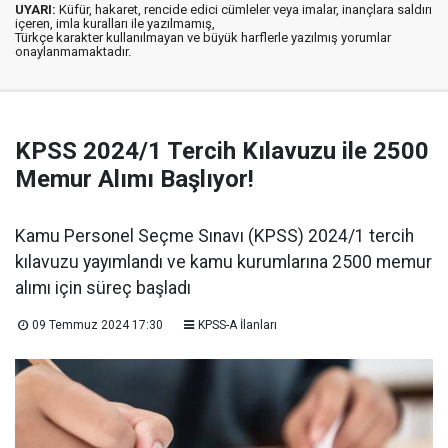
UYARI:
Küfür, hakaret, rencide edici cümleler veya imalar, inançlara saldırı
içeren, imla kuralları ile yazılmamış,
Türkçe karakter kullanılmayan ve büyük harflerle yazılmış yorumlar
onaylanmamaktadır.
KPSS 2024/1 Tercih Kılavuzu ile 2500
Memur Alımı Başlıyor!
Kamu Personel Seçme Sınavı (KPSS) 2024/1 tercih
kılavuzu yayımlandı ve kamu kurumlarına 2500 memur
alımı için süreç başladı
09 Temmuz 2024 17:30
KPSS-A İlanları