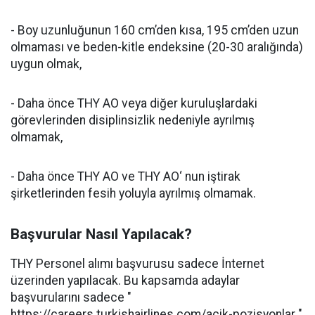
- Boy uzunluğunun 160 cm’den kısa, 195 cm’den uzun
olmaması ve beden-kitle endeksine (20-30 aralığında)
uygun olmak,
- Daha önce THY AO veya diğer kuruluşlardaki
görevlerinden disiplinsizlik nedeniyle ayrılmış
olmamak,
- Daha önce THY AO ve THY AO‘ nun iştirak
şirketlerinden fesih yoluyla ayrılmış olmamak.
Başvurular Nasıl Yapılacak?
THY Personel alımı başvurusu sadece İnternet
üzerinden yapılacak. Bu kapsamda adaylar
başvurularını sadece "
https://careers.turkishairlines.com/acik-pozisyonlar "