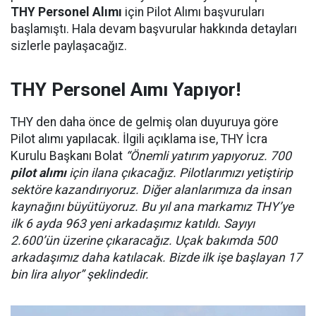
THY Personel Alımı
için Pilot Alımı başvuruları
başlamıştı. Hala devam başvurular hakkında detayları
sizlerle paylaşacağız.
THY Personel Aımı Yapıyor!
THY den daha önce de gelmiş olan duyuruya göre
Pilot alımı yapılacak. İlgili açıklama ise, THY İcra
Kurulu Başkanı Bolat
“Önemli yatırım yapıyoruz. 700
pilot alımı
için ilana çıkacağız. Pilotlarımızı yetiştirip
sektöre kazandırıyoruz. Diğer alanlarımıza da insan
kaynağını büyütüyoruz. Bu yıl ana markamız THY’ye
ilk 6 ayda 963 yeni arkadaşımız katıldı. Sayıyı
2.600’ün üzerine çıkaracağız. Uçak bakımda 500
arkadaşımız daha katılacak. Bizde ilk işe başlayan 17
bin lira alıyor” şeklindedir.