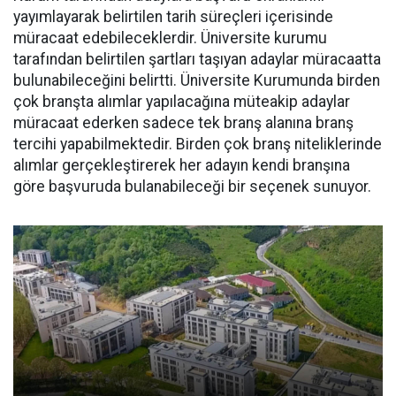
yayımlayarak belirtilen tarih süreçleri içerisinde
müracaat edebileceklerdir. Üniversite kurumu
tarafından belirtilen şartları taşıyan adaylar müracaatta
bulunabileceğini belirtti. Üniversite Kurumunda birden
çok branşta alımlar yapılacağına müteakip adaylar
müracaat ederken sadece tek branş alanına branş
tercihi yapabilmektedir. Birden çok branş niteliklerinde
alımlar gerçekleştirerek her adayın kendi branşına
göre başvuruda bulanabileceği bir seçenek sunuyor.