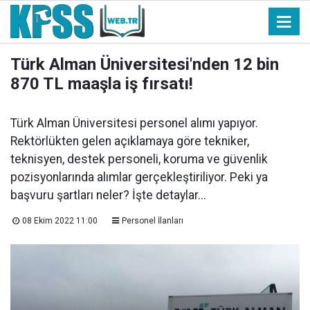
Türk Alman Üniversitesi'nden 12 bin
870 TL maaşla iş fırsatı!
Türk Alman Üniversitesi personel alımı yapıyor.
Rektörlükten gelen açıklamaya göre tekniker,
teknisyen, destek personeli, koruma ve güvenlik
pozisyonlarında alımlar gerçekleştiriliyor. Peki ya
başvuru şartları neler? İşte detaylar...
08 Ekim 2022 11:00
Personel İlanları