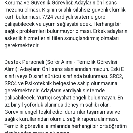
Koruma ve Güvenlik Görevlisi: Adayların ön lisans
mezunu olması. Kişinin silahlı-silahsız güvenlik kimlik
kartı bulunması. 7/24 vardiyalı sisteme göre
çalışabilecek ve uyum sağlayabilecek. Herhangi bir
sağlık problemleri bulunmuyor olması. Erkek adayların
askerlik hizmetlerini fiilen sonuçlandırmış olmaları
gerekmektedir.
Destek Personeli (Şoför Alımı - Temizlik Görevlisi
Alımı): Adayların Ön lisans alanlarından mezun. Eski E
sınıfı veya D sınıf sürücü sınıfında bulunması. SRC2,
SRC4 ve Psikoteknik belgesine sahip olunmasına
gerekmektedir. Adayların vardiyalı sistemde
çalışabilecek. Yurtiçi seyahat engeli bulunmayan. En
az bir yıl şoförlük alanında deneyim sahibi olan.
Görevini engel teşkil edici durumlar taşımaması ve
sağlık kurullarından olumlu sağlık raporu alınması.
Temizlik görevlisi alımlarında herhangi bir ortaöğretim