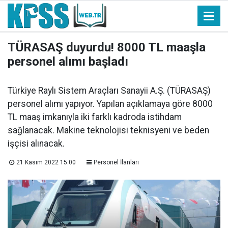
TÜRASAŞ duyurdu! 8000 TL maaşla
personel alımı başladı
Türkiye Raylı Sistem Araçları Sanayii A.Ş. (TÜRASAŞ)
personel alımı yapıyor. Yapılan açıklamaya göre 8000
TL maaş imkanıyla iki farklı kadroda istihdam
sağlanacak. Makine teknolojisi teknisyeni ve beden
işçisi alınacak.
21 Kasım 2022 15:00
Personel İlanları