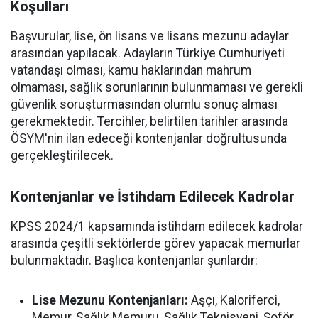
Koşulları
Başvurular, lise, ön lisans ve lisans mezunu adaylar
arasından yapılacak. Adayların Türkiye Cumhuriyeti
vatandaşı olması, kamu haklarından mahrum
olmaması, sağlık sorunlarının bulunmaması ve gerekli
güvenlik soruşturmasından olumlu sonuç alması
gerekmektedir. Tercihler, belirtilen tarihler arasında
ÖSYM'nin ilan edeceği kontenjanlar doğrultusunda
gerçekleştirilecek.
Kontenjanlar ve İstihdam Edilecek Kadrolar
KPSS 2024/1 kapsamında istihdam edilecek kadrolar
arasında çeşitli sektörlerde görev yapacak memurlar
bulunmaktadır. Başlıca kontenjanlar şunlardır:
Lise Mezunu Kontenjanları:
Aşçı, Kaloriferci,
Memur, Sağlık Memuru, Sağlık Teknisyeni, Şoför,