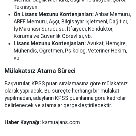
Teknisyen
Ön Lisans Mezunu Kontenjanları:
Anbar Memuru,
ARFF Memuru, Aşçı, Bilgisayar İşletmeni, Dağıtıcı,
İş Makinası Sürücüsü, İtfaiyeci, Kondüktör,
Koruma ve Güvenlik Görevlisi, vb.
Lisans Mezunu Kontenjanları:
Avukat, Hemşire,
Mühendis, Öğretmen, Psikolog, Veteriner Hekim,
vb.
Mülakatsız Atama Süreci
Başvurular, KPSS puan sıralamasına göre mülakatsız
olarak yapılacak. Bu süreçte herhangi bir mülakat
yapılmadan, adayların KPSS puanlarına göre kadrolar
belirlenecek ve atamalar gerçekleştirilecektir.
Haber Kaynağı:
kamuajans.com