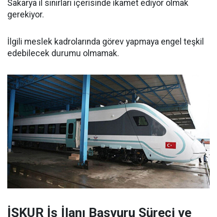
Sakarya il sınırları içerisinde ikamet ediyor olmak
gerekiyor.
İlgili meslek kadrolarında görev yapmaya engel teşkil
edebilecek durumu olmamak.
İŞKUR İş İlanı Başvuru Süreci ve