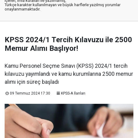
içeren, imla kuralları ile yazılmamış,
Türkçe karakter kullanılmayan ve büyük harflerle yazılmış yorumlar
onaylanmamaktadır.
KPSS 2024/1 Tercih Kılavuzu ile 2500
Memur Alımı Başlıyor!
Kamu Personel Seçme Sınavı (KPSS) 2024/1 tercih
kılavuzu yayımlandı ve kamu kurumlarına 2500 memur
alımı için süreç başladı
09 Temmuz 2024 17:30
KPSS-A İlanları