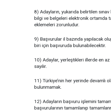
8) Adayların, yukarıda belirtilen sınav 
bilgi ve belgeleri elektronik ortamda 
eklemeleri zorunludur.
9) Başvurular il bazında yapılacak ol
biri için başvuruda bulunabilecektir.
10) Adaylar, yerleştikleri illerde en a
sayılır.
11) Türkiye’nin her yerinde devamlı o
bulunmamak.
12) Adayların başvuru işlemini tama
başvurularının tamamlanıp tamamlanm