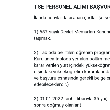
TSE PERSONEL ALIMI BAŞVU
İlanda adaylarda aranan şartlar şu şeki
1) 657 sayılı Devlet Memurları Kanunu
taşımak.
2) Tabloda belirtilen öğrenim progr
Kurulunca tabloda yer alan bölüm mez
karar verilen yurt içindeki yükseköğret
dışındaki yükseköğretim kurumlarında
ve başvuru esnasında gerekli belgeler
edebileceklerdir.)
3) 01.01.2022 tarihi itibarıyla 35 y
sonra doğmuş olanlar.)