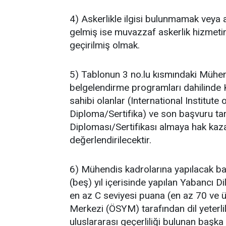
4) Askerlikle ilgisi bulunmamak veya 
gelmiş ise muvazzaf askerlik hizmetin
geçirilmiş olmak.
5) Tablonun 3 no.lu kısmındaki Mühen
belgelendirme programları dahilinde 
sahibi olanlar (International Institut
Diploma/Sertifika) ve son başvuru tari
Diploması/Sertifikası almaya hak kaza
değerlendirilecektir.
6) Mühendis kadrolarına yapılacak baş
(beş) yıl içerisinde yapılan Yabancı D
en az C seviyesi puana (en az 70 ve 
Merkezi (ÖSYM) tarafından dil yeterli
uluslararası geçerliliği bulunan başka