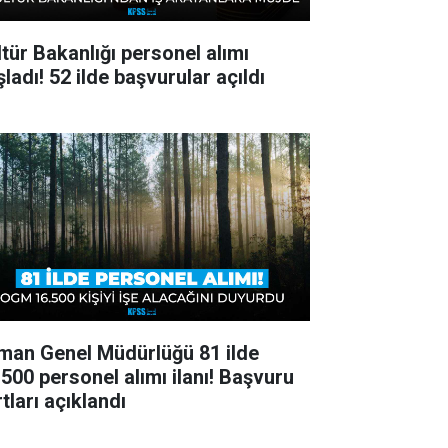
ltür Bakanlığı personel alımı
ladı! 52 ilde başvurular açıldı
man Genel Müdürlüğü 81 ilde
.500 personel alımı ilanı! Başvuru
tları açıklandı