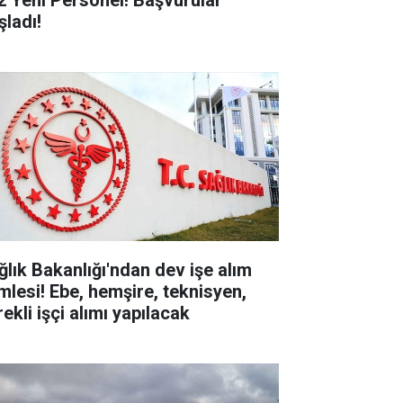
2 Yeni Personel! Başvurular
şladı!
ğlık Bakanlığı'ndan dev işe alım
mlesi! Ebe, hemşire, teknisyen,
ekli işçi alımı yapılacak