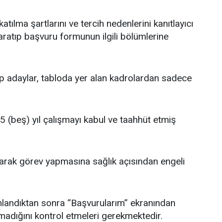
katılma şartlarını ve tercih nedenlerini kanıtlayıcı
taratıp başvuru formunun ilgili bölümlerine
up adaylar, tabloda yer alan kadrolardan sadece
z 5 (beş) yıl çalışmayı kabul ve taahhüt etmiş
larak görev yapmasına sağlık açısından engeli
mlandıktan sonra “Başvurularım” ekranından
adığını kontrol etmeleri gerekmektedir.