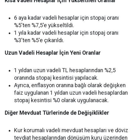
Kısa Vadeli Hesaplar İçin Yükseltilen Oranlar
6 aya kadar vadeli hesaplar için stopaj oranı
%5'ten %7,5'e yükseltildi.
1 yıla kadar vadeli hesaplar için stopaj oranı
%3'ten %5'e çıkarıldı.
Uzun Vadeli Hesaplar İçin Yeni Oranlar
1 yıldan uzun vadeli TL hesaplarından %2,5
oranında stopaj kesintisi yapılacak.
Ayrıca, enflasyon oranına bağlı olarak değişken
faiz uygulanan 1 yıldan uzun vadeli hesaplardan
stopaj kesintisi %0 olarak uygulanacak.
Diğer Mevduat Türlerinde de Değişiklikler
Kur korumalı vadeli mevduat hesapları ve döviz
tevdiat hesaplarından dönüşüm kuru üzerinden