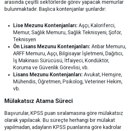
arasında çeşitli sektörlerde görev yapacak memurlar
bulunmaktadır. Başlıca kontenjanlar şunlardır:
Lise Mezunu Kontenjanları:
Aşçı, Kaloriferci,
Memur, Sağlık Memuru, Sağlık Teknisyeni, Şoför,
Teknisyen
Ön Lisans Mezunu Kontenjanları:
Anbar Memuru,
ARFF Memuru, Aşçı, Bilgisayar İşletmeni, Dağıtıcı,
İş Makinası Sürücüsü, İtfaiyeci, Kondüktör,
Koruma ve Güvenlik Görevlisi, vb.
Lisans Mezunu Kontenjanları:
Avukat, Hemşire,
Mühendis, Öğretmen, Psikolog, Veteriner Hekim,
vb.
Mülakatsız Atama Süreci
Başvurular, KPSS puan sıralamasına göre mülakatsız
olarak yapılacak. Bu süreçte herhangi bir mülakat
yapılmadan, adayların KPSS puanlarına göre kadrolar