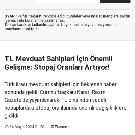
UYARI:
Küfür, hakaret, rencide edici cümleler veya imalar, inançlara saldırı
içeren, imla kuralları ile yazılmamış,
Türkçe karakter kullanılmayan ve büyük harflerle yazılmış yorumlar
onaylanmamaktadır.
TL Mevduat Sahipleri İçin Önemli
Gelişme: Stopaj Oranları Artıyor!
Türk lirası mevduat sahipleri için beklenen haber
sonunda geldi. Cumhurbaşkanı Kararı Resmi
Gazete'de yayımlanarak, TL cinsinden vadeli
hesaplardaki stopaj oranlarında önemli değişikliklere
gidildi.
16 Mayıs 2024 21:20
Ekonomi