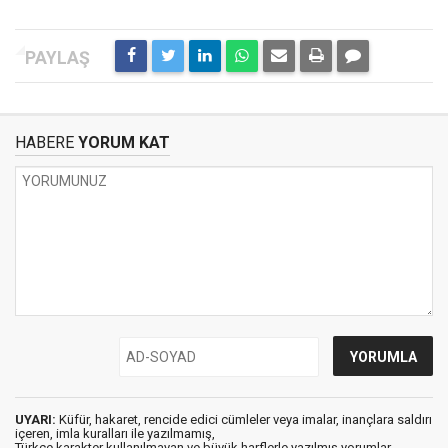
HABERE
YORUM KAT
UYARI:
Küfür, hakaret, rencide edici cümleler veya imalar, inançlara saldırı
içeren, imla kuralları ile yazılmamış,
Türkçe karakter kullanılmayan ve büyük harflerle yazılmış yorumlar