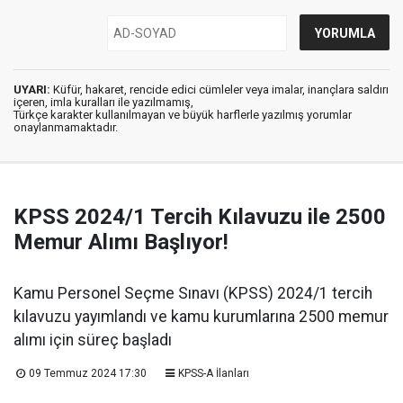
UYARI:
Küfür, hakaret, rencide edici cümleler veya imalar, inançlara saldırı
içeren, imla kuralları ile yazılmamış,
Türkçe karakter kullanılmayan ve büyük harflerle yazılmış yorumlar
onaylanmamaktadır.
KPSS 2024/1 Tercih Kılavuzu ile 2500
Memur Alımı Başlıyor!
Kamu Personel Seçme Sınavı (KPSS) 2024/1 tercih
kılavuzu yayımlandı ve kamu kurumlarına 2500 memur
alımı için süreç başladı
09 Temmuz 2024 17:30
KPSS-A İlanları