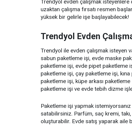
Trendyol evden çalışmak isteyenlere d
uzaktan çalışma fırsatı resmen başlam
yüksek bir gelirle işe başlayabilecek!
Trendyol Evden Çalışm
Trendyol ile evden çalışmak isteyen v
sabun paketleme işi, evde maske paket
paketleme işi, evde pipet paketleme i
paketleme işi, çay paketleme işi, kına 
paketleme işi, küpe arkası paketleme 
paketleme işi ve evde tebih dizme işler
Paketleme işi yapmak istemiyorsanız k
satabilirsiniz. Parfüm, saç kremi, takı
oluşturabilir. Evde satış yaparak aile 