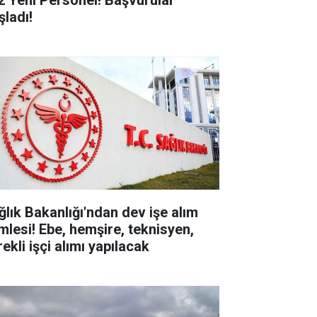
2 Yeni Personel! Başvurular
şladı!
ğlık Bakanlığı'ndan dev işe alım
mlesi! Ebe, hemşire, teknisyen,
ekli işçi alımı yapılacak