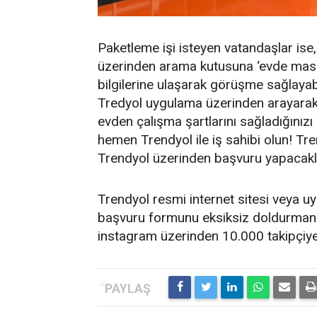
Paketleme işi isteyen vatandaşlar ise
üzerinden arama kutusuna ‘evde maske
bilgilerine ulaşarak görüşme sağlayabi
Tredyol uygulama üzerinden arayarak h
evden çalışma şartlarını sağladığınız
hemen Trendyol ile iş sahibi olun! Tren
Trendyol üzerinden başvuru yapacakla
Trendyol resmi internet sitesi veya u
başvuru formunu eksiksiz doldurmanı
instagram üzerinden 10.000 takipçiy