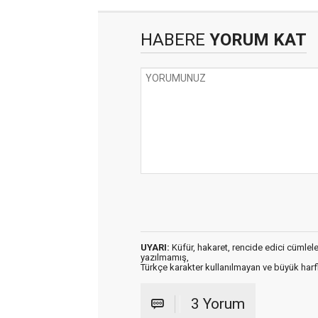
HABERE
YORUM KAT
UYARI:
Küfür, hakaret, rencide edici cümleler 
yazılmamış,
Türkçe karakter kullanılmayan ve büyük har
3 Yorum