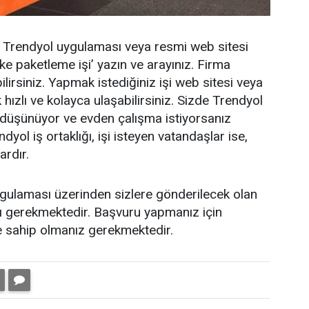
, Trendyol uygulaması veya resmi web sitesi
 paketleme işi’ yazın ve arayınız. Firma
lirsiniz. Yapmak istediğiniz işi web sitesi veya
ızlı ve kolayca ulaşabilirsiniz. Sizde Trendyol
ı düşünüyor ve evden çalışma istiyorsanız
dyol iş ortaklığı, işi isteyen vatandaşlar ise,
rdır.
ygulaması üzerinden sizlere gönderilecek olan
 gerekmektedir. Başvuru yapmanız için
e sahip olmanız gerekmektedir.