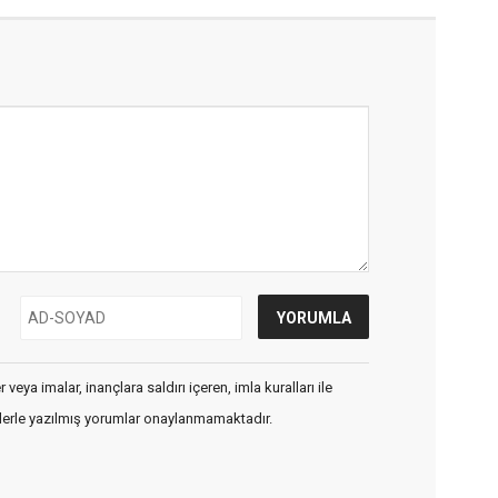
veya imalar, inançlara saldırı içeren, imla kuralları ile
flerle yazılmış yorumlar onaylanmamaktadır.