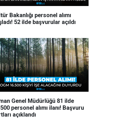
ltür Bakanlığı personel alımı
ladı! 52 ilde başvurular açıldı
man Genel Müdürlüğü 81 ilde
.500 personel alımı ilanı! Başvuru
tları açıklandı