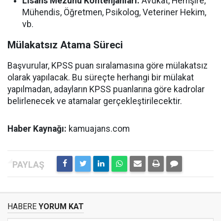
Lisans Mezunu Kontenjanları:
Avukat, Hemşire,
Mühendis, Öğretmen, Psikolog, Veteriner Hekim,
vb.
Mülakatsız Atama Süreci
Başvurular, KPSS puan sıralamasına göre mülakatsız
olarak yapılacak. Bu süreçte herhangi bir mülakat
yapılmadan, adayların KPSS puanlarına göre kadrolar
belirlenecek ve atamalar gerçekleştirilecektir.
Haber Kaynağı:
kamuajans.com
HABERE
YORUM KAT