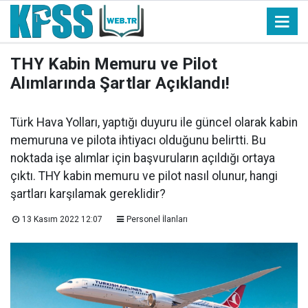
THY Kabin Memuru ve Pilot
Alımlarında Şartlar Açıklandı!
Türk Hava Yolları, yaptığı duyuru ile güncel olarak kabin
memuruna ve pilota ihtiyacı olduğunu belirtti. Bu
noktada işe alımlar için başvuruların açıldığı ortaya
çıktı. THY kabin memuru ve pilot nasıl olunur, hangi
şartları karşılamak gereklidir?
13 Kasım 2022 12:07
Personel İlanları