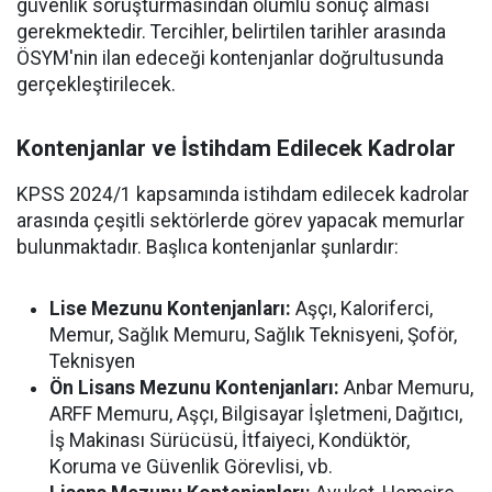
güvenlik soruşturmasından olumlu sonuç alması
gerekmektedir. Tercihler, belirtilen tarihler arasında
ÖSYM'nin ilan edeceği kontenjanlar doğrultusunda
gerçekleştirilecek.
Kontenjanlar ve İstihdam Edilecek Kadrolar
KPSS 2024/1 kapsamında istihdam edilecek kadrolar
arasında çeşitli sektörlerde görev yapacak memurlar
bulunmaktadır. Başlıca kontenjanlar şunlardır:
Lise Mezunu Kontenjanları:
Aşçı, Kaloriferci,
Memur, Sağlık Memuru, Sağlık Teknisyeni, Şoför,
Teknisyen
Ön Lisans Mezunu Kontenjanları:
Anbar Memuru,
ARFF Memuru, Aşçı, Bilgisayar İşletmeni, Dağıtıcı,
İş Makinası Sürücüsü, İtfaiyeci, Kondüktör,
Koruma ve Güvenlik Görevlisi, vb.