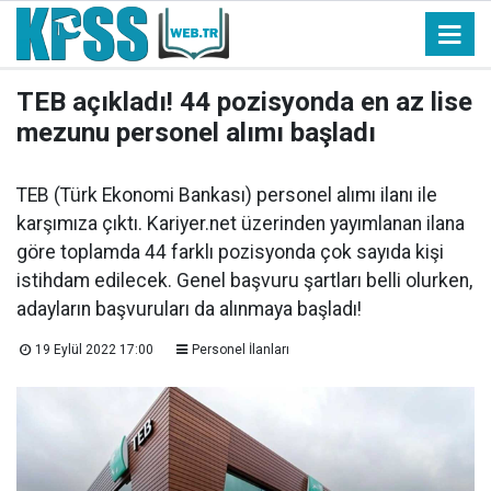
TEB açıkladı! 44 pozisyonda en az lise
mezunu personel alımı başladı
TEB (Türk Ekonomi Bankası) personel alımı ilanı ile
karşımıza çıktı. Kariyer.net üzerinden yayımlanan ilana
göre toplamda 44 farklı pozisyonda çok sayıda kişi
istihdam edilecek. Genel başvuru şartları belli olurken,
adayların başvuruları da alınmaya başladı!
19 Eylül 2022 17:00
Personel İlanları