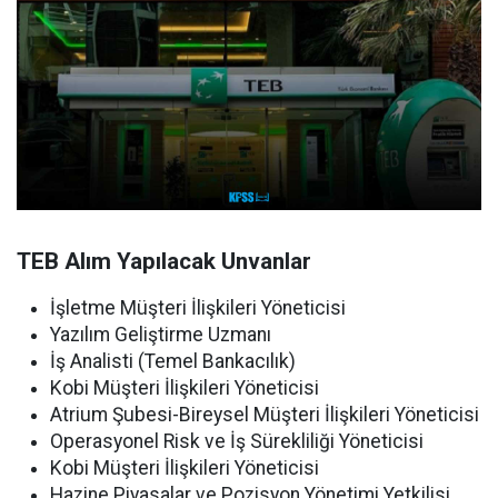
TEB Alım Yapılacak Unvanlar
İşletme Müşteri İlişkileri Yöneticisi
Yazılım Geliştirme Uzmanı
İş Analisti (Temel Bankacılık)
Kobi Müşteri İlişkileri Yöneticisi
Atrium Şubesi-Bireysel Müşteri İlişkileri Yöneticisi
Operasyonel Risk ve İş Sürekliliği Yöneticisi
Kobi Müşteri İlişkileri Yöneticisi
Hazine Piyasalar ve Pozisyon Yönetimi Yetkilisi