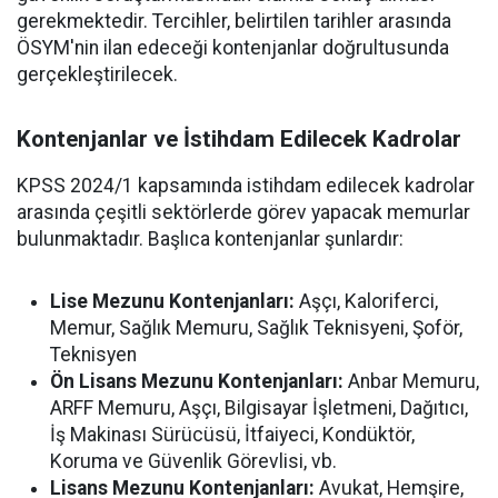
gerekmektedir. Tercihler, belirtilen tarihler arasında
ÖSYM'nin ilan edeceği kontenjanlar doğrultusunda
gerçekleştirilecek.
Kontenjanlar ve İstihdam Edilecek Kadrolar
KPSS 2024/1 kapsamında istihdam edilecek kadrolar
arasında çeşitli sektörlerde görev yapacak memurlar
bulunmaktadır. Başlıca kontenjanlar şunlardır:
Lise Mezunu Kontenjanları:
Aşçı, Kaloriferci,
Memur, Sağlık Memuru, Sağlık Teknisyeni, Şoför,
Teknisyen
Ön Lisans Mezunu Kontenjanları:
Anbar Memuru,
ARFF Memuru, Aşçı, Bilgisayar İşletmeni, Dağıtıcı,
İş Makinası Sürücüsü, İtfaiyeci, Kondüktör,
Koruma ve Güvenlik Görevlisi, vb.
Lisans Mezunu Kontenjanları:
Avukat, Hemşire,