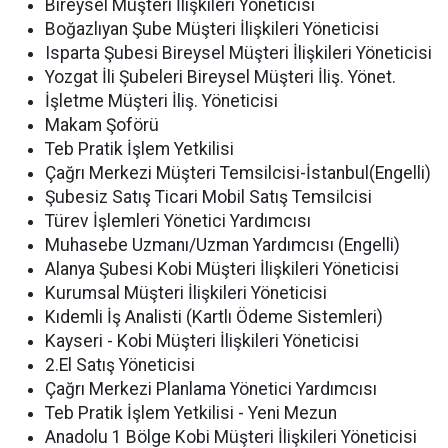
Bireysel Müşteri İlişkileri Yöneticisi
Boğazlıyan Şube Müşteri İlişkileri Yöneticisi
Isparta Şubesi Bireysel Müşteri İlişkileri Yöneticisi
Yozgat İli Şubeleri Bireysel Müşteri İliş. Yönet.
İşletme Müşteri İliş. Yöneticisi
Makam Şoförü
Teb Pratik İşlem Yetkilisi
Çağrı Merkezi Müşteri Temsilcisi-İstanbul(Engelli)
Şubesiz Satış Ticari Mobil Satış Temsilcisi
Türev İşlemleri Yönetici Yardımcısı
Muhasebe Uzmanı/Uzman Yardımcısı (Engelli)
Alanya Şubesi Kobi Müşteri İlişkileri Yöneticisi
Kurumsal Müşteri İlişkileri Yöneticisi
Kıdemli İş Analisti (Kartlı Ödeme Sistemleri)
Kayseri - Kobi Müşteri İlişkileri Yöneticisi
2.El Satış Yöneticisi
Çağrı Merkezi Planlama Yönetici Yardımcısı
Teb Pratik İşlem Yetkilisi - Yeni Mezun
Anadolu 1 Bölge Kobi Müşteri İlişkileri Yöneticisi