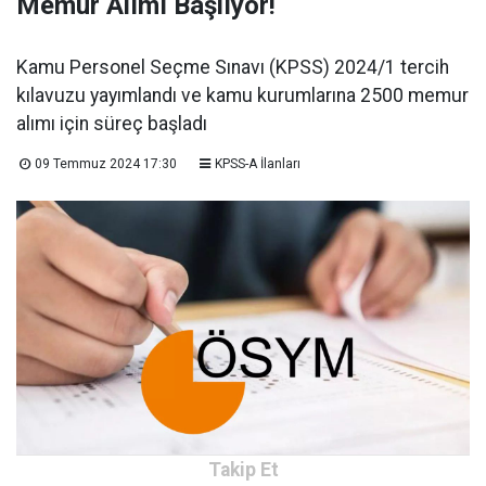
Memur Alımı Başlıyor!
Kamu Personel Seçme Sınavı (KPSS) 2024/1 tercih
kılavuzu yayımlandı ve kamu kurumlarına 2500 memur
alımı için süreç başladı
09 Temmuz 2024 17:30
KPSS-A İlanları