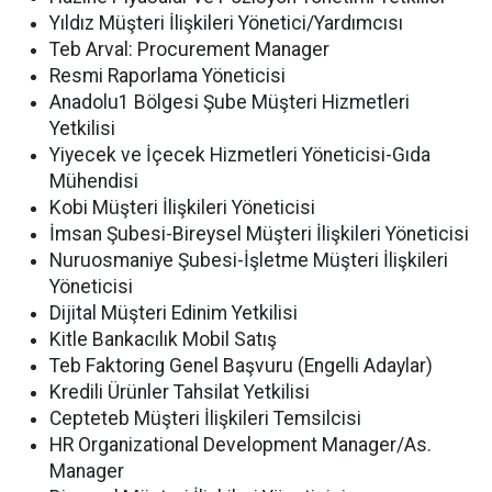
Yıldız Müşteri İlişkileri Yönetici/Yardımcısı
Teb Arval: Procurement Manager
Resmi Raporlama Yöneticisi
Anadolu1 Bölgesi Şube Müşteri Hizmetleri
Yetkilisi
Yiyecek ve İçecek Hizmetleri Yöneticisi-Gıda
Mühendisi
Kobi Müşteri İlişkileri Yöneticisi
İmsan Şubesi-Bireysel Müşteri İlişkileri Yöneticisi
Nuruosmaniye Şubesi-İşletme Müşteri İlişkileri
Yöneticisi
Dijital Müşteri Edinim Yetkilisi
Kitle Bankacılık Mobil Satış
Teb Faktoring Genel Başvuru (Engelli Adaylar)
Kredili Ürünler Tahsilat Yetkilisi
Cepteteb Müşteri İlişkileri Temsilcisi
HR Organizational Development Manager/As.
Manager