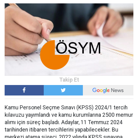
Kamu Personel Seçme Sınavı (KPSS) 2024/1 tercih
kılavuzu yayımlandı ve kamu kurumlarına 2500 memur
alımı için süreç başladı. Adaylar, 11 Temmuz 2024
tarihinden itibaren tercihlerini yapabilecekler. Bu
merkezi atama süreci, 2022 yılında KPSS sınavına