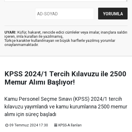
UYARI:
Küfür, hakaret, rencide edici cümleler veya imalar, inançlara saldırı
içeren, imla kuralları ile yazılmamış,
Türkçe karakter kullanılmayan ve büyük harflerle yazılmış yorumlar
onaylanmamaktadır.
KPSS 2024/1 Tercih Kılavuzu ile 2500
Memur Alımı Başlıyor!
Kamu Personel Seçme Sınavı (KPSS) 2024/1 tercih
kılavuzu yayımlandı ve kamu kurumlarına 2500 memur
alımı için süreç başladı
09 Temmuz 2024 17:30
KPSS-A İlanları