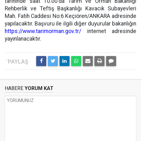
tarihinde saat 10.00'da Tarım ve Orman Bakanlığı
Rehberlik ve Teftiş Başkanlığı Kavacık Subayevleri
Mah. Fatih Caddesi No:6 Keçiören/ANKARA adresinde
yapılacaktır. Başvuru ile ilgili diğer duyurular bakanlığın
https://www.tarimorman.gov.tr/
internet adresinde
yayınlanacaktır.
HABERE
YORUM KAT