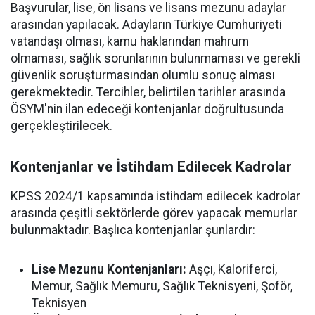
Başvurular, lise, ön lisans ve lisans mezunu adaylar
arasından yapılacak. Adayların Türkiye Cumhuriyeti
vatandaşı olması, kamu haklarından mahrum
olmaması, sağlık sorunlarının bulunmaması ve gerekli
güvenlik soruşturmasından olumlu sonuç alması
gerekmektedir. Tercihler, belirtilen tarihler arasında
ÖSYM'nin ilan edeceği kontenjanlar doğrultusunda
gerçekleştirilecek.
Kontenjanlar ve İstihdam Edilecek Kadrolar
KPSS 2024/1 kapsamında istihdam edilecek kadrolar
arasında çeşitli sektörlerde görev yapacak memurlar
bulunmaktadır. Başlıca kontenjanlar şunlardır:
Lise Mezunu Kontenjanları:
Aşçı, Kaloriferci,
Memur, Sağlık Memuru, Sağlık Teknisyeni, Şoför,
Teknisyen