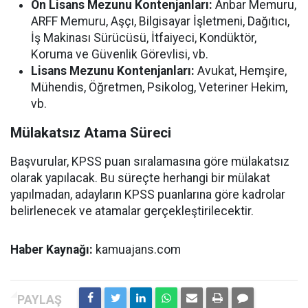
Ön Lisans Mezunu Kontenjanları:
Anbar Memuru,
ARFF Memuru, Aşçı, Bilgisayar İşletmeni, Dağıtıcı,
İş Makinası Sürücüsü, İtfaiyeci, Kondüktör,
Koruma ve Güvenlik Görevlisi, vb.
Lisans Mezunu Kontenjanları:
Avukat, Hemşire,
Mühendis, Öğretmen, Psikolog, Veteriner Hekim,
vb.
Mülakatsız Atama Süreci
Başvurular, KPSS puan sıralamasına göre mülakatsız
olarak yapılacak. Bu süreçte herhangi bir mülakat
yapılmadan, adayların KPSS puanlarına göre kadrolar
belirlenecek ve atamalar gerçekleştirilecektir.
Haber Kaynağı:
kamuajans.com