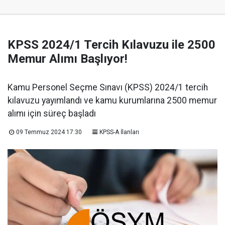
KPSS 2024/1 Tercih Kılavuzu ile 2500
Memur Alımı Başlıyor!
Kamu Personel Seçme Sınavı (KPSS) 2024/1 tercih
kılavuzu yayımlandı ve kamu kurumlarına 2500 memur
alımı için süreç başladı
09 Temmuz 2024 17:30
KPSS-A İlanları