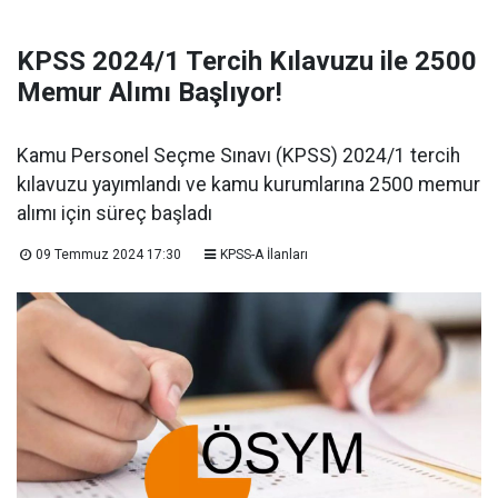
KPSS 2024/1 Tercih Kılavuzu ile 2500
Memur Alımı Başlıyor!
Kamu Personel Seçme Sınavı (KPSS) 2024/1 tercih
kılavuzu yayımlandı ve kamu kurumlarına 2500 memur
alımı için süreç başladı
09 Temmuz 2024 17:30
KPSS-A İlanları