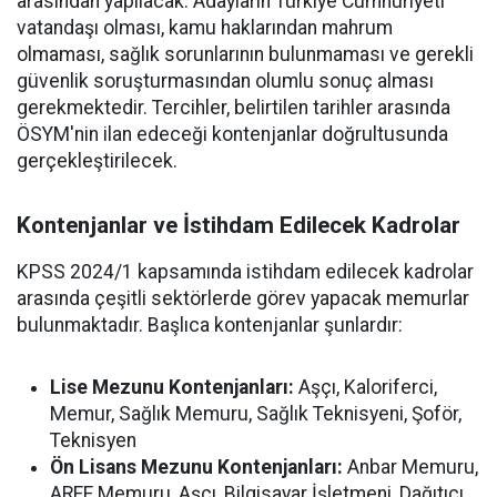
arasından yapılacak. Adayların Türkiye Cumhuriyeti
vatandaşı olması, kamu haklarından mahrum
olmaması, sağlık sorunlarının bulunmaması ve gerekli
güvenlik soruşturmasından olumlu sonuç alması
gerekmektedir. Tercihler, belirtilen tarihler arasında
ÖSYM'nin ilan edeceği kontenjanlar doğrultusunda
gerçekleştirilecek.
Kontenjanlar ve İstihdam Edilecek Kadrolar
KPSS 2024/1 kapsamında istihdam edilecek kadrolar
arasında çeşitli sektörlerde görev yapacak memurlar
bulunmaktadır. Başlıca kontenjanlar şunlardır:
Lise Mezunu Kontenjanları:
Aşçı, Kaloriferci,
Memur, Sağlık Memuru, Sağlık Teknisyeni, Şoför,
Teknisyen
Ön Lisans Mezunu Kontenjanları:
Anbar Memuru,
ARFF Memuru, Aşçı, Bilgisayar İşletmeni, Dağıtıcı,