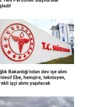
2 Yeni Personel! Başvurular
şladı!
ğlık Bakanlığı'ndan dev işe alım
mlesi! Ebe, hemşire, teknisyen,
ekli işçi alımı yapılacak