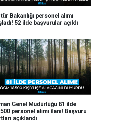
ltür Bakanlığı personel alımı
ladı! 52 ilde başvurular açıldı
man Genel Müdürlüğü 81 ilde
.500 personel alımı ilanı! Başvuru
tları açıklandı