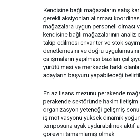
Kendisine bağlı mağazaların satış kar
gerekli aksiyonları alınması koordin
mağazalara uygun personeli olması ve
kendisine bağlı mağazalarının analiz ed
takip edilmesi envanter ve stok sayıml
denetlemesini ve doğru uygulamasını sa
çalışmaların yapılması bazıları çalışıyo
yürütülmesi ve merkezde farklı olanla
adayların başvuru yapabileceği belirtil
En az lisans mezunu perakende mağaza
perakende sektöründe hakim iletişim b
organizasyon yeteneği gelişmiş sonuç 
iş motivasyonu yüksek dinamik yoğu
temposuna ayak uydurabilmek aktif ara
görevini tamamlamış olmak.