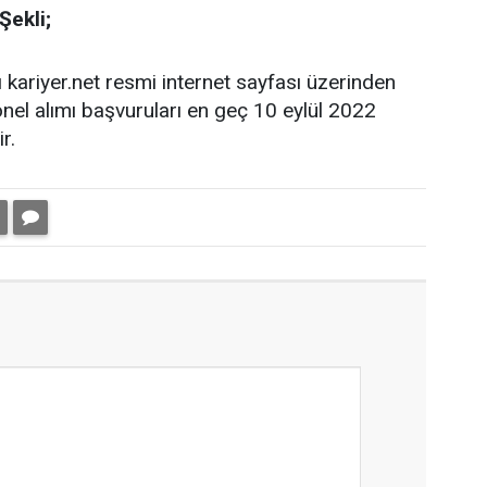
Şekli;
 kariyer.net resmi internet sayfası üzerinden
onel alımı başvuruları en geç 10 eylül 2022
r.