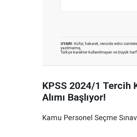
UYARI:
Küfür, hakaret, rencide edici cümleler 
yazılmamış,
Türkçe karakter kullanılmayan ve büyük har
KPSS 2024/1 Tercih 
Alımı Başlıyor!
Kamu Personel Seçme Sınavı 
yayımlandı ve kamu kurumla