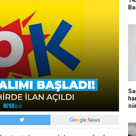
14
Ba
Sa
ha
sür