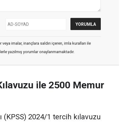
veya imalar, inançlara saldırı içeren, imla kuralları ile
flerle yazılmış yorumlar onaylanmamaktadır.
Kılavuzu ile 2500 Memur
(KPSS) 2024/1 tercih kılavuzu
rına 2500 memur alımı için süreç