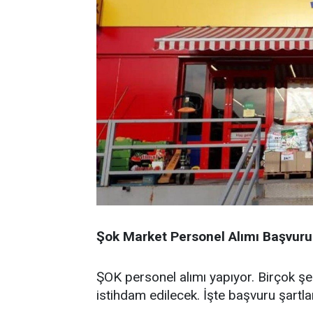
Şok Market Personel Alımı Başvuru 
ŞOK personel alımı yapıyor. Birçok şeh
istihdam edilecek. İşte başvuru şartları