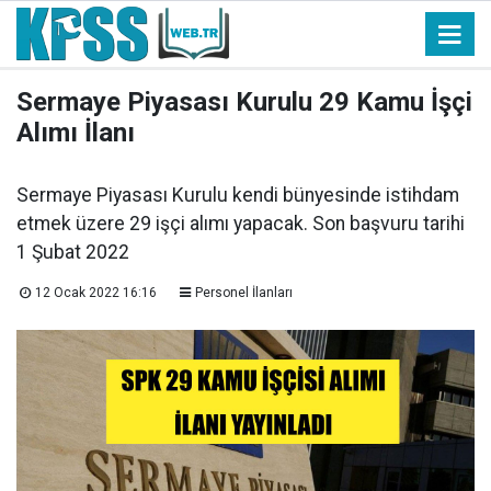
Sermaye Piyasası Kurulu 29 Kamu İşçi
Alımı İlanı
Sermaye Piyasası Kurulu kendi bünyesinde istihdam
etmek üzere 29 işçi alımı yapacak. Son başvuru tarihi
1 Şubat 2022
12 Ocak 2022 16:16
Personel İlanları