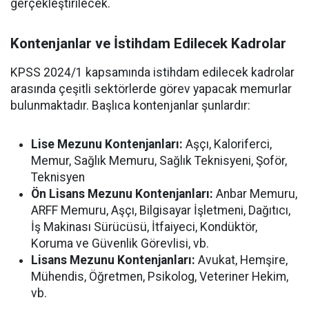
gerçekleştirilecek.
Kontenjanlar ve İstihdam Edilecek Kadrolar
KPSS 2024/1 kapsamında istihdam edilecek kadrolar
arasında çeşitli sektörlerde görev yapacak memurlar
bulunmaktadır. Başlıca kontenjanlar şunlardır:
Lise Mezunu Kontenjanları:
Aşçı, Kaloriferci,
Memur, Sağlık Memuru, Sağlık Teknisyeni, Şoför,
Teknisyen
Ön Lisans Mezunu Kontenjanları:
Anbar Memuru,
ARFF Memuru, Aşçı, Bilgisayar İşletmeni, Dağıtıcı,
İş Makinası Sürücüsü, İtfaiyeci, Kondüktör,
Koruma ve Güvenlik Görevlisi, vb.
Lisans Mezunu Kontenjanları:
Avukat, Hemşire,
Mühendis, Öğretmen, Psikolog, Veteriner Hekim,
vb.