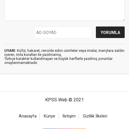
UYARI:
Küfür, hakaret, rencide edici cümleler veya imalar, inançlara saldırı
içeren, imla kuralları ile yazılmamış,
Türkçe karakter kullanılmayan ve büyük harflerle yazılmış yorumlar
onaylanmamaktadır.
KPSS Web © 2021
Anasayfa
Künye
İletişim
Gizlilik İlkeleri