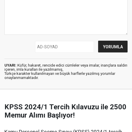
UYARI:
Küfür, hakaret, rencide edici cümleler veya imalar, inançlara saldırı
içeren, imla kuralları ile yazılmamış,
Türkçe karakter kullanılmayan ve büyük harflerle yazılmış yorumlar
onaylanmamaktadır.
KPSS 2024/1 Tercih Kılavuzu ile 2500
Memur Alımı Başlıyor!
Kamu Personel Seçme Sınavı (KPSS) 2024/1 tercih