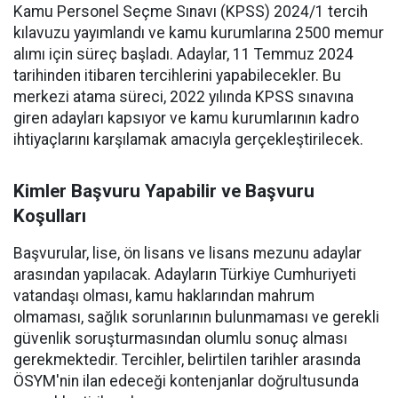
Kamu Personel Seçme Sınavı (KPSS) 2024/1 tercih
kılavuzu yayımlandı ve kamu kurumlarına 2500 memur
alımı için süreç başladı. Adaylar, 11 Temmuz 2024
tarihinden itibaren tercihlerini yapabilecekler. Bu
merkezi atama süreci, 2022 yılında KPSS sınavına
giren adayları kapsıyor ve kamu kurumlarının kadro
ihtiyaçlarını karşılamak amacıyla gerçekleştirilecek.
Kimler Başvuru Yapabilir ve Başvuru
Koşulları
Başvurular, lise, ön lisans ve lisans mezunu adaylar
arasından yapılacak. Adayların Türkiye Cumhuriyeti
vatandaşı olması, kamu haklarından mahrum
olmaması, sağlık sorunlarının bulunmaması ve gerekli
güvenlik soruşturmasından olumlu sonuç alması
gerekmektedir. Tercihler, belirtilen tarihler arasında
ÖSYM'nin ilan edeceği kontenjanlar doğrultusunda