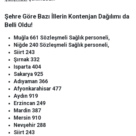
Şehre Göre Bazı İllerin Kontenjan Dağılımı da
Belli Oldu!
Muğla 661 Sözleşmeli Sağlık personeli,
Niğde 240 Sözleşmeli Sağlık personeli,
Siirt 243
Şırnak 332
Isparta 404
Sakarya 925
Adıyaman 366
Afyonkarahisar 477
Aydın 919
Erzincan 249
Mardin 387
Mersin 910
Nevşehir 288
Siirt 243