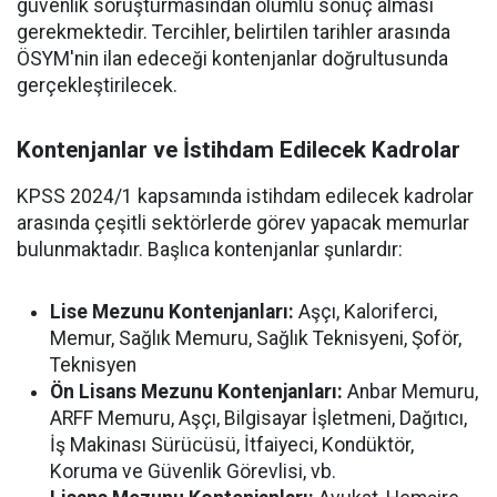
güvenlik soruşturmasından olumlu sonuç alması
gerekmektedir. Tercihler, belirtilen tarihler arasında
ÖSYM'nin ilan edeceği kontenjanlar doğrultusunda
gerçekleştirilecek.
Kontenjanlar ve İstihdam Edilecek Kadrolar
KPSS 2024/1 kapsamında istihdam edilecek kadrolar
arasında çeşitli sektörlerde görev yapacak memurlar
bulunmaktadır. Başlıca kontenjanlar şunlardır:
Lise Mezunu Kontenjanları:
Aşçı, Kaloriferci,
Memur, Sağlık Memuru, Sağlık Teknisyeni, Şoför,
Teknisyen
Ön Lisans Mezunu Kontenjanları:
Anbar Memuru,
ARFF Memuru, Aşçı, Bilgisayar İşletmeni, Dağıtıcı,
İş Makinası Sürücüsü, İtfaiyeci, Kondüktör,
Koruma ve Güvenlik Görevlisi, vb.