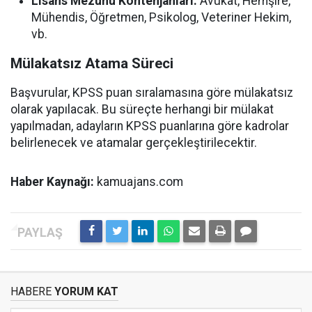
Lisans Mezunu Kontenjanları:
Avukat, Hemşire,
Mühendis, Öğretmen, Psikolog, Veteriner Hekim,
vb.
Mülakatsız Atama Süreci
Başvurular, KPSS puan sıralamasına göre mülakatsız
olarak yapılacak. Bu süreçte herhangi bir mülakat
yapılmadan, adayların KPSS puanlarına göre kadrolar
belirlenecek ve atamalar gerçekleştirilecektir.
Haber Kaynağı:
kamuajans.com
HABERE
YORUM KAT