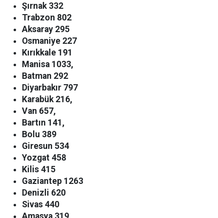
Şırnak 332
Trabzon 802
Aksaray 295
Osmaniye 227
Kırıkkale 191
Manisa 1033,
Batman 292
Diyarbakır 797
Karabük 216,
Van 657,
Bartın 141,
Bolu 389
Giresun 534
Yozgat 458
Kilis 415
Gaziantep 1263
Denizli 620
Sivas 440
Amasya 319