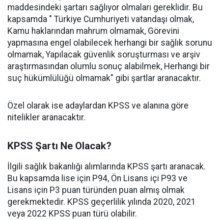
maddesindeki şartarı sağlıyor olmaları gereklidir. Bu
kapsamda " Türkiye Cumhuriyeti vatandaşı olmak,
Kamu haklarından mahrum olmamak, Görevini
yapmasına engel olabilecek herhangi bir sağlık sorunu
olmamak, Yapılacak güvenlik soruşturması ve arşiv
araştırmasından olumlu sonuç alabilmek, Herhangi bir
suç hükümlülüğü olmamak" gibi şartlar aranacaktır.
Özel olarak ise adaylardan KPSS ve alanına göre
nitelikler aranacaktır.
KPSS Şartı Ne Olacak?
İlgili sağlık bakanlığı alımlarında KPSS şartı aranacak.
Bu kapsamda lise için P94, Ön Lisans içi P93 ve
Lisans için P3 puan türünden puan almış olmak
gerekmektedir. KPSS geçerlilik yılında 2020, 2021
veya 2022 KPSS puan türü olabilir.