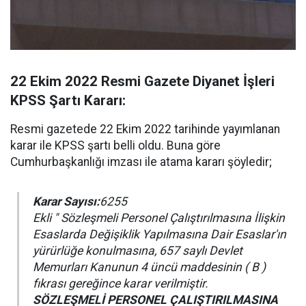
22 Ekim 2022 Resmi Gazete Diyanet İşleri
KPSS Şartı Kararı:
Resmi gazetede 22 Ekim 2022 tarihinde yayımlanan
karar ile KPSS şartı belli oldu. Buna göre
Cumhurbaşkanlığı imzası ile atama kararı şöyledir;
Karar Sayısı:
6255
Ekli " Sözleşmeli Personel Çalıştırılmasına İlişkin
Esaslarda Değişiklik Yapılmasına Dair Esaslar'ın
yürürlüğe konulmasına, 657 saylı Devlet
Memurları Kanunun 4 üncü maddesinin ( B )
fıkrası gereğince karar verilmiştir.
SÖZLEŞMELİ PERSONEL ÇALIŞTIRILMASINA