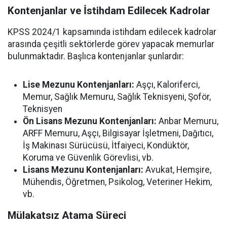
Kontenjanlar ve İstihdam Edilecek Kadrolar
KPSS 2024/1 kapsamında istihdam edilecek kadrolar
arasında çeşitli sektörlerde görev yapacak memurlar
bulunmaktadır. Başlıca kontenjanlar şunlardır:
Lise Mezunu Kontenjanları:
Aşçı, Kaloriferci,
Memur, Sağlık Memuru, Sağlık Teknisyeni, Şoför,
Teknisyen
Ön Lisans Mezunu Kontenjanları:
Anbar Memuru,
ARFF Memuru, Aşçı, Bilgisayar İşletmeni, Dağıtıcı,
İş Makinası Sürücüsü, İtfaiyeci, Kondüktör,
Koruma ve Güvenlik Görevlisi, vb.
Lisans Mezunu Kontenjanları:
Avukat, Hemşire,
Mühendis, Öğretmen, Psikolog, Veteriner Hekim,
vb.
Mülakatsız Atama Süreci