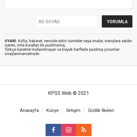
UYARI:
Küfür, hakaret, rencide edici cümleler veya imalar, inançlara saldırı
içeren, imla kuralları ile yazılmamış,
Türkçe karakter kullanılmayan ve büyük harflerle yazılmış yorumlar
onaylanmamaktadır.
KPSS Web © 2021
Anasayfa
Künye
İletişim
Gizlilik İlkeleri