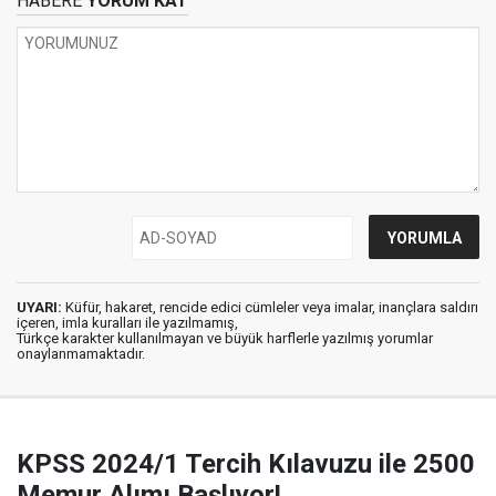
HABERE
YORUM KAT
UYARI:
Küfür, hakaret, rencide edici cümleler veya imalar, inançlara saldırı
içeren, imla kuralları ile yazılmamış,
Türkçe karakter kullanılmayan ve büyük harflerle yazılmış yorumlar
onaylanmamaktadır.
KPSS 2024/1 Tercih Kılavuzu ile 2500
Memur Alımı Başlıyor!