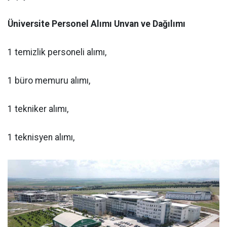
Üniversite Personel Alımı Unvan ve Dağılımı
1 temizlik personeli alımı,
1 büro memuru alımı,
1 tekniker alımı,
1 teknisyen alımı,