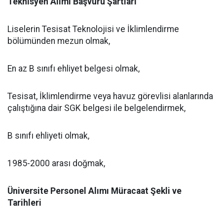
Teknisyen Alımı Başvuru Şartları
Liselerin Tesisat Teknolojisi ve İklimlendirme
bölümünden mezun olmak,
En az B sınıfı ehliyet belgesi olmak,
Tesisat, İklimlendirme veya havuz görevlisi alanlarında
çalıştığına dair SGK belgesi ile belgelendirmek,
B sınıfı ehliyeti olmak,
1985-2000 arası doğmak,
Üniversite Personel Alımı Müracaat Şekli ve
Tarihleri