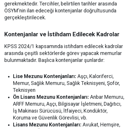
gerekmektedir. Tercihler, belirtilen tarihler arasında
ÖSYM'nin ilan edeceği kontenjanlar doğrultusunda
gerçekleştirilecek.
Kontenjanlar ve İstihdam Edilecek Kadrolar
KPSS 2024/1 kapsamında istihdam edilecek kadrolar
arasında çeşitli sektörlerde görev yapacak memurlar
bulunmaktadır. Başlıca kontenjanlar şunlardır:
Lise Mezunu Kontenjanları:
Aşçı, Kaloriferci,
Memur, Sağlık Memuru, Sağlık Teknisyeni, Şoför,
Teknisyen
Ön Lisans Mezunu Kontenjanları:
Anbar Memuru,
ARFF Memuru, Aşçı, Bilgisayar İşletmeni, Dağıtıcı,
İş Makinası Sürücüsü, İtfaiyeci, Kondüktör,
Koruma ve Güvenlik Görevlisi, vb.
Lisans Mezunu Kontenjanları:
Avukat, Hemşire,