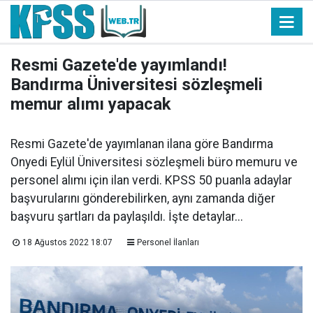
Resmi Gazete'de yayımlandı!
Bandırma Üniversitesi sözleşmeli
memur alımı yapacak
Resmi Gazete'de yayımlanan ilana göre Bandırma
Onyedi Eylül Üniversitesi sözleşmeli büro memuru ve
personel alımı için ilan verdi. KPSS 50 puanla adaylar
başvurularını gönderebilirken, aynı zamanda diğer
başvuru şartları da paylaşıldı. İşte detaylar...
18 Ağustos 2022 18:07
Personel İlanları