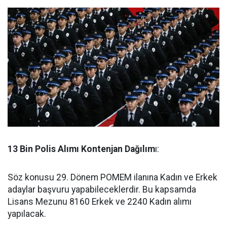
13 Bin Polis Al
ımı Kontenjan Dağılım
ı:
Söz konusu 29. Dönem POMEM ilanına Kadın ve Erkek
adaylar başvuru yapabileceklerdir. Bu kapsamda
Lisans Mezunu 8160 Erkek ve 2240 Kadın alımı
yapılacak.