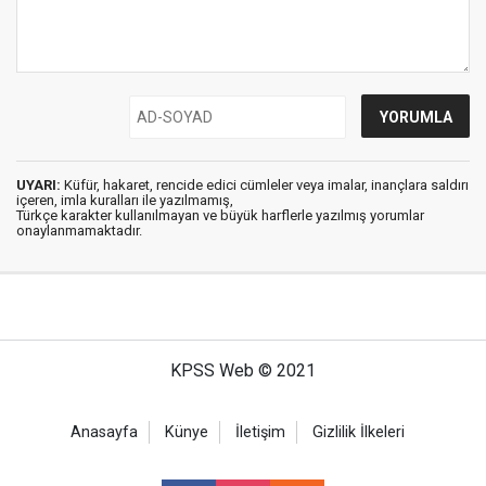
UYARI:
Küfür, hakaret, rencide edici cümleler veya imalar, inançlara saldırı
içeren, imla kuralları ile yazılmamış,
Türkçe karakter kullanılmayan ve büyük harflerle yazılmış yorumlar
onaylanmamaktadır.
KPSS Web © 2021
Anasayfa
Künye
İletişim
Gizlilik İlkeleri