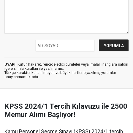
UYARI:
Küfür, hakaret, rencide edici cümleler veya imalar, inançlara saldırı
içeren, imla kuralları ile yazılmamış,
Türkçe karakter kullanılmayan ve büyük harflerle yazılmış yorumlar
onaylanmamaktadır.
KPSS 2024/1 Tercih Kılavuzu ile 2500
Memur Alımı Başlıyor!
Kamu Personel Seçme Sınavı (KPSS) 2024/1 tercih