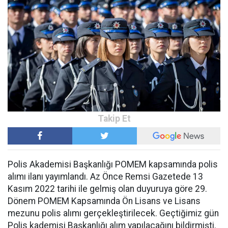
Polis Akademisi Başkanlığı POMEM kapsamı
nda polis
al
ımı ilanı yayımlandı. Az Önce Remsi Gazetede 13
Kasım 2022 tarihi ile gelmiş olan duyuruya göre 29.
Dönem POMEM Kapsamında Ön Lisans ve Lisans
mezunu polis alımı gerçekleştirilecek. Geçtiğimiz gün
Polis kademisi Başkanlığı alım yapılacağını bildirmişti.