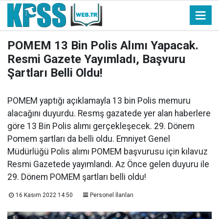
POMEM 13 Bin Polis Alımı Yapacak.
Resmi Gazete Yayımladı, Başvuru
Şartları Belli Oldu!
POMEM yaptığı açıklamayla 13 bin Polis memuru
alacağını duyurdu. Resmş gazatede yer alan haberlere
göre 13 Bin Polis alımı gerçekleşecek. 29. Dönem
Pomem şartları da belli oldu. Emniyet Genel
Müdürlüğü Polis alımı POMEM başvurusu için kılavuz
Resmi Gazetede yayımlandı. Az Önce gelen duyuru ile
29. Dönem POMEM şartları belli oldu!
16 Kasım 2022 14:50
Personel İlanları