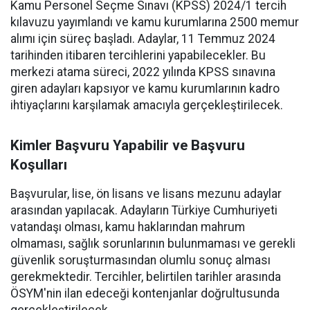
Kamu Personel Seçme Sınavı (KPSS) 2024/1 tercih
kılavuzu yayımlandı ve kamu kurumlarına 2500 memur
alımı için süreç başladı. Adaylar, 11 Temmuz 2024
tarihinden itibaren tercihlerini yapabilecekler. Bu
merkezi atama süreci, 2022 yılında KPSS sınavına
giren adayları kapsıyor ve kamu kurumlarının kadro
ihtiyaçlarını karşılamak amacıyla gerçekleştirilecek.
Kimler Başvuru Yapabilir ve Başvuru
Koşulları
Başvurular, lise, ön lisans ve lisans mezunu adaylar
arasından yapılacak. Adayların Türkiye Cumhuriyeti
vatandaşı olması, kamu haklarından mahrum
olmaması, sağlık sorunlarının bulunmaması ve gerekli
güvenlik soruşturmasından olumlu sonuç alması
gerekmektedir. Tercihler, belirtilen tarihler arasında
ÖSYM'nin ilan edeceği kontenjanlar doğrultusunda