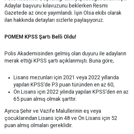
Adaylar başvuru kılavuzunu beklerken Resmi
Gazetede az önce yayımlandı. İşin Olsa ekibi olarak
ilan hakkında detayları sizlerle paylaşıyoruz.
POMEM KPSS Şartı Belli Oldu!
Polis Akademisinden gelmiş olan duyuru ile adayların
merak ettiği KPSS şartı açıklanmıştı. Buna göre,
Lisans mezunları için 2021 veya 2022 yıllarıda
yapılan KPSS'de P3 puan türünden en az 60,
Ö
n Lisans i
çin 2022 yılında yapılan KPSS'den en az
65 puan almış olmak şarttır.
Ayrıca Şehir ve Vazife Malullerinin eş veya
çocuklarından Lisans için 48 ve Ö
n Lisans i
çin 52
puan almış olmaları gereklidir.