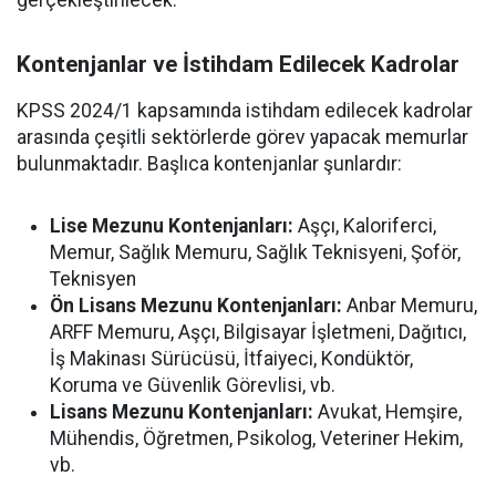
gerçekleştirilecek.
Kontenjanlar ve İstihdam Edilecek Kadrolar
KPSS 2024/1 kapsamında istihdam edilecek kadrolar
arasında çeşitli sektörlerde görev yapacak memurlar
bulunmaktadır. Başlıca kontenjanlar şunlardır:
Lise Mezunu Kontenjanları:
Aşçı, Kaloriferci,
Memur, Sağlık Memuru, Sağlık Teknisyeni, Şoför,
Teknisyen
Ön Lisans Mezunu Kontenjanları:
Anbar Memuru,
ARFF Memuru, Aşçı, Bilgisayar İşletmeni, Dağıtıcı,
İş Makinası Sürücüsü, İtfaiyeci, Kondüktör,
Koruma ve Güvenlik Görevlisi, vb.
Lisans Mezunu Kontenjanları:
Avukat, Hemşire,
Mühendis, Öğretmen, Psikolog, Veteriner Hekim,
vb.