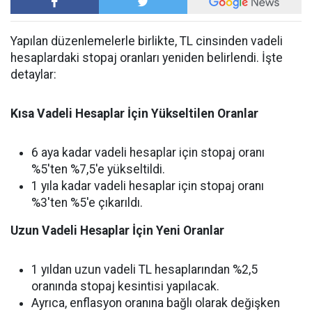
Yapılan düzenlemelerle birlikte, TL cinsinden vadeli
hesaplardaki stopaj oranları yeniden belirlendi. İşte
detaylar:
Kısa Vadeli Hesaplar İçin Yükseltilen Oranlar
6 aya kadar vadeli hesaplar için stopaj oranı
%5'ten %7,5'e yükseltildi.
1 yıla kadar vadeli hesaplar için stopaj oranı
%3'ten %5'e çıkarıldı.
Uzun Vadeli Hesaplar İçin Yeni Oranlar
1 yıldan uzun vadeli TL hesaplarından %2,5
oranında stopaj kesintisi yapılacak.
Ayrıca, enflasyon oranına bağlı olarak değişken