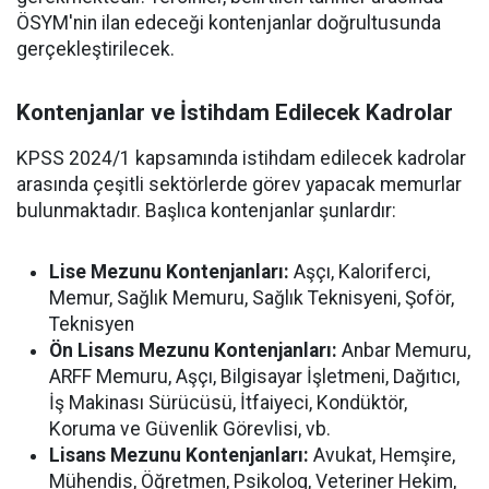
ÖSYM'nin ilan edeceği kontenjanlar doğrultusunda
gerçekleştirilecek.
Kontenjanlar ve İstihdam Edilecek Kadrolar
KPSS 2024/1 kapsamında istihdam edilecek kadrolar
arasında çeşitli sektörlerde görev yapacak memurlar
bulunmaktadır. Başlıca kontenjanlar şunlardır:
Lise Mezunu Kontenjanları:
Aşçı, Kaloriferci,
Memur, Sağlık Memuru, Sağlık Teknisyeni, Şoför,
Teknisyen
Ön Lisans Mezunu Kontenjanları:
Anbar Memuru,
ARFF Memuru, Aşçı, Bilgisayar İşletmeni, Dağıtıcı,
İş Makinası Sürücüsü, İtfaiyeci, Kondüktör,
Koruma ve Güvenlik Görevlisi, vb.
Lisans Mezunu Kontenjanları:
Avukat, Hemşire,
Mühendis, Öğretmen, Psikolog, Veteriner Hekim,