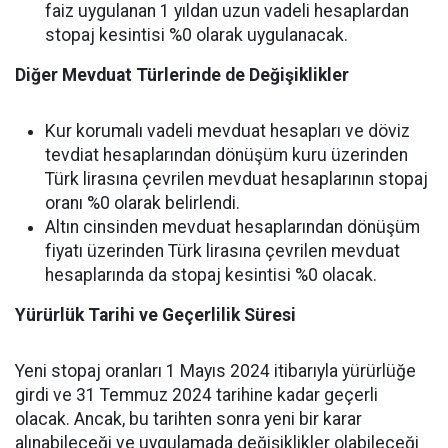
faiz uygulanan 1 yıldan uzun vadeli hesaplardan
stopaj kesintisi %0 olarak uygulanacak.
Diğer Mevduat Türlerinde de Değişiklikler
Kur korumalı vadeli mevduat hesapları ve döviz
tevdiat hesaplarından dönüşüm kuru üzerinden
Türk lirasına çevrilen mevduat hesaplarının stopaj
oranı %0 olarak belirlendi.
Altın cinsinden mevduat hesaplarından dönüşüm
fiyatı üzerinden Türk lirasına çevrilen mevduat
hesaplarında da stopaj kesintisi %0 olacak.
Yürürlük Tarihi ve Geçerlilik Süresi
Yeni stopaj oranları 1 Mayıs 2024 itibarıyla yürürlüğe
girdi ve 31 Temmuz 2024 tarihine kadar geçerli
olacak. Ancak, bu tarihten sonra yeni bir karar
alınabileceği ve uygulamada değişiklikler olabileceği