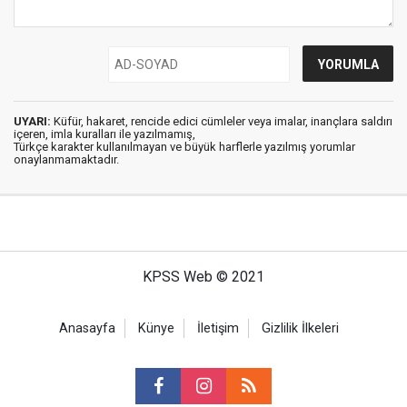
UYARI:
Küfür, hakaret, rencide edici cümleler veya imalar, inançlara saldırı
içeren, imla kuralları ile yazılmamış,
Türkçe karakter kullanılmayan ve büyük harflerle yazılmış yorumlar
onaylanmamaktadır.
KPSS Web © 2021
Anasayfa
Künye
İletişim
Gizlilik İlkeleri