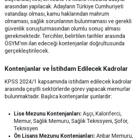
arasından yapılacak. Adayların Türkiye Cumhuriyeti
vatandaşı olması, kamu haklarından mahrum
olmaması, sağlık sorunlarının bulunmaması ve gerekli
güvenlik soruşturmasından olumlu sonuç alması
gerekmektedir. Tercihler, belirtilen tarihler arasında
ÖSYM'nin ilan edeceği kontenjanlar doğrultusunda
gerçekleştirilecek.
Kontenjanlar ve İstihdam Edilecek Kadrolar
KPSS 2024/1 kapsamında istihdam edilecek kadrolar
arasında çeşitli sektörlerde görev yapacak memurlar
bulunmaktadır. Başlıca kontenjanlar şunlardır:
Lise Mezunu Kontenjanları:
Aşçı, Kaloriferci,
Memur, Sağlık Memuru, Sağlık Teknisyeni, Şoför,
Teknisyen
Ön Lisans Mezunu Kontenjanları:
Anbar Memuru,