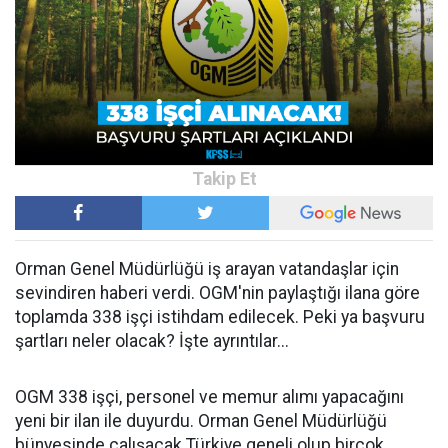
Orman Genel Müdürlüğü iş arayan vatandaşlar için
sevindiren haberi verdi. OGM'nin paylaştığı ilana göre
toplamda 338 işçi istihdam edilecek. Peki ya başvuru
şartları neler olacak? İşte ayrıntılar...
OGM 338 işçi, personel ve memur alımı yapacağını
yeni bir ilan ile duyurdu. Orman Genel Müdürlüğü
bünyesinde çalışacak Türkiye geneli olup birçok