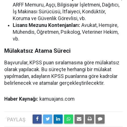
ARFF Memuru, Aşçı, Bilgisayar İşletmeni, Dağıtıcı,
İş Makinası Sürücüsü, İtfaiyeci, Kondüktör,
Koruma ve Güvenlik Görevlisi, vb.
Lisans Mezunu Kontenjanları:
Avukat, Hemşire,
Mühendis, Öğretmen, Psikolog, Veteriner Hekim,
vb.
Mülakatsız Atama Süreci
Başvurular, KPSS puan sıralamasına göre mülakatsız
olarak yapılacak. Bu süreçte herhangi bir mülakat
yapılmadan, adayların KPSS puanlarına göre kadrolar
belirlenecek ve atamalar gerçekleştirilecektir.
Haber Kaynağı:
kamuajans.com