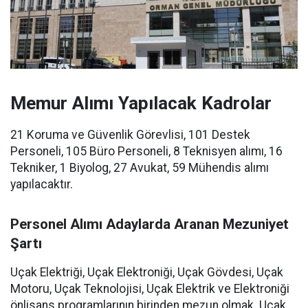
Memur Alımı Yapılacak Kadrolar
21 Koruma ve Güvenlik Görevlisi, 101 Destek
Personeli, 105 Büro Personeli, 8 Teknisyen alımı, 16
Tekniker, 1 Biyolog, 27 Avukat, 59 Mühendis alımı
yapılacaktır.
Personel Alımı A
daylarda Aranan Mezuniyet
Şartı
Uçak Elektriği, Uçak Elektroniği, Uçak Gövdesi, Uçak
Motoru, Uçak Teknolojisi, Uçak Elektrik ve Elektroniği
önlisans programlarının birinden mezun olmak. Uçak