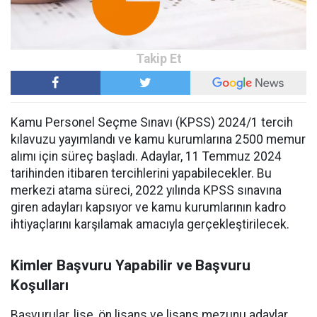
Kamu Personel Seçme Sınavı (KPSS) 2024/1 tercih
kılavuzu yayımlandı ve kamu kurumlarına 2500 memur
alımı için süreç başladı. Adaylar, 11 Temmuz 2024
tarihinden itibaren tercihlerini yapabilecekler. Bu
merkezi atama süreci, 2022 yılında KPSS sınavına
giren adayları kapsıyor ve kamu kurumlarının kadro
ihtiyaçlarını karşılamak amacıyla gerçekleştirilecek.
Kimler Başvuru Yapabilir ve Başvuru
Koşulları
Başvurular, lise, ön lisans ve lisans mezunu adaylar