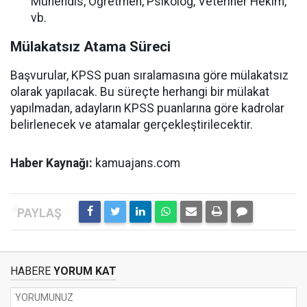
Mühendis, Öğretmen, Psikolog, Veteriner Hekim,
vb.
Mülakatsız Atama Süreci
Başvurular, KPSS puan sıralamasına göre mülakatsız
olarak yapılacak. Bu süreçte herhangi bir mülakat
yapılmadan, adayların KPSS puanlarına göre kadrolar
belirlenecek ve atamalar gerçekleştirilecektir.
Haber Kaynağı:
kamuajans.com
HABERE
YORUM KAT