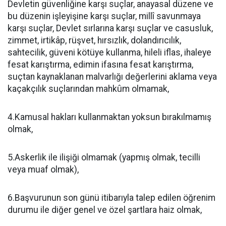
Devletin güvenliğine karşı suçlar, anayasal düzene ve
bu düzenin işleyişine karşı suçlar, millî savunmaya
karşı suçlar, Devlet sırlarına karşı suçlar ve casusluk,
zimmet, irtikâp, rüşvet, hırsızlık, dolandırıcılık,
sahtecilik, güveni kötüye kullanma, hileli iflas, ihaleye
fesat karıştırma, edimin ifasına fesat karıştırma,
suçtan kaynaklanan malvarlığı değerlerini aklama veya
kaçakçılık suçlarından mahkûm olmamak,
4.Kamusal hakları kullanmaktan yoksun bırakılmamış
olmak,
5.Askerlik ile ilişiği olmamak (yapmış olmak, tecilli
veya muaf olmak),
6.Başvurunun son günü itibarıyla talep edilen öğrenim
durumu ile diğer genel ve özel şartlara haiz olmak,