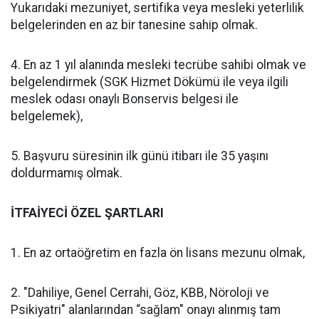
Yukarıdaki mezuniyet, sertifika veya mesleki yeterlilik
belgelerinden en az bir tanesine sahip olmak.
4. En az 1 yıl alanında mesleki tecrübe sahibi olmak ve
belgelendirmek (SGK Hizmet Dökümü ile veya ilgili
meslek odası onaylı Bonservis belgesi ile
belgelemek),
5. Başvuru süresinin ilk günü itibarı ile 35 yaşını
doldurmamış olmak.
İTFAİYECİ ÖZEL ŞARTLARI
1. En az ortaöğretim en fazla ön lisans mezunu olmak,
2. "Dahiliye, Genel Cerrahi, Göz, KBB, Nöroloji ve
Psikiyatri" alanlarından “sağlam" onayı alınmış tam