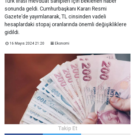
Türk lirası mevduat sahipleri için beklenen haber
sonunda geldi. Cumhurbaşkanı Kararı Resmi
Gazete'de yayımlanarak, TL cinsinden vadeli
hesaplardaki stopaj oranlarında önemli değişikliklere
gidildi.
16 Mayıs 2024 21:20
Ekonomi