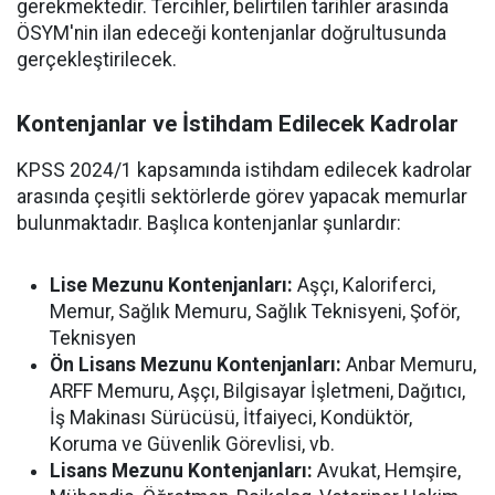
gerekmektedir. Tercihler, belirtilen tarihler arasında
ÖSYM'nin ilan edeceği kontenjanlar doğrultusunda
gerçekleştirilecek.
Kontenjanlar ve İstihdam Edilecek Kadrolar
KPSS 2024/1 kapsamında istihdam edilecek kadrolar
arasında çeşitli sektörlerde görev yapacak memurlar
bulunmaktadır. Başlıca kontenjanlar şunlardır:
Lise Mezunu Kontenjanları:
Aşçı, Kaloriferci,
Memur, Sağlık Memuru, Sağlık Teknisyeni, Şoför,
Teknisyen
Ön Lisans Mezunu Kontenjanları:
Anbar Memuru,
ARFF Memuru, Aşçı, Bilgisayar İşletmeni, Dağıtıcı,
İş Makinası Sürücüsü, İtfaiyeci, Kondüktör,
Koruma ve Güvenlik Görevlisi, vb.
Lisans Mezunu Kontenjanları:
Avukat, Hemşire,