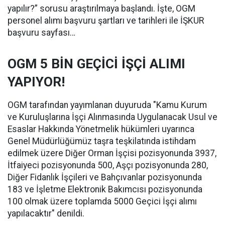
yapılır?” sorusu araştırılmaya başlandı. İşte, OGM
personel alımı başvuru şartları ve tarihleri ile İŞKUR
başvuru sayfası…
OGM 5 BİN GEÇİCİ İŞÇİ ALIMI
YAPIYOR!
OGM tarafından yayımlanan duyuruda "Kamu Kurum
ve Kuruluşlarına İşçi Alınmasında Uygulanacak Usul ve
Esaslar Hakkında Yönetmelik hükümleri uyarınca
Genel Müdürlüğümüz taşra teşkilatında istihdam
edilmek üzere Diğer Orman İşçisi pozisyonunda 3937,
İtfaiyeci pozisyonunda 500, Aşçı pozisyonunda 280,
Diğer Fidanlık İşçileri ve Bahçıvanlar pozisyonunda
183 ve İşletme Elektronik Bakımcısı pozisyonunda
100 olmak üzere toplamda 5000 Geçici İşçi alımı
yapılacaktır" denildi.