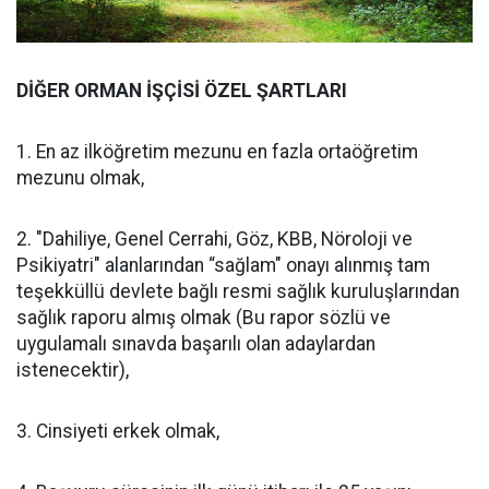
DİĞER ORMAN İŞÇİSİ ÖZEL ŞARTLARI
1. En az ilköğretim mezunu en fazla ortaöğretim
mezunu olmak,
2. "Dahiliye, Genel Cerrahi, Göz, KBB, Nöroloji ve
Psikiyatri" alanlarından “sağlam" onayı alınmış tam
teşekküllü devlete bağlı resmi sağlık kuruluşlarından
sağlık raporu almış olmak (Bu rapor sözlü ve
uygulamalı sınavda başarılı olan adaylardan
istenecektir),
3. Cinsiyeti erkek olmak,