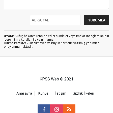
UYARI:
Küfür, hakaret, rencide edici cümleler veya imalar, inançlara saldırı
içeren, imla kuralları ile yazılmamış,
Türkçe karakter kullanılmayan ve büyük harflerle yazılmış yorumlar
onaylanmamaktadır.
KPSS Web © 2021
Anasayfa
Künye
İletişim
Gizlilik İlkeleri