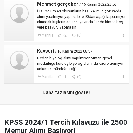
Mehmet gerçeker
/ 16 Kasım 2022 23:53
İİBF bölümleri okuyanların başı kel mi hiçbir yerde
alımı yapılmıyor yapılsa bile 90dan aşağı kapatmıyor
alınacak kişilerin adlarını yazında ilanda kimse boş
yere başvuru yapmasın
Yanıtla
(2)
(0)
Kayseri
/ 16 Kasım 2022 08:57
Neden biyolog alımı yapılmıyor orman genel
müdürlüğü kuruluş biyolog alanında kadro açmıyor
anlamak mümkün değil
Yanıtla
(1)
(0)
Daha fazlasını göster
KPSS 2024/1 Tercih Kılavuzu ile 2500
Memur Alımı Başlıyor!