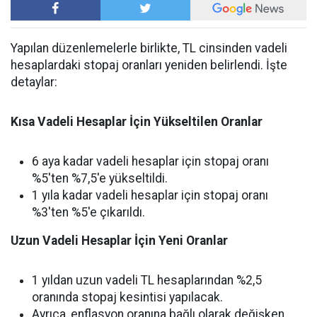
Yapılan düzenlemelerle birlikte, TL cinsinden vadeli
hesaplardaki stopaj oranları yeniden belirlendi. İşte
detaylar:
Kısa Vadeli Hesaplar İçin Yükseltilen Oranlar
6 aya kadar vadeli hesaplar için stopaj oranı
%5'ten %7,5'e yükseltildi.
1 yıla kadar vadeli hesaplar için stopaj oranı
%3'ten %5'e çıkarıldı.
Uzun Vadeli Hesaplar İçin Yeni Oranlar
1 yıldan uzun vadeli TL hesaplarından %2,5
oranında stopaj kesintisi yapılacak.
Ayrıca, enflasyon oranına bağlı olarak değişken