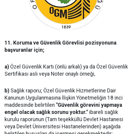
11.
Koruma ve Güvenlik Görevlisi pozisyonuna
başvuranlar için;
a)
Özel Güvenlik Kartı (önlü arkalı) ya da Özel Güvenlik
Sertifikası aslı veya Noter onaylı örneği,
b)
Sağlık raporu; Özel Güvenlik Hizmetlerine Dair
Kanunun Uygulanmasına İlişkin Yönetmeliğin 18 inci
maddesinde belirtilen
"Güvenlik görevini yapmaya
engel olacak sağlık sorunu yoktur."
ibareli sağlık
kurulu raporunun (Tam teşekküllü Devlet Hastanesi
veya Devlet Üniversitesi Hastanelerinden) aşağıda
belirtilen hususları da içermesi gerekmektedir;