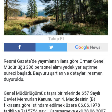
Resmi Gazete'de yayımlanan ilana göre Orman Genel
Müdürlüğü 338 personel alımı yedek yerleştirme
süreci başladı. Başvuru şartları ve detayları resmen
duyuruldu.
Genel Müdürlüğümüz taşra birimlerinde 657 Sayılı
Devlet Memurları Kanunu'nun 4. Maddesinin (B)
fıkrasına göre istihdam edilmek üzere 06.06.1978
tarihli ve 7/15754 sayılı Kararnameye ekli 28.06.2007