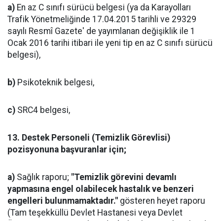
a)
En az C sınıfı sürücü belgesi (ya da Karayolları
Trafik Yönetmeliğinde 17.04.2015 tarihli ve 29329
sayılı Resmî Gazete' de yayımlanan değişiklik ile 1
Ocak 2016 tarihi itibari ile yeni tip en az C sınıfı sürücü
belgesi),
b)
Psikoteknik belgesi,
c)
SRC4 belgesi,
13.
Destek Personeli (Temizlik Görevlisi)
pozisyonuna başvuranlar için;
a)
Sağlık raporu;
"Temizlik görevini devamlı
yapmasına engel olabilecek hastalık ve benzeri
engelleri bulunmamaktadır."
gösteren heyet raporu
(Tam teşekküllü Devlet Hastanesi veya Devlet