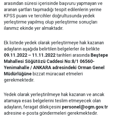
arasından süresi içerisinde başvuru yapmayan ve
aranan şartları taşımadığı tespit edilenlerin yerine
KPSS puanı ve tercihler doğrultusunda yedek
yerleştirme yapılmış olup yerleştirme sonuçları
ilanımız ekinde yer almaktadır.
Ek listede yedek olarak yerleştirmeye hak kazanan
adayların aşağıda belirtilen belgelerler ile birlikte
09.11.2022 – 11.11.2022
tarihleri arasında
Beştepe
Mahallesi Söğütözü Caddesi No:8/1 06560-
Yenimahalle / ANKARA adresindeki Orman Genel
Müdürlüğüne
bizzat müracaat etmeleri
gerekmektedir.
Yedek olarak yerleştirilmeye hak kazanan ve ancak
atamaya esas belgelerini teslim etmeyecek olan
adayların, feragat dilekçesini
personel@ogm.gov.tr
adresine e-posta göndermeleri gerekmektedir.