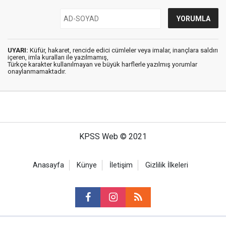
UYARI:
Küfür, hakaret, rencide edici cümleler veya imalar, inançlara saldırı
içeren, imla kuralları ile yazılmamış,
Türkçe karakter kullanılmayan ve büyük harflerle yazılmış yorumlar
onaylanmamaktadır.
KPSS Web © 2021
Anasayfa
Künye
İletişim
Gizlilik İlkeleri