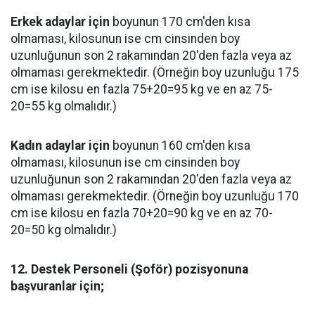
Erkek adaylar için
boyunun 170 cm'den kısa
olmaması, kilosunun ise cm cinsinden boy
uzunluğunun son 2 rakamından 20'den fazla veya az
olmaması gerekmektedir. (Örneğin boy uzunluğu 175
cm ise kilosu en fazla 75+20=95 kg ve en az 75-
20=55 kg olmalıdır.)
Kadın adaylar için
boyunun 160 cm'den kısa
olmaması, kilosunun ise cm cinsinden boy
uzunluğunun son 2 rakamından 20'den fazla veya az
olmaması gerekmektedir. (Örneğin boy uzunluğu 170
cm ise kilosu en fazla 70+20=90 kg ve en az 70-
20=50 kg olmalıdır.)
12.
Destek Personeli (Şoför) pozisyonuna
başvuranlar için;