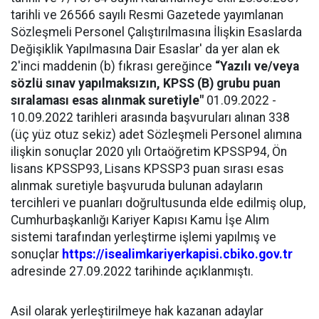
tarihli ve 26566 sayılı Resmi Gazetede yayımlanan
Sözleşmeli Personel Çalıştırılmasına İlişkin Esaslarda
Değişiklik Yapılmasına Dair Esaslar' da yer alan ek
2'inci maddenin (b) fıkrası gereğince
“Yazılı ve/veya
sözlü sınav yapılmaksızın, KPSS (B) grubu puan
sıralaması esas alınmak suretiyle"
01.09.2022 -
10.09.2022 tarihleri arasında başvuruları alınan 338
(üç yüz otuz sekiz) adet Sözleşmeli Personel alımına
ilişkin sonuçlar 2020 yılı Ortaöğretim KPSSP94, Ön
lisans KPSSP93, Lisans KPSSP3 puan sırası esas
alınmak suretiyle başvuruda bulunan adayların
tercihleri ve puanları doğrultusunda elde edilmiş olup,
Cumhurbaşkanlığı Kariyer Kapısı Kamu İşe Alım
sistemi tarafından yerleştirme işlemi yapılmış ve
sonuçlar
https://isealimkariyerkapisi.cbiko.gov.tr
adresinde 27.09.2022 tarihinde açıklanmıştı.
Asil olarak yerleştirilmeye hak kazanan adaylar