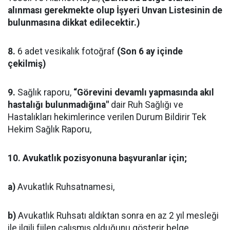
alınması gerekmekte olup İşyeri Unvan Listesinin de
bulunmasına dikkat edilecektir.)
8.
6 adet vesikalık fotoğraf
(Son 6 ay içinde
çekilmiş)
9.
Sağlık raporu,
“Görevini devamlı yapmasında akıl
hastalığı bulunmadığına"
dair Ruh Sağlığı ve
Hastalıkları hekimlerince verilen Durum Bildirir Tek
Hekim Sağlık Raporu,
10.
Avukatlık pozisyonuna başvuranlar için;
a)
Avukatlık Ruhsatnamesi,
b)
Avukatlık Ruhsatı aldıktan sonra en az 2 yıl mesleği
ile ilgili fiilen çalışmış olduğunu gösterir belge