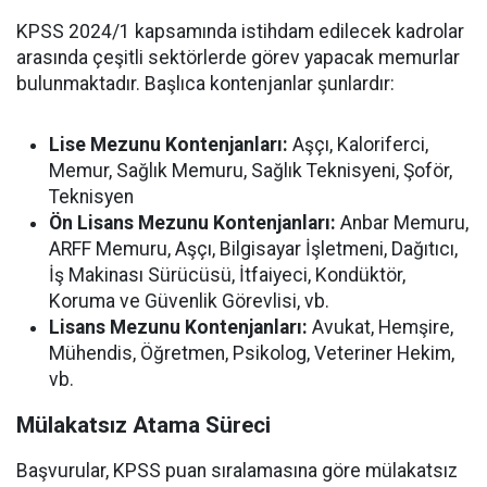
KPSS 2024/1 kapsamında istihdam edilecek kadrolar
arasında çeşitli sektörlerde görev yapacak memurlar
bulunmaktadır. Başlıca kontenjanlar şunlardır:
Lise Mezunu Kontenjanları:
Aşçı, Kaloriferci,
Memur, Sağlık Memuru, Sağlık Teknisyeni, Şoför,
Teknisyen
Ön Lisans Mezunu Kontenjanları:
Anbar Memuru,
ARFF Memuru, Aşçı, Bilgisayar İşletmeni, Dağıtıcı,
İş Makinası Sürücüsü, İtfaiyeci, Kondüktör,
Koruma ve Güvenlik Görevlisi, vb.
Lisans Mezunu Kontenjanları:
Avukat, Hemşire,
Mühendis, Öğretmen, Psikolog, Veteriner Hekim,
vb.
Mülakatsız Atama Süreci
Başvurular, KPSS puan sıralamasına göre mülakatsız