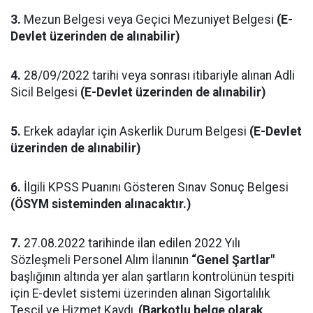
3.
Mezun Belgesi veya Geçici Mezuniyet Belgesi
(E-
Devlet üzerinden de alınabilir)
4.
28/09/2022 tarihi veya sonrası itibariyle alınan Adli
Sicil Belgesi
(E-Devlet üzerinden de alınabilir)
5.
Erkek adaylar için Askerlik Durum Belgesi
(E-Devlet
üzerinden de alınabilir)
6.
İlgili KPSS Puanını Gösteren Sınav Sonuç Belgesi
(ÖSYM sisteminden alınacaktır.)
7.
27.08.2022 tarihinde ilan edilen 2022 Yılı
Sözleşmeli Personel Alım İlanının
“Genel Şartlar"
başlığının altında yer alan şartların kontrolünün tespiti
için E-devlet sistemi üzerinden alınan Sigortalılık
Tescil ve Hizmet Kaydı,
(Barkotlu belge olarak