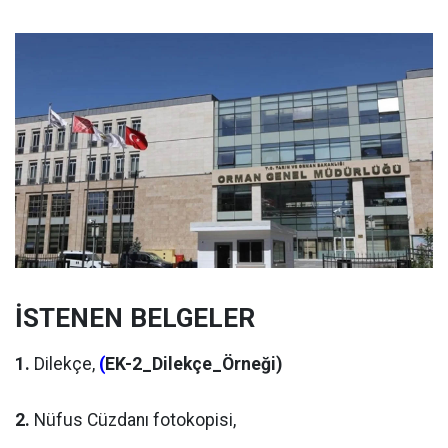
İSTENEN BELGELER
1.
Dilekçe,
(
EK-2_Dilekçe_Örneği)
2.
Nüfus Cüzdanı fotokopisi,