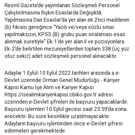
Resmî Gazete’de yayımlanan Sözleşmeli Personel
Çalıştırılmasına İlişkin Esaslarda Değişiklik
Yapılmasına Dair Esaslar’da yer alan ek 2’nci maddenin
(b) fıkrası gereğince “Yazılı ve/veya sözlü sınav
yapılmaksızın, KPSS (B) grubu puan sıralaması esas
alınmak suretiyle” Ek-1’de yer alan il ve pozisyonlara
Ek-2’de belirtilen mezuniyetlerden toplam 338 (üç yüz
otuz sekiz) adet sözleşmeli personel alınacaktır.
Adaylar 1 Eylül-10 Eylül 2022 tarihleri arasında a e-
Devlet üzerinde Orman Genel Müdürlüğü - Kariyer
Kapısı Kamu İşe Alım ve Kariyer Kapısı
https://isealimkariyerkapisi.cbiko.gov.tr adresi
üzerinden e-Devlet şifreleri ile başvuru yapacaklardır.
Başvuru işlemleri 10 Eylül gecesi saat 23:59’da sona
erecektir. Bu süre kesinlikle uzatılmayacaktır.
Adayların başvuru işleminden önce e-Devlet şifresi
edinmeleri gerekmektedir.