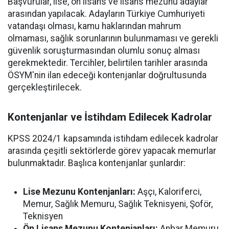
Başvurular, lise, ön lisans ve lisans mezunu adaylar
arasından yapılacak. Adayların Türkiye Cumhuriyeti
vatandaşı olması, kamu haklarından mahrum
olmaması, sağlık sorunlarının bulunmaması ve gerekli
güvenlik soruşturmasından olumlu sonuç alması
gerekmektedir. Tercihler, belirtilen tarihler arasında
ÖSYM'nin ilan edeceği kontenjanlar doğrultusunda
gerçekleştirilecek.
Kontenjanlar ve İstihdam Edilecek Kadrolar
KPSS 2024/1 kapsamında istihdam edilecek kadrolar
arasında çeşitli sektörlerde görev yapacak memurlar
bulunmaktadır. Başlıca kontenjanlar şunlardır:
Lise Mezunu Kontenjanları:
Aşçı, Kaloriferci,
Memur, Sağlık Memuru, Sağlık Teknisyeni, Şoför,
Teknisyen
Ön Lisans Mezunu Kontenjanları:
Anbar Memuru,