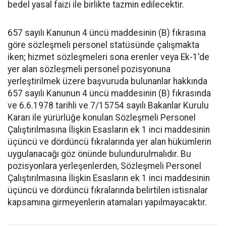
bedel yasal faizi ile birlikte tazmin edilecektir.
657 sayılı Kanunun 4 üncü maddesinin (B) fıkrasına
göre sözleşmeli personel statüsünde çalışmakta
iken; hizmet sözleşmeleri sona erenler veya Ek-1'de
yer alan sözleşmeli personel pozisyonuna
yerleştirilmek üzere başvuruda bulunanlar hakkında
657 sayılı Kanunun 4 üncü maddesinin (B) fıkrasında
ve 6.6.1978 tarihli ve 7/15754 sayılı Bakanlar Kurulu
Kararı ile yürürlüğe konulan Sözleşmeli Personel
Çalıştırılmasına İlişkin Esasların ek 1 inci maddesinin
üçüncü ve dördüncü fıkralarında yer alan hükümlerin
uygulanacağı göz önünde bulundurulmalıdır. Bu
pozisyonlara yerleşenlerden, Sözleşmeli Personel
Çalıştırılmasına İlişkin Esasların ek 1 inci maddesinin
üçüncü ve dördüncü fıkralarında belirtilen istisnalar
kapsamına girmeyenlerin atamaları yapılmayacaktır.