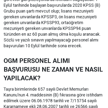
Eylül tarihinde başlayan başvurularda 2020 KPSS (B)
Grubu puan şartı mevcut olup; lisans mezuniyeti
gereken unvanlarda KPSSP3, ön lisans mezuniyeti
gereken unvanlarda KPSSP93, ortaöğretim
mezuniyeti gereken unvanlarda KPSSP94 puan
türünden en az 60 puan almış olma koşulu aranacak.
Sözlü ve yazılı sınavın yapılmayacağı personel alımı
başvuruları 10 Eylül tarihinde sona erecek.
OGM PERSONEL ALIMI
BAŞVURUSU NE ZAMAN VE NASIL
YAPILACAK?
Taşra birimlerinde 657 sayılı Devlet Memurları
Kanunu’nun 4. maddesinin (B) fıkrasına göre istihdam
edilmek üzere 06.06.1978 tarihli ve 7/15754 sayılı
Kararnameye ekli 28.06.2007 tarihli ve 26566 sayılı