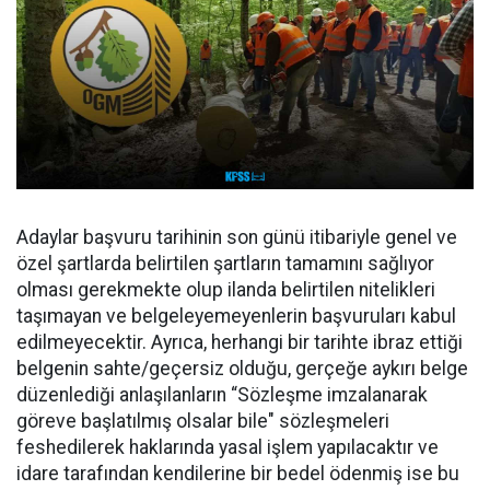
Adaylar başvuru tarihinin son günü itibariyle genel ve
özel şartlarda belirtilen şartların tamamını sağlıyor
olması gerekmekte olup ilanda belirtilen nitelikleri
taşımayan ve belgeleyemeyenlerin başvuruları kabul
edilmeyecektir. Ayrıca, herhangi bir tarihte ibraz ettiği
belgenin sahte/geçersiz olduğu, gerçeğe aykırı belge
düzenlediği anlaşılanların “Sözleşme imzalanarak
göreve başlatılmış olsalar bile" sözleşmeleri
feshedilerek haklarında yasal işlem yapılacaktır ve
idare tarafından kendilerine bir bedel ödenmiş ise bu