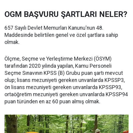
OGM BAŞVURU ŞARTLARI NELER?
657 Sayılı Devlet Memurları Kanunu'nun 48.
Maddesinde belirtilen genel ve özel şartlara sahip
olmak.
Ölçme, Seçme ve Yerleştirme Merkezi (ÖSYM)
tarafından 2020 yılında yapılan, Kamu Personeli
Seçme Sınavının KPSS (B) Grubu puan şartı mevcut
olup; lisans mezuniyeti gereken unvanlarda KPSSP3,
ön lisans mezuniyeti gereken unvanlarda KPSSP93,
ortaöğretim mezuniyeti gereken unvanlarda KPSSP94
puan türünden en az 60 puan almış olmak.