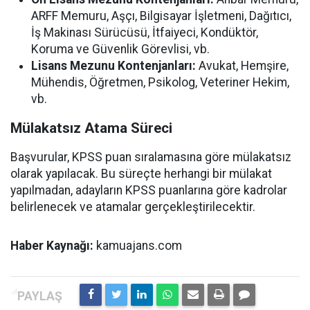
ARFF Memuru, Aşçı, Bilgisayar İşletmeni, Dağıtıcı,
İş Makinası Sürücüsü, İtfaiyeci, Kondüktör,
Koruma ve Güvenlik Görevlisi, vb.
Lisans Mezunu Kontenjanları:
Avukat, Hemşire,
Mühendis, Öğretmen, Psikolog, Veteriner Hekim,
vb.
Mülakatsız Atama Süreci
Başvurular, KPSS puan sıralamasına göre mülakatsız
olarak yapılacak. Bu süreçte herhangi bir mülakat
yapılmadan, adayların KPSS puanlarına göre kadrolar
belirlenecek ve atamalar gerçekleştirilecektir.
Haber Kaynağı:
kamuajans.com