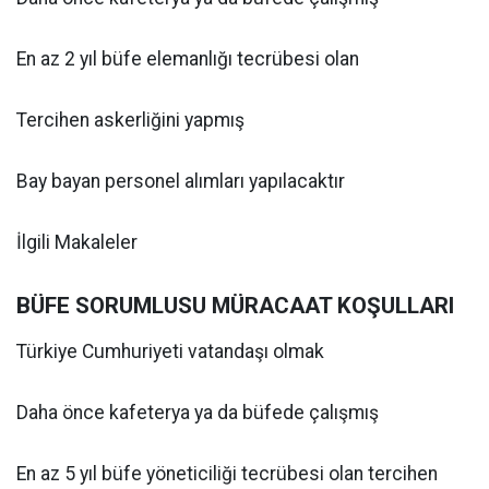
En az 2 yıl büfe elemanlığı tecrübesi olan
Tercihen askerliğini yapmış
Bay bayan personel alımları yapılacaktır
İlgili Makaleler
BÜFE SORUMLUSU MÜRACAAT KOŞULLARI
Türkiye Cumhuriyeti vatandaşı olmak
Daha önce kafeterya ya da büfede çalışmış
En az 5 yıl büfe yöneticiliği tecrübesi olan tercihen