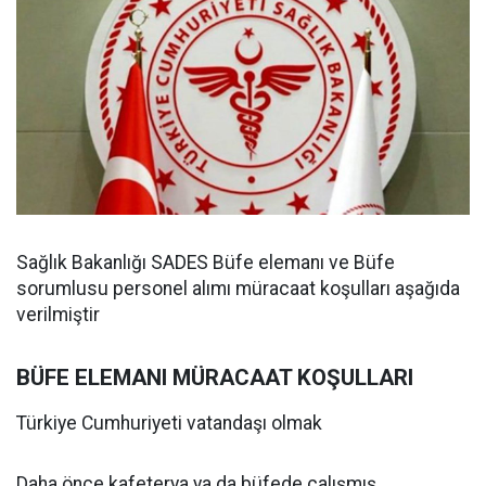
Sağlık Bakanlığı SADES Büfe elemanı ve Büfe
sorumlusu personel alımı müracaat koşulları aşağıda
verilmiştir
BÜFE ELEMANI MÜRACAAT KOŞULLARI
Türkiye Cumhuriyeti vatandaşı olmak
Daha önce kafeterya ya da büfede çalışmış