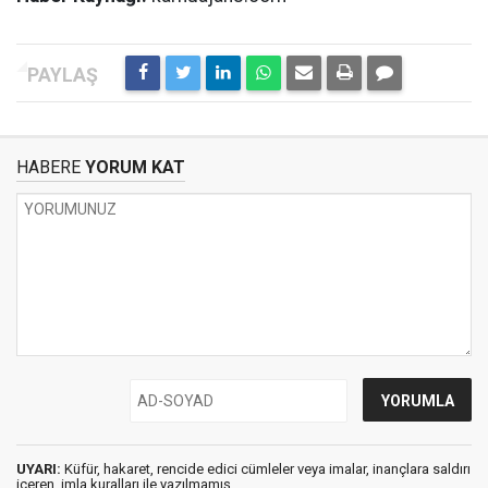
HABERE
YORUM KAT
UYARI:
Küfür, hakaret, rencide edici cümleler veya imalar, inançlara saldırı
içeren, imla kuralları ile yazılmamış,