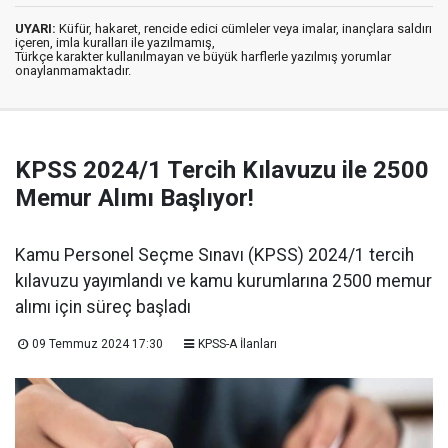
UYARI:
Küfür, hakaret, rencide edici cümleler veya imalar, inançlara saldırı
içeren, imla kuralları ile yazılmamış,
Türkçe karakter kullanılmayan ve büyük harflerle yazılmış yorumlar
onaylanmamaktadır.
KPSS 2024/1 Tercih Kılavuzu ile 2500
Memur Alımı Başlıyor!
Kamu Personel Seçme Sınavı (KPSS) 2024/1 tercih
kılavuzu yayımlandı ve kamu kurumlarına 2500 memur
alımı için süreç başladı
09 Temmuz 2024 17:30
KPSS-A İlanları