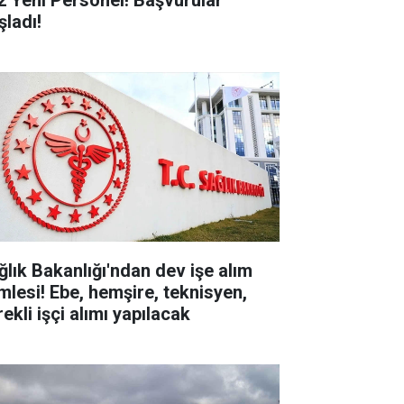
2 Yeni Personel! Başvurular
şladı!
ğlık Bakanlığı'ndan dev işe alım
mlesi! Ebe, hemşire, teknisyen,
ekli işçi alımı yapılacak