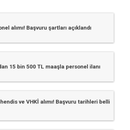
el alımı! Başvuru şartları açıklandı
an 15 bin 500 TL maaşla personel ilanı
endis ve VHKİ alımı! Başvuru tarihleri belli