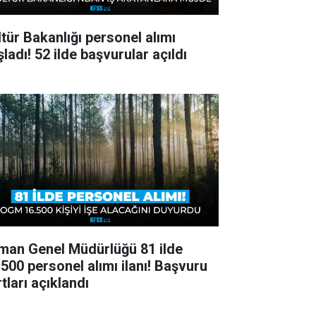
ltür Bakanlığı personel alımı
ladı! 52 ilde başvurular açıldı
man Genel Müdürlüğü 81 ilde
.500 personel alımı ilanı! Başvuru
tları açıklandı