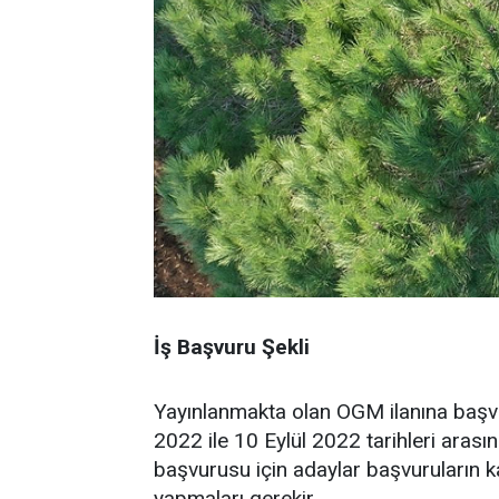
İş Başvuru Şekli
Yayınlanmakta olan OGM ilanına başvu
2022 ile 10 Eylül 2022 tarihleri aras
başvurusu için adaylar başvuruların ka
yapmaları gerekir.