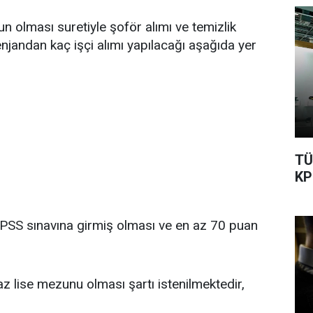
 olması suretiyle şoför alımı ve temizlik
enjandan kaç işçi alımı yapılacağı aşağıda yer
TÜ
KP
KPSS sınavına girmiş olması ve en az 70 puan
 az lise mezunu olması şartı istenilmektedir,