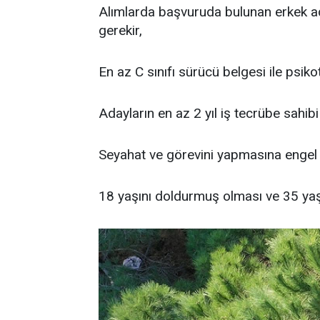
Alımlarda başvuruda bulunan erkek ada
gerekir,
En az C sınıfı sürücü belgesi ile psik
Adayların en az 2 yıl iş tecrübe sahibi
Seyahat ve görevini yapmasına engel
18 yaşını doldurmuş olması ve 35 ya