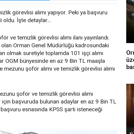
ik görevlisi alımı yapıyor. Peki ya başvuru
i oldu. İşte detaylar...
ve temizlik görevlisi alımı ilanı yayınlandı.
lı olan Orman Genel Müdürlüğü kadrosundaki
Or
dan olmak suretiyle toplamda 101 işçi alımı
üz
ylar OGM bünyesinde en az 9 Bin TL maaşla
ba
e mezunu şoför alımı ve temizlik görevlisi alımı
zunu şoför ve temizlik görevlisi alımı
ör için başvuruda bulunan adaylar en az 9 Bin TL
 başvuru esnasında KPSS şartı isteneceği