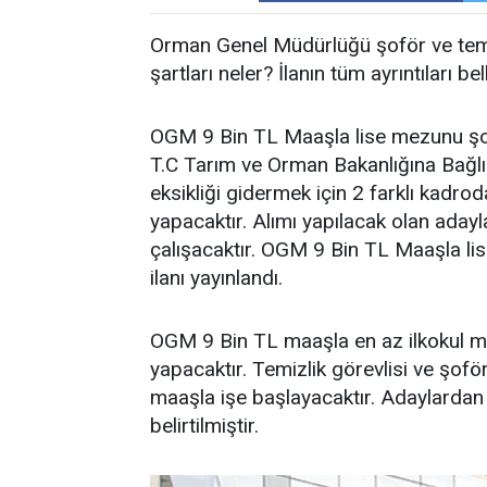
Orman Genel Müdürlüğü şoför ve temizl
şartları neler? İlanın tüm ayrıntıları bell
OGM 9 Bin TL Maaşla lise mezunu şoför 
T.C Tarım ve Orman Bakanlığına Bağ
eksikliği gidermek için 2 farklı kadro
yapacaktır. Alımı yapılacak olan ada
çalışacaktır. OGM 9 Bin TL Maaşla lis
ilanı yayınlandı.
OGM 9 Bin TL maaşla en az ilkokul me
yapacaktır. Temizlik görevlisi ve şof
maaşla işe başlayacaktır. Adaylardan
belirtilmiştir.