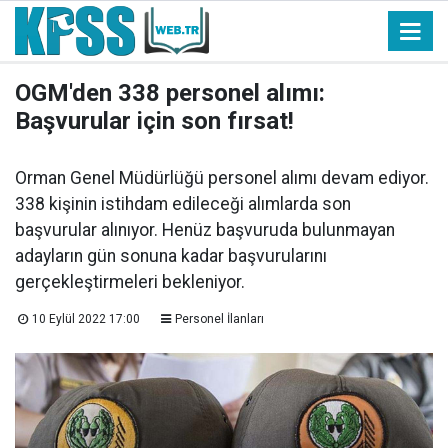
OGM'den 338 personel alımı:
Başvurular için son fırsat!
Orman Genel Müdürlüğü personel alımı devam ediyor.
338 kişinin istihdam edileceği alımlarda son
başvurular alınıyor. Henüz başvuruda bulunmayan
adayların gün sonuna kadar başvurularını
gerçekleştirmeleri bekleniyor.
10 Eylül 2022 17:00
Personel İlanları