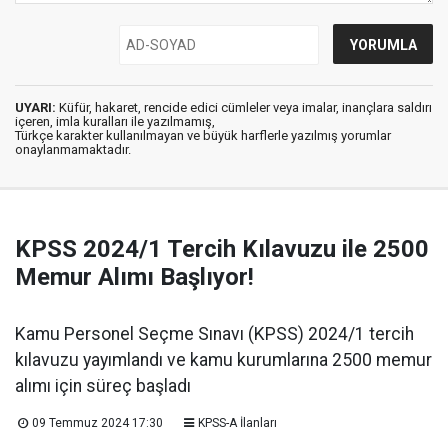
UYARI:
Küfür, hakaret, rencide edici cümleler veya imalar, inançlara saldırı
içeren, imla kuralları ile yazılmamış,
Türkçe karakter kullanılmayan ve büyük harflerle yazılmış yorumlar
onaylanmamaktadır.
KPSS 2024/1 Tercih Kılavuzu ile 2500
Memur Alımı Başlıyor!
Kamu Personel Seçme Sınavı (KPSS) 2024/1 tercih
kılavuzu yayımlandı ve kamu kurumlarına 2500 memur
alımı için süreç başladı
09 Temmuz 2024 17:30
KPSS-A İlanları