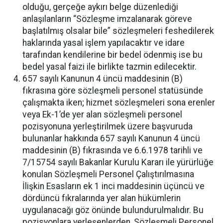
olduğu, gerçeğe aykırı belge düzenlediği
anlaşılanların “Sözleşme imzalanarak göreve
başlatılmış olsalar bile” sözleşmeleri feshedilerek
haklarında yasal işlem yapılacaktır ve idare
tarafından kendilerine bir bedel ödenmiş ise bu
bedel yasal faizi ile birlikte tazmin edilecektir.
657 sayılı Kanunun 4 üncü maddesinin (B)
fıkrasına göre sözleşmeli personel statüsünde
çalışmakta iken; hizmet sözleşmeleri sona erenler
veya Ek-1’de yer alan sözleşmeli personel
pozisyonuna yerleştirilmek üzere başvuruda
bulunanlar hakkında 657 sayılı Kanunun 4 üncü
maddesinin (B) fıkrasında ve 6.6.1978 tarihli ve
7/15754 sayılı Bakanlar Kurulu Kararı ile yürürlüğe
konulan Sözleşmeli Personel Çalıştırılmasına
İlişkin Esasların ek 1 inci maddesinin üçüncü ve
dördüncü fıkralarında yer alan hükümlerin
uygulanacağı göz önünde bulundurulmalıdır. Bu
pozisyonlara yerleşenlerden, Sözleşmeli Personel