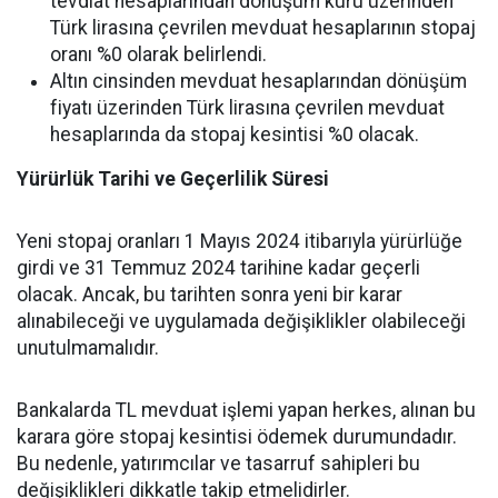
tevdiat hesaplarından dönüşüm kuru üzerinden
Türk lirasına çevrilen mevduat hesaplarının stopaj
oranı %0 olarak belirlendi.
Altın cinsinden mevduat hesaplarından dönüşüm
fiyatı üzerinden Türk lirasına çevrilen mevduat
hesaplarında da stopaj kesintisi %0 olacak.
Yürürlük Tarihi ve Geçerlilik Süresi
Yeni stopaj oranları 1 Mayıs 2024 itibarıyla yürürlüğe
girdi ve 31 Temmuz 2024 tarihine kadar geçerli
olacak. Ancak, bu tarihten sonra yeni bir karar
alınabileceği ve uygulamada değişiklikler olabileceği
unutulmamalıdır.
Bankalarda TL mevduat işlemi yapan herkes, alınan bu
karara göre stopaj kesintisi ödemek durumundadır.
Bu nedenle, yatırımcılar ve tasarruf sahipleri bu
değişiklikleri dikkatle takip etmelidirler.