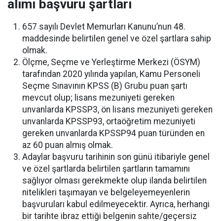
alımı başvuru şartları
657 sayılı Devlet Memurları Kanunu’nun 48.
maddesinde belirtilen genel ve özel şartlara sahip
olmak.
Ölçme, Seçme ve Yerleştirme Merkezi (ÖSYM)
tarafından 2020 yılında yapılan, Kamu Personeli
Seçme Sınavının KPSS (B) Grubu puan şartı
mevcut olup; lisans mezuniyeti gereken
unvanlarda KPSSP3, ön lisans mezuniyeti gereken
unvanlarda KPSSP93, ortaöğretim mezuniyeti
gereken unvanlarda KPSSP94 puan türünden en
az 60 puan almış olmak.
Adaylar başvuru tarihinin son günü itibariyle genel
ve özel şartlarda belirtilen şartların tamamını
sağlıyor olması gerekmekte olup ilanda belirtilen
nitelikleri taşımayan ve belgeleyemeyenlerin
başvuruları kabul edilmeyecektir. Ayrıca, herhangi
bir tarihte ibraz ettiği belgenin sahte/geçersiz