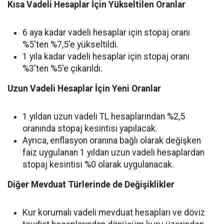
Kısa Vadeli Hesaplar İçin Yükseltilen Oranlar
6 aya kadar vadeli hesaplar için stopaj oranı
%5'ten %7,5'e yükseltildi.
1 yıla kadar vadeli hesaplar için stopaj oranı
%3'ten %5'e çıkarıldı.
Uzun Vadeli Hesaplar İçin Yeni Oranlar
1 yıldan uzun vadeli TL hesaplarından %2,5
oranında stopaj kesintisi yapılacak.
Ayrıca, enflasyon oranına bağlı olarak değişken
faiz uygulanan 1 yıldan uzun vadeli hesaplardan
stopaj kesintisi %0 olarak uygulanacak.
Diğer Mevduat Türlerinde de Değişiklikler
Kur korumalı vadeli mevduat hesapları ve döviz