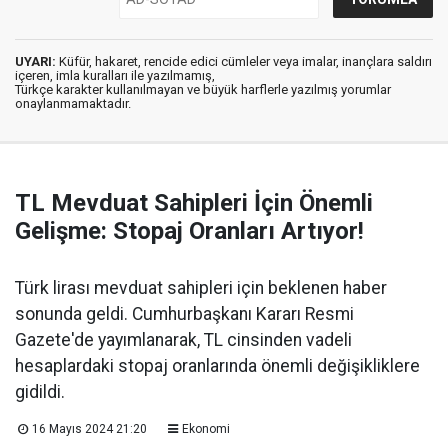
UYARI:
Küfür, hakaret, rencide edici cümleler veya imalar, inançlara saldırı
içeren, imla kuralları ile yazılmamış,
Türkçe karakter kullanılmayan ve büyük harflerle yazılmış yorumlar
onaylanmamaktadır.
TL Mevduat Sahipleri İçin Önemli
Gelişme: Stopaj Oranları Artıyor!
Türk lirası mevduat sahipleri için beklenen haber
sonunda geldi. Cumhurbaşkanı Kararı Resmi
Gazete'de yayımlanarak, TL cinsinden vadeli
hesaplardaki stopaj oranlarında önemli değişikliklere
gidildi.
16 Mayıs 2024 21:20
Ekonomi