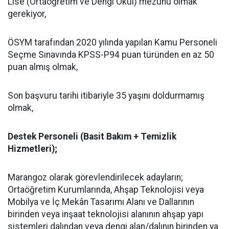
Lise (Ortaöğretim ve Dengi Okul) mezunu olmak
gerekiyor,
ÖSYM tarafından 2020 yılında yapılan Kamu Personeli
Seçme Sınavında KPSS-P94 puan türünden en az 50
puan almış olmak,
Son başvuru tarihi itibariyle 35 yaşını doldurmamış
olmak,
Destek Personeli (Basit Bakım + Temizlik
Hizmetleri);
Marangoz olarak görevlendirilecek adayların;
Ortaöğretim Kurumlarında, Ahşap Teknolojisi veya
Mobilya ve İç Mekân Tasarımı Alanı ve Dallarının
birinden veya inşaat teknolojisi alanının ahşap yapı
sistemleri dalından veya dengi alan/dalının birinden ya