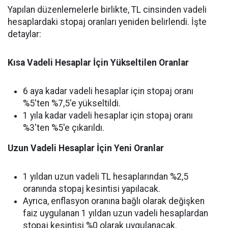
Yapılan düzenlemelerle birlikte, TL cinsinden vadeli
hesaplardaki stopaj oranları yeniden belirlendi. İşte
detaylar:
Kısa Vadeli Hesaplar İçin Yükseltilen Oranlar
6 aya kadar vadeli hesaplar için stopaj oranı
%5'ten %7,5'e yükseltildi.
1 yıla kadar vadeli hesaplar için stopaj oranı
%3'ten %5'e çıkarıldı.
Uzun Vadeli Hesaplar İçin Yeni Oranlar
1 yıldan uzun vadeli TL hesaplarından %2,5
oranında stopaj kesintisi yapılacak.
Ayrıca, enflasyon oranına bağlı olarak değişken
faiz uygulanan 1 yıldan uzun vadeli hesaplardan
stopaj kesintisi %0 olarak uygulanacak.