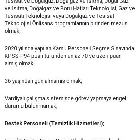
Tesisat ve Doğalgaz, Doğalgaz ve Isıtma, Doğal Gaz
ve Isıtma, Doğalgaz ve Boru Hatları Teknolojisi, Gaz ve
Tesisatı Teknolojisi veya Doğalgaz ve Tesisatı
Teknolojisi Önlisans programlarının birinden mezun
olmak,
2020 yılında yapılan Kamu Personeli Seçme Sınavında
KPSS-P94 puan türünden en az 70 ve üzeri puan
almış olmak,
36 yaşından gün almamış olmak,
Vardiyalı çalışma sisteminde görev yapmaya engel
durumu bulunmamak,
Destek Personeli (Temizlik Hizmetleri);