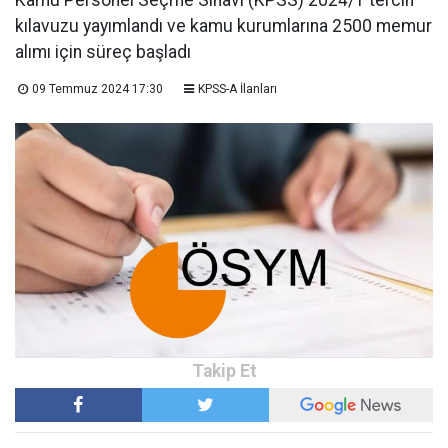
Kamu Personel Seçme Sınavı (KPSS) 2024/1 tercih
kılavuzu yayımlandı ve kamu kurumlarına 2500 memur
alımı için süreç başladı
09 Temmuz 2024 17:30
KPSS-A İlanları