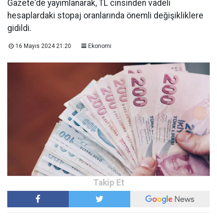
Gazete'de yayımlanarak, TL cinsinden vadeli
hesaplardaki stopaj oranlarında önemli değişikliklere
gidildi.
16 Mayıs 2024 21:20
Ekonomi