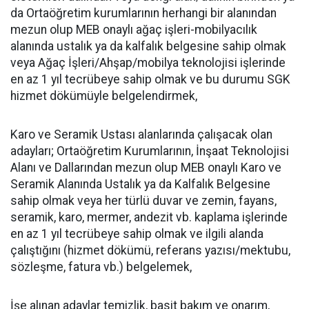
da Ortaöğretim kurumlarının herhangi bir alanından
mezun olup MEB onaylı ağaç işleri-mobilyacılık
alanında ustalık ya da kalfalık belgesine sahip olmak
veya Ağaç İşleri/Ahşap/mobilya teknolojisi işlerinde
en az 1 yıl tecrübeye sahip olmak ve bu durumu SGK
hizmet dökümüyle belgelendirmek,
Karo ve Seramik Ustası alanlarında çalışacak olan
adayları; Ortaöğretim Kurumlarının, İnşaat Teknolojisi
Alanı ve Dallarından mezun olup MEB onaylı Karo ve
Seramik Alanında Ustalık ya da Kalfalık Belgesine
sahip olmak veya her türlü duvar ve zemin, fayans,
seramik, karo, mermer, andezit vb. kaplama işlerinde
en az 1 yıl tecrübeye sahip olmak ve ilgili alanda
çalıştığını (hizmet dökümü, referans yazısı/mektubu,
sözleşme, fatura vb.) belgelemek,
İşe alınan adaylar temizlik, basit bakım ve onarım,