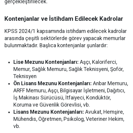
gerçekleştirilecek.
Kontenjanlar ve İstihdam Edilecek Kadrolar
KPSS 2024/1 kapsamında istihdam edilecek kadrolar
arasında çeşitli sektörlerde görev yapacak memurlar
bulunmaktadır. Başlıca kontenjanlar şunlardır:
Lise Mezunu Kontenjanları:
Aşçı, Kaloriferci,
Memur, Sağlık Memuru, Sağlık Teknisyeni, Şoför,
Teknisyen
Ön Lisans Mezunu Kontenjanları:
Anbar Memuru,
ARFF Memuru, Aşçı, Bilgisayar İşletmeni, Dağıtıcı,
İş Makinası Sürücüsü, İtfaiyeci, Kondüktör,
Koruma ve Güvenlik Görevlisi, vb.
Lisans Mezunu Kontenjanları:
Avukat, Hemşire,
Mühendis, Öğretmen, Psikolog, Veteriner Hekim,
vb.