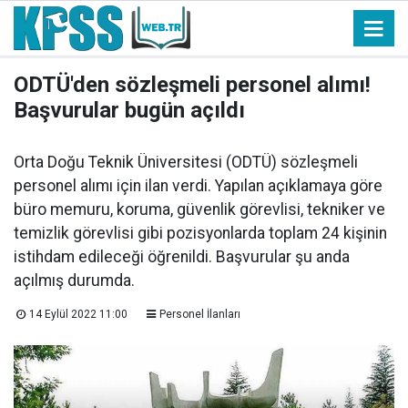
ODTÜ'den sözleşmeli personel alımı!
Başvurular bugün açıldı
Orta Doğu Teknik Üniversitesi (ODTÜ) sözleşmeli
personel alımı için ilan verdi. Yapılan açıklamaya göre
büro memuru, koruma, güvenlik görevlisi, tekniker ve
temizlik görevlisi gibi pozisyonlarda toplam 24 kişinin
istihdam edileceği öğrenildi. Başvurular şu anda
açılmış durumda.
14 Eylül 2022 11:00
Personel İlanları