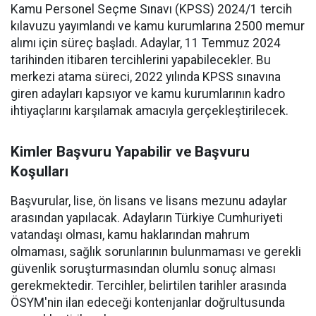
Kamu Personel Seçme Sınavı (KPSS) 2024/1 tercih
kılavuzu yayımlandı ve kamu kurumlarına 2500 memur
alımı için süreç başladı. Adaylar, 11 Temmuz 2024
tarihinden itibaren tercihlerini yapabilecekler. Bu
merkezi atama süreci, 2022 yılında KPSS sınavına
giren adayları kapsıyor ve kamu kurumlarının kadro
ihtiyaçlarını karşılamak amacıyla gerçekleştirilecek.
Kimler Başvuru Yapabilir ve Başvuru
Koşulları
Başvurular, lise, ön lisans ve lisans mezunu adaylar
arasından yapılacak. Adayların Türkiye Cumhuriyeti
vatandaşı olması, kamu haklarından mahrum
olmaması, sağlık sorunlarının bulunmaması ve gerekli
güvenlik soruşturmasından olumlu sonuç alması
gerekmektedir. Tercihler, belirtilen tarihler arasında
ÖSYM'nin ilan edeceği kontenjanlar doğrultusunda