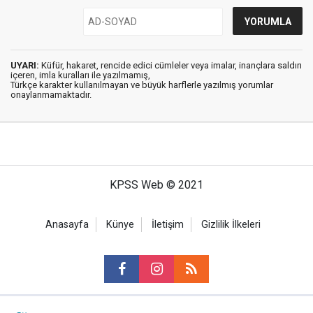
UYARI:
Küfür, hakaret, rencide edici cümleler veya imalar, inançlara saldırı
içeren, imla kuralları ile yazılmamış,
Türkçe karakter kullanılmayan ve büyük harflerle yazılmış yorumlar
onaylanmamaktadır.
KPSS Web © 2021
Anasayfa
Künye
İletişim
Gizlilik İlkeleri