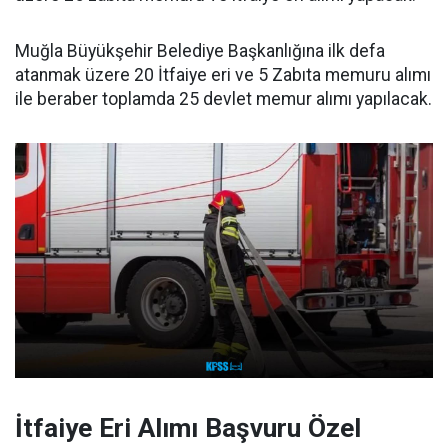
Muğla Büyükşehir Belediye Başkanlığına ilk defa
atanmak üzere 20 İtfaiye eri ve 5 Zabıta memuru alımı
ile beraber toplamda 25 devlet memur alımı yapılacak.
İtfaiye Eri Alımı Başvuru Özel