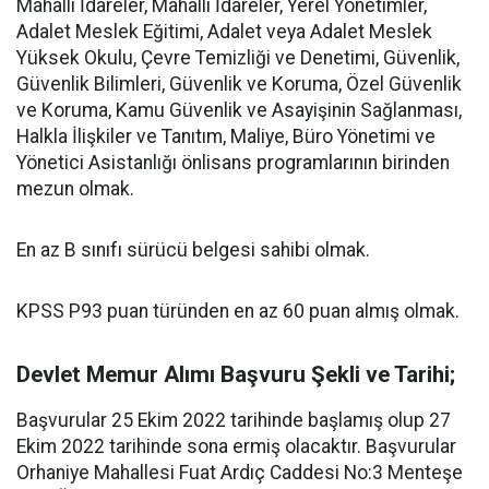
Mahalli İdareler, Mahalli İdareler, Yerel Yönetimler,
Adalet Meslek Eğitimi, Adalet veya Adalet Meslek
Yüksek Okulu, Çevre Temizliği ve Denetimi, Güvenlik,
Güvenlik Bilimleri, Güvenlik ve Koruma, Özel Güvenlik
ve Koruma, Kamu Güvenlik ve Asayişinin Sağlanması,
Halkla İlişkiler ve Tanıtım, Maliye, Büro Yönetimi ve
Yönetici Asistanlığı önlisans programlarının birinden
mezun olmak.
En az B sınıfı sürücü belgesi sahibi olmak.
KPSS P93 puan türünden en az 60 puan almış olmak.
Devlet Memur Alımı Başvuru Şekli ve Tarihi;
Başvurular 25 Ekim 2022 tarihinde başlamış olup 27
Ekim 2022 tarihinde sona ermiş olacaktır. Başvurular
Orhaniye Mahallesi Fuat Ardıç Caddesi No:3 Menteşe