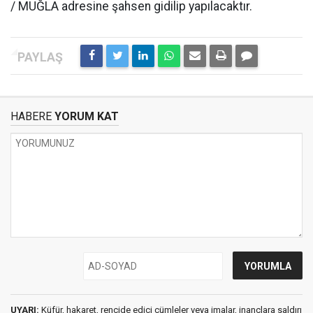
/ MUĞLA adresine şahsen gidilip yapılacaktır.
HABERE
YORUM KAT
UYARI:
Küfür, hakaret, rencide edici cümleler veya imalar, inançlara saldırı