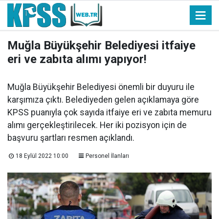
Muğla Büyükşehir Belediyesi itfaiye
eri ve zabıta alımı yapıyor!
Muğla Büyükşehir Belediyesi önemli bir duyuru ile
karşımıza çıktı. Belediyeden gelen açıklamaya göre
KPSS puanıyla çok sayıda itfaiye eri ve zabıta memuru
alımı gerçekleştirilecek. Her iki pozisyon için de
başvuru şartları resmen açıklandı.
18 Eylül 2022 10:00
Personel İlanları