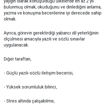
yaygın olarak konuşulduğu ülkelerde en az 2 yıl
bulunmuş olmak, okuduğunu ve dinlediğini anlama,
yazma ve konuşma becerilerine iyi derecede sahip
olmak.
Ayrıca, görevin gerektirdiği yabancı dil yeterliğinin
ölçülmesi amacıyla yazılı ve sözlü sınavlar
uygulanacak.
Diğer taraftan,
- Güçlü yazılı-sözlü iletişim becerisi,
- Yüksek sorumluluk bilinci,
- Stres altında çalışabilme,