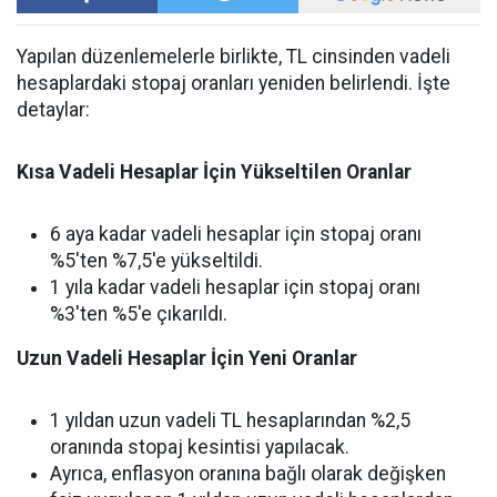
Yapılan düzenlemelerle birlikte, TL cinsinden vadeli
hesaplardaki stopaj oranları yeniden belirlendi. İşte
detaylar:
Kısa Vadeli Hesaplar İçin Yükseltilen Oranlar
6 aya kadar vadeli hesaplar için stopaj oranı
%5'ten %7,5'e yükseltildi.
1 yıla kadar vadeli hesaplar için stopaj oranı
%3'ten %5'e çıkarıldı.
Uzun Vadeli Hesaplar İçin Yeni Oranlar
1 yıldan uzun vadeli TL hesaplarından %2,5
oranında stopaj kesintisi yapılacak.
Ayrıca, enflasyon oranına bağlı olarak değişken