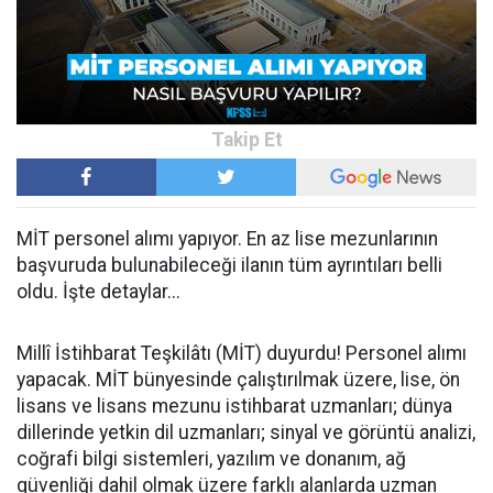
MİT personel alımı yapıyor. En az lise mezunlarının
başvuruda bulunabileceği ilanın tüm ayrıntıları belli
oldu. İşte detaylar...
Millî İstihbarat Teşkilâtı (MİT) duyurdu! Personel alımı
yapacak. MİT bünyesinde çalıştırılmak üzere, lise, ön
lisans ve lisans mezunu istihbarat uzmanları; dünya
dillerinde yetkin dil uzmanları; sinyal ve görüntü analizi,
coğrafi bilgi sistemleri, yazılım ve donanım, ağ
güvenliği dahil olmak üzere farklı alanlarda uzman