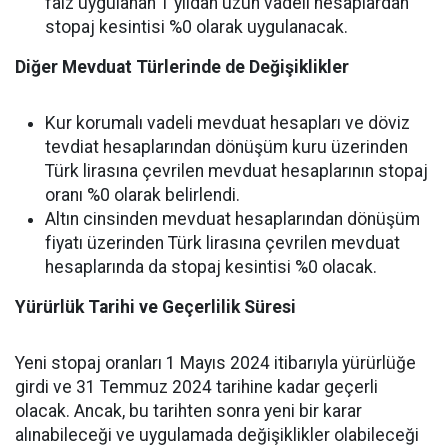
faiz uygulanan 1 yıldan uzun vadeli hesaplardan
stopaj kesintisi %0 olarak uygulanacak.
Diğer Mevduat Türlerinde de Değişiklikler
Kur korumalı vadeli mevduat hesapları ve döviz
tevdiat hesaplarından dönüşüm kuru üzerinden
Türk lirasına çevrilen mevduat hesaplarının stopaj
oranı %0 olarak belirlendi.
Altın cinsinden mevduat hesaplarından dönüşüm
fiyatı üzerinden Türk lirasına çevrilen mevduat
hesaplarında da stopaj kesintisi %0 olacak.
Yürürlük Tarihi ve Geçerlilik Süresi
Yeni stopaj oranları 1 Mayıs 2024 itibarıyla yürürlüğe
girdi ve 31 Temmuz 2024 tarihine kadar geçerli
olacak. Ancak, bu tarihten sonra yeni bir karar
alınabileceği ve uygulamada değişiklikler olabileceği