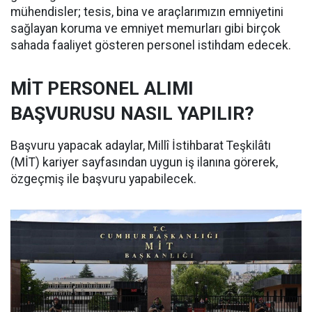
mühendisler; tesis, bina ve araçlarımızın emniyetini
sağlayan koruma ve emniyet memurları gibi birçok
sahada faaliyet gösteren personel istihdam edecek.
MİT PERSONEL ALIMI
BAŞVURUSU NASIL YAPILIR?
Başvuru yapacak adaylar, Millî İstihbarat Teşkilâtı
(MİT) kariyer sayfasından uygun iş ilanına görerek,
özgeçmiş ile başvuru yapabilecek.