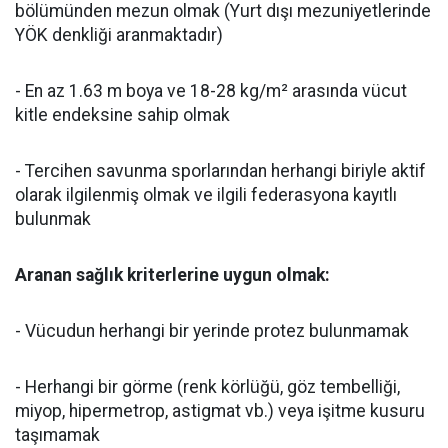
bölümünden mezun olmak (Yurt dışı mezuniyetlerinde
YÖK denkliği aranmaktadır)
- En az 1.63 m boya ve 18-28 kg/m² arasında vücut
kitle endeksine sahip olmak
- Tercihen savunma sporlarından herhangi biriyle aktif
olarak ilgilenmiş olmak ve ilgili federasyona kayıtlı
bulunmak
Aranan sağlık kriterlerine uygun olmak:
- Vücudun herhangi bir yerinde protez bulunmamak
- Herhangi bir görme (renk körlüğü, göz tembelliği,
miyop, hipermetrop, astigmat vb.) veya işitme kusuru
taşımamak