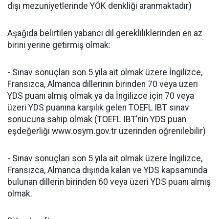
dışı mezuniyetlerinde YÖK denkliği aranmaktadır)
Aşağıda belirtilen yabancı dil gerekliliklerinden en az
birini yerine getirmiş olmak:
- Sınav sonuçları son 5 yıla ait olmak üzere İngilizce,
Fransızca, Almanca dillerinin birinden 70 veya üzeri
YDS puanı almış olmak ya da İngilizce için 70 veya
üzeri YDS puanına karşılık gelen TOEFL IBT sınav
sonucuna sahip olmak (TOEFL IBT’nin YDS puan
eşdeğerliği www.osym.gov.tr üzerinden öğrenilebilir)
- Sınav sonuçları son 5 yıla ait olmak üzere İngilizce,
Fransızca, Almanca dışında kalan ve YDS kapsamında
bulunan dillerin birinden 60 veya üzeri YDS puanı almış
olmak.