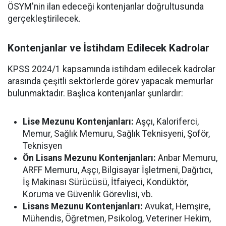
ÖSYM'nin ilan edeceği kontenjanlar doğrultusunda
gerçekleştirilecek.
Kontenjanlar ve İstihdam Edilecek Kadrolar
KPSS 2024/1 kapsamında istihdam edilecek kadrolar
arasında çeşitli sektörlerde görev yapacak memurlar
bulunmaktadır. Başlıca kontenjanlar şunlardır:
Lise Mezunu Kontenjanları:
Aşçı, Kaloriferci,
Memur, Sağlık Memuru, Sağlık Teknisyeni, Şoför,
Teknisyen
Ön Lisans Mezunu Kontenjanları:
Anbar Memuru,
ARFF Memuru, Aşçı, Bilgisayar İşletmeni, Dağıtıcı,
İş Makinası Sürücüsü, İtfaiyeci, Kondüktör,
Koruma ve Güvenlik Görevlisi, vb.
Lisans Mezunu Kontenjanları:
Avukat, Hemşire,
Mühendis, Öğretmen, Psikolog, Veteriner Hekim,